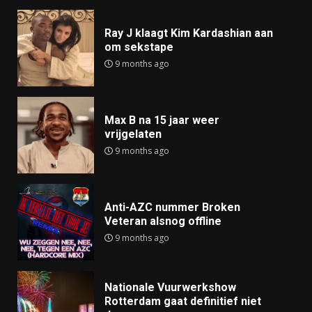
Ray J klaagt Kim Kardashian aan
om sekstape
9 months ago
Max B na 15 jaar weer
vrijgelaten
9 months ago
Anti-AZC nummer Broken
Veteran alsnog offline
9 months ago
Nationale Vuurwerkshow
Rotterdam gaat definitief niet