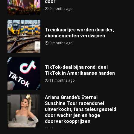
door
9 months ago
Treinkaartjes worden duurder,
abonnementen verdwijnen
9 months ago
TikTok-deal bijna rond: deel
TikTok in Amerikaanse handen
11 months ago
Ariana Grande’s Eternal
Sunshine Tour razendsnel
uitverkocht, fans teleurgesteld
door wachtrijen en hoge
doorverkoopprijzen
11 months ago