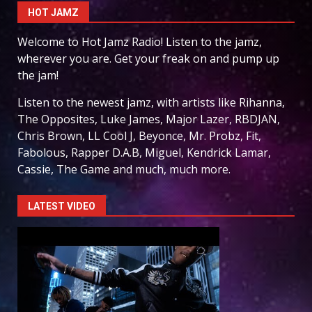
HOT JAMZ
Welcome to Hot Jamz Radio! Listen to the jamz,
wherever you are. Get your freak on and pump up
the jam!
Listen to the newest jamz, with artists like Rihanna,
The Opposites, Luke James, Major Lazer, RBDJAN,
Chris Brown, LL Cool J, Beyonce, Mr. Probz, Fit,
Fabolous, Rapper D.A.B, Miguel, Kendrick Lamar,
Cassie, The Game and much, much more.
LATEST VIDEO