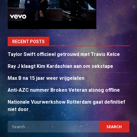
RECENT POSTS
Taylor Swift officieel getrouwd met Travis Kelce
Ray J klaagt Kim Kardashian aan om sekstape
Max B na 15 jaar weer vrijgelaten
Anti-AZC nummer Broken Veteran alsnog offline
Nationale Vuurwerkshow Rotterdam gaat definitief
niet door
Search
for: