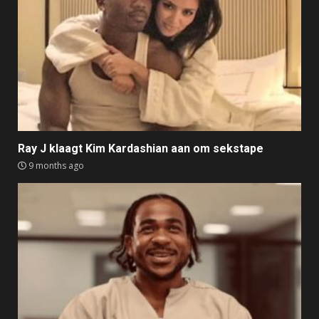
Ray J klaagt Kim Kardashian aan om sekstape
9 months ago