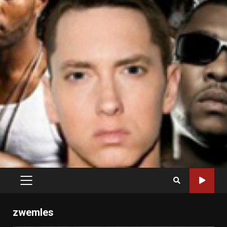
PRIMARY
MENU
zwemles