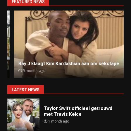
FEATURED NEWS
Ray J klaagt Kim Kardashian aan om sekstape
9 months ago
LATEST NEWS
Taylor Swift officieel getrouwd
met Travis Kelce
1 month ago