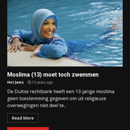
Moslima (13) moet toch zwemmen
Hot Jamz
13 years ago
De Duitse rechtbank heeft een 13-jarige moslima
geen toestemming gegeven om uit religieuze
overwegingen niet deel te...
Read More