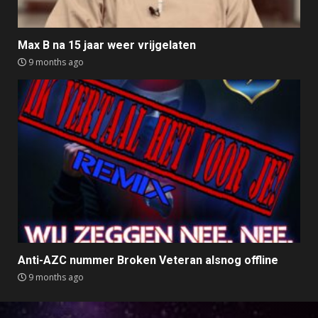
Max B na 15 jaar weer vrijgelaten
9 months ago
Anti-AZC nummer Broken Veteran alsnog offline
9 months ago