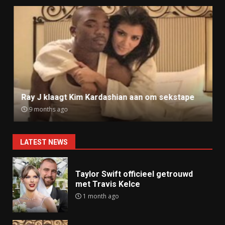
Ray J klaagt Kim Kardashian aan om sekstape
9 months ago
LATEST NEWS
Taylor Swift officieel getrouwd
met Travis Kelce
1 month ago