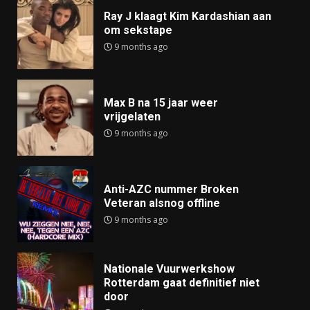
Ray J klaagt Kim Kardashian aan
om sekstape
9 months ago
Max B na 15 jaar weer
vrijgelaten
9 months ago
Anti-AZC nummer Broken
Veteran alsnog offline
9 months ago
Nationale Vuurwerkshow
Rotterdam gaat definitief niet
door