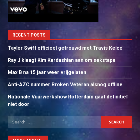
RECENT POSTS
Taylor Swift officieel getrouwd met Travis Kelce
Ray J klaagt Kim Kardashian aan om sekstape
Max B na 15 jaar weer vrijgelaten
Anti-AZC nummer Broken Veteran alsnog offline
Nationale Vuurwerkshow Rotterdam gaat definitief
niet door
Search
for: