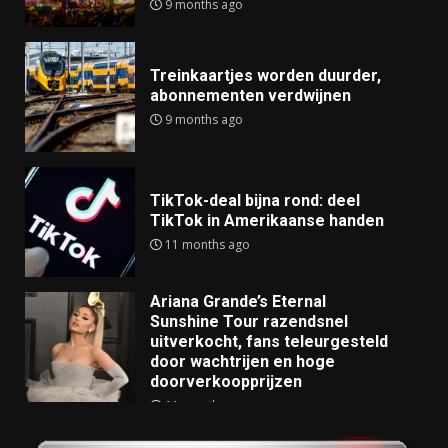
9 months ago
Treinkaartjes worden duurder,
abonnementen verdwijnen
9 months ago
TikTok-deal bijna rond: deel
TikTok in Amerikaanse handen
11 months ago
Ariana Grande’s Eternal
Sunshine Tour razendsnel
uitverkocht, fans teleurgesteld
door wachtrijen en hoge
doorverkoopprijzen
11 months ago