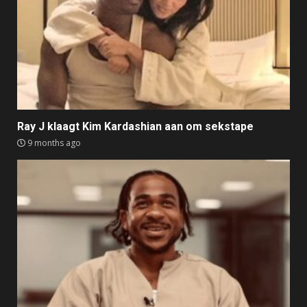
Ray J klaagt Kim Kardashian aan om sekstape
9 months ago