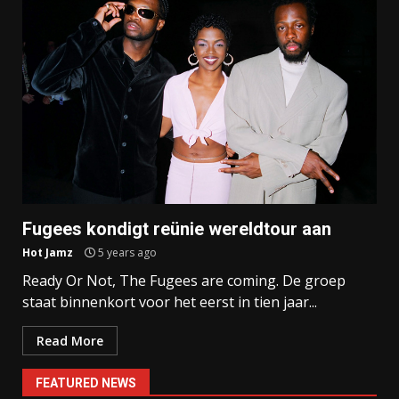
Fugees kondigt reünie wereldtour aan
Hot Jamz
5 years ago
Ready Or Not, The Fugees are coming. De groep
staat binnenkort voor het eerst in tien jaar...
Read More
FEATURED NEWS