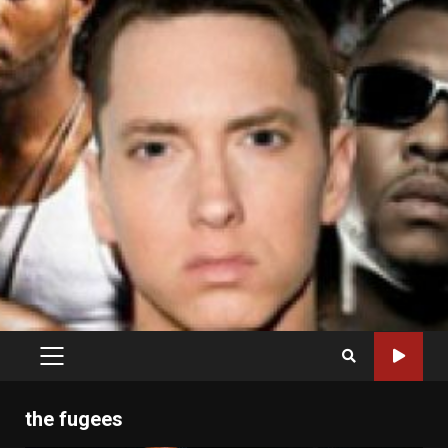
PRIMARY
MENU
the fugees