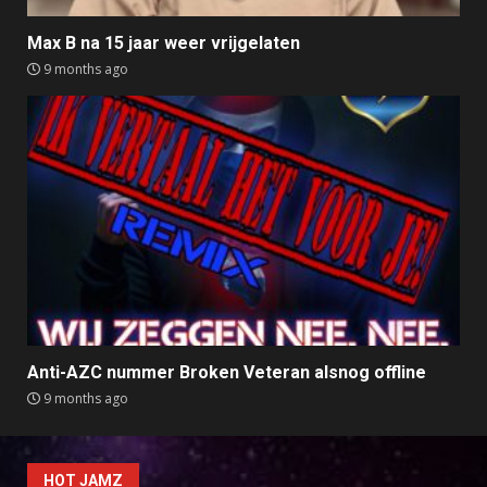
Max B na 15 jaar weer vrijgelaten
9 months ago
Anti-AZC nummer Broken Veteran alsnog offline
9 months ago
HOT JAMZ