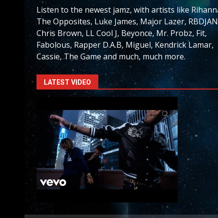
Listen to the newest jamz, with artists like Rihann
The Opposites, Luke James, Major Lazer, RBDJAN
Chris Brown, LL Cool J, Beyonce, Mr. Probz, Fit,
Fabolous, Rapper D.A.B, Miguel, Kendrick Lamar,
Cassie, The Game and much, much more.
LATEST VIDEO