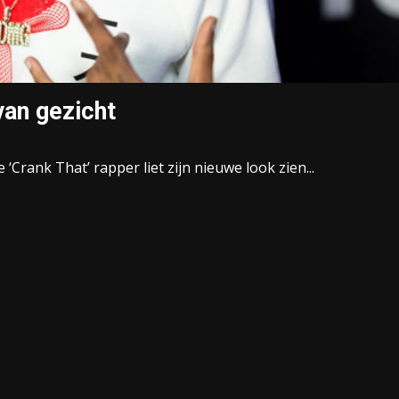
van gezicht
‘Crank That’ rapper liet zijn nieuwe look zien...