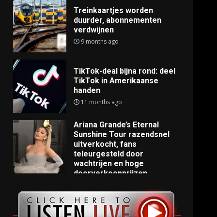
Treinkaartjes worden
duurder, abonnementen
verdwijnen
9 months ago
TikTok-deal bijna rond: deel
TikTok in Amerikaanse
handen
11 months ago
Ariana Grande’s Eternal
Sunshine Tour razendsnel
uitverkocht, fans
teleurgesteld door
wachtrijen en hoge
doorverkoopprijzen
11 months ago