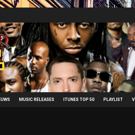
IEUWS
MUSIC RELEASES
ITUNES TOP 50
PLAYLIST
V