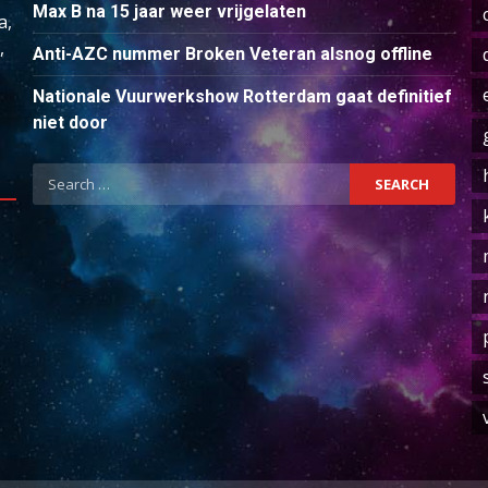
Max B na 15 jaar weer vrijgelaten
a,
,
Anti-AZC nummer Broken Veteran alsnog offline
Nationale Vuurwerkshow Rotterdam gaat definitief
niet door
Search
for: