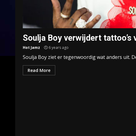
Soulja Boy verwijdert tattoo’s 
Hot Jamz
6 years ago
Soulja Boy ziet er tegenwoordig wat anders uit. De 
Read More