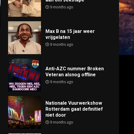
9 months ago
Max B na 15 jaar weer
vrijgelaten
9 months ago
Anti-AZC nummer Broken
Veteran alsnog offline
9 months ago
Nationale Vuurwerkshow
Rotterdam gaat definitief
niet door
9 months ago