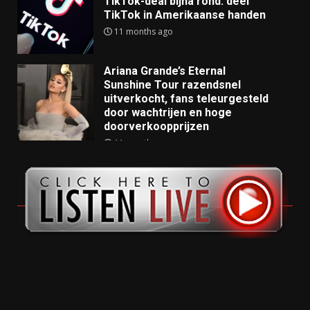
TikTok-deal bijna rond: deel
TikTok in Amerikaanse handen
11 months ago
Ariana Grande’s Eternal
Sunshine Tour razendsnel
uitverkocht, fans teleurgesteld
door wachtrijen en hoge
doorverkoopprijzen
11 months ago