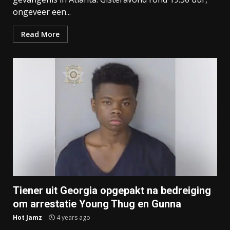
ongeveer een...
Read More
Tiener uit Georgia opgepakt na bedreiging
om arrestatie Young Thug en Gunna
Hot Jamz
4 years ago