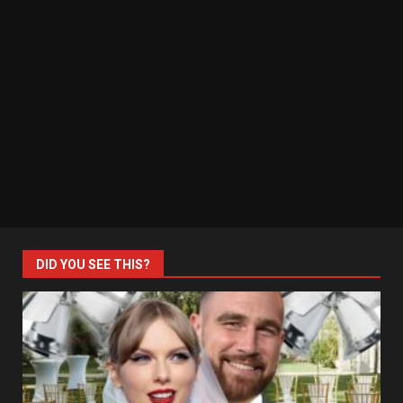
DID YOU SEE THIS?