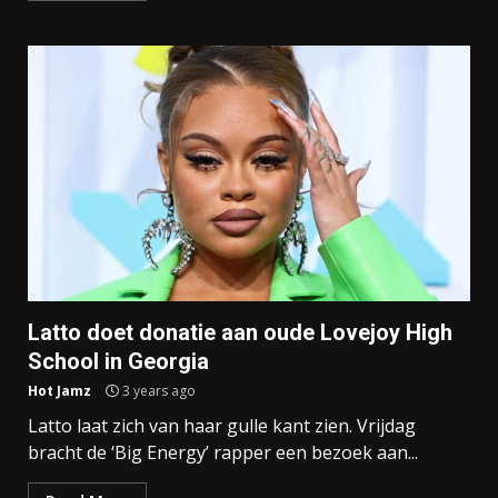
Latto doet donatie aan oude Lovejoy High
School in Georgia
Hot Jamz
3 years ago
Latto laat zich van haar gulle kant zien. Vrijdag
bracht de ‘Big Energy’ rapper een bezoek aan...