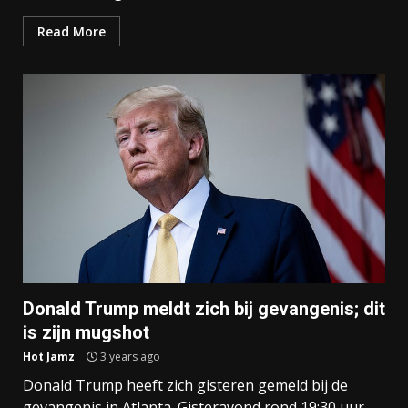
Read More
Donald Trump meldt zich bij gevangenis; dit
is zijn mugshot
Hot Jamz
3 years ago
Donald Trump heeft zich gisteren gemeld bij de
gevangenis in Atlanta. Gisteravond rond 19:30 uur,