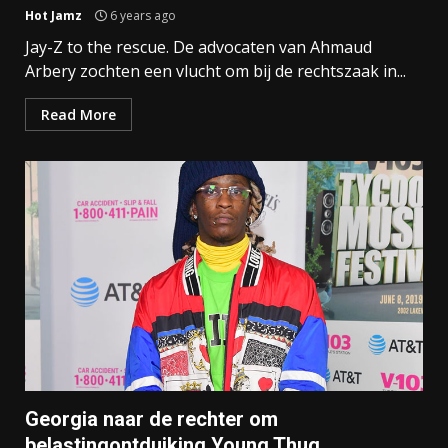
Hot Jamz
6 years ago
Jay-Z to the rescue. De advocaten van Ahmaud
Arbery zochten een vlucht om bij de rechtszaak in...
Read More
Georgia naar de rechter om
belastingontduiking Young Thug