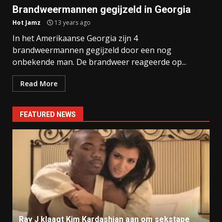
Brandweermannen gegijzeld in Georgia
Hot Jamz
13 years ago
In het Amerikaanse Georgia zijn 4
brandweermannen gegijzeld door een nog
onbekende man. De brandweer reageerde op...
Read More
FEATURED NEWS
Ray J klaagt Kim Kardashian aan om sekstape