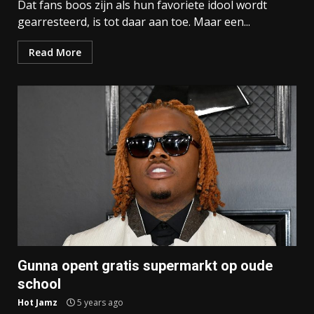
Dat fans boos zijn als hun favoriete idool wordt
gearresteerd, is tot daar aan toe. Maar een...
Read More
Gunna opent gratis supermarkt op oude
school
Hot Jamz
5 years ago