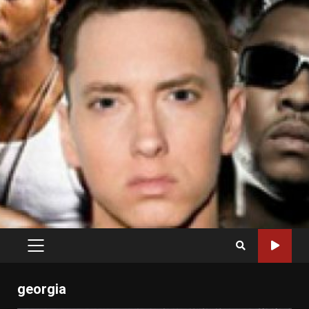
PRIMARY
MENU
georgia