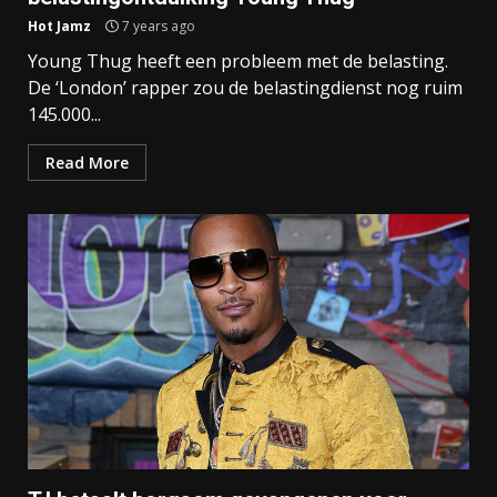
Hot Jamz
7 years ago
Young Thug heeft een probleem met de belasting.
De ‘London’ rapper zou de belastingdienst nog ruim
145.000...
Read More