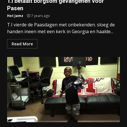
T.I betaalt borgsom gevangenen voor
Pasen
Hot Jamz
7 years ago
T.I vierde de Paasdagen met onbekenden. sloeg de
handen ineen met een kerk in Georgia en haalde...
Read More