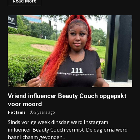
Read More
Vriend influencer Beauty Couch opgepakt
voor moord
Hot Jamz
3 years ago
Sinds vorige week dinsdag werd Instagram
influencer Beauty Couch vermist. De dag erna werd
haar lichaam gevonden...