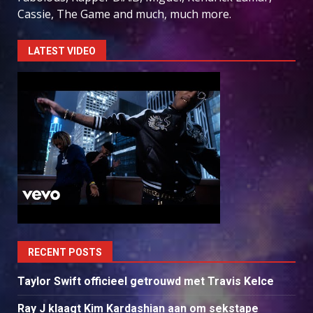
Cassie, The Game and much, much more.
LATEST VIDEO
RECENT POSTS
Taylor Swift officieel getrouwd met Travis Kelce
Ray J klaagt Kim Kardashian aan om sekstape