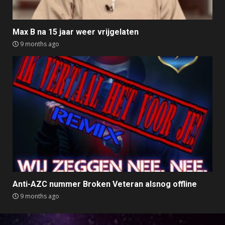
Max B na 15 jaar weer vrijgelaten
9 months ago
Anti-AZC nummer Broken Veteran alsnog offline
9 months ago