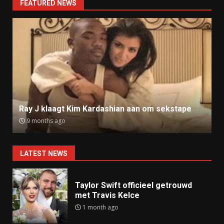
FEATURED NEWS
Ray J klaagt Kim Kardashian aan om sekstape
9 months ago
LATEST NEWS
Taylor Swift officieel getrouwd
met Travis Kelce
1 month ago