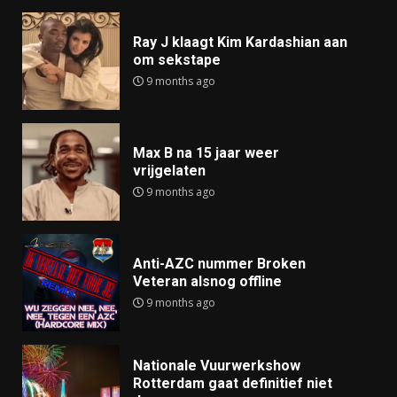
Ray J klaagt Kim Kardashian aan
om sekstape
9 months ago
Max B na 15 jaar weer
vrijgelaten
9 months ago
Anti-AZC nummer Broken
Veteran alsnog offline
9 months ago
Nationale Vuurwerkshow
Rotterdam gaat definitief niet