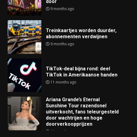
door
9 months ago
Treinkaartjes worden duurder,
abonnementen verdwijnen
9 months ago
TikTok-deal bijna rond: deel
TikTok in Amerikaanse handen
11 months ago
Ariana Grande’s Eternal
Sunshine Tour razendsnel
uitverkocht, fans teleurgesteld
door wachtrijen en hoge
doorverkoopprijzen
11 months ago