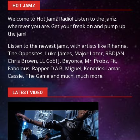
HOT JAMZ
Welcome to Hot Jamz Radio! Listen to the jamz,
wherever you are. Get your freak on and pump up
the jam!
Listen to the newest jamz, with artists like Rihanna,
The Opposites, Luke James, Major Lazer, RBDJAN,
Chris Brown, LL Cool J, Beyonce, Mr. Probz, Fit,
Fabolous, Rapper D.A.B, Miguel, Kendrick Lamar,
Cassie, The Game and much, much more.
LATEST VIDEO