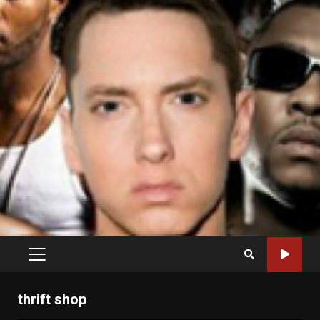
PRIMARY
MENU
thrift shop