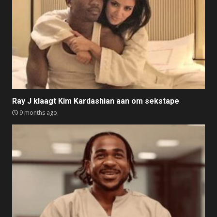
Ray J klaagt Kim Kardashian aan om sekstape
9 months ago