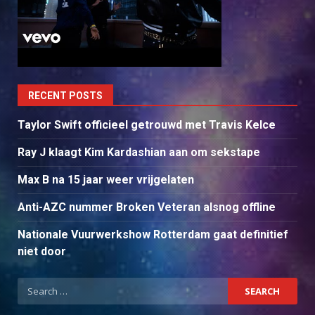
RECENT POSTS
Taylor Swift officieel getrouwd met Travis Kelce
Ray J klaagt Kim Kardashian aan om sekstape
Max B na 15 jaar weer vrijgelaten
Anti-AZC nummer Broken Veteran alsnog offline
Nationale Vuurwerkshow Rotterdam gaat definitief
niet door
Search
for: