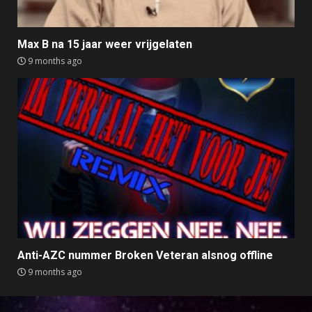
Max B na 15 jaar weer vrijgelaten
9 months ago
Anti-AZC nummer Broken Veteran alsnog offline
9 months ago