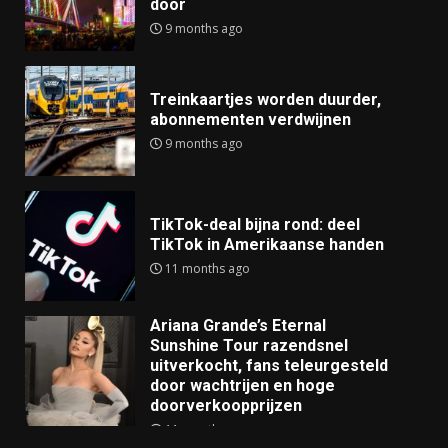
door
9 months ago
Treinkaartjes worden duurder,
abonnementen verdwijnen
9 months ago
TikTok-deal bijna rond: deel
TikTok in Amerikaanse handen
11 months ago
Ariana Grande’s Eternal
Sunshine Tour razendsnel
uitverkocht, fans teleurgesteld
door wachtrijen en hoge
doorverkoopprijzen
11 months ago