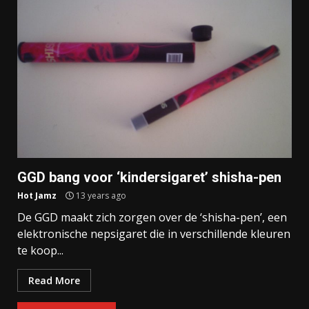
GGD bang voor ‘kindersigaret’ shisha-pen
Hot Jamz
13 years ago
De GGD maakt zich zorgen over de ‘shisha-pen’, een
elektronische nepsigaret die in verschillende kleuren
te koop...
Read More