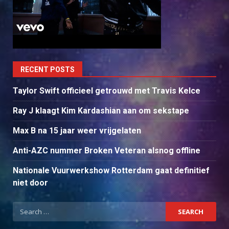
RECENT POSTS
Taylor Swift officieel getrouwd met Travis Kelce
Ray J klaagt Kim Kardashian aan om sekstape
Max B na 15 jaar weer vrijgelaten
Anti-AZC nummer Broken Veteran alsnog offline
Nationale Vuurwerkshow Rotterdam gaat definitief
niet door
Search
for: