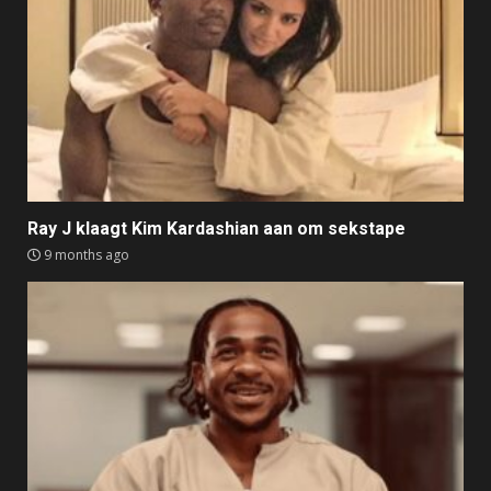
Ray J klaagt Kim Kardashian aan om sekstape
9 months ago