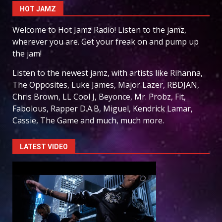
HOT JAMZ
Welcome to Hot Jamz Radio! Listen to the jamz,
wherever you are. Get your freak on and pump up
the jam!
Listen to the newest jamz, with artists like Rihanna,
The Opposites, Luke James, Major Lazer, RBDJAN,
Chris Brown, LL Cool J, Beyonce, Mr. Probz, Fit,
Fabolous, Rapper D.A.B, Miguel, Kendrick Lamar,
Cassie, The Game and much, much more.
LATEST VIDEO