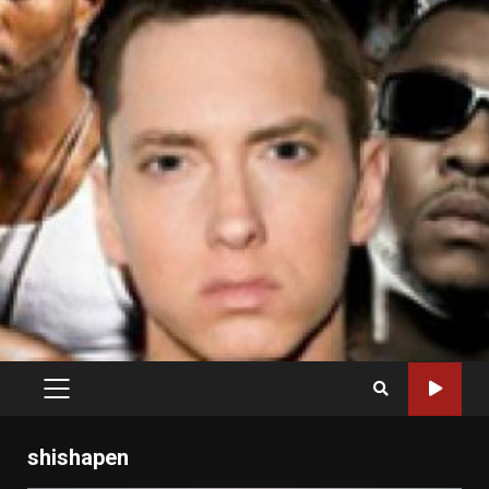
PRIMARY
MENU
shishapen