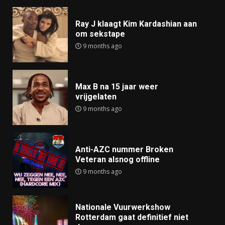
Ray J klaagt Kim Kardashian aan
om sekstape
9 months ago
Max B na 15 jaar weer
vrijgelaten
9 months ago
Anti-AZC nummer Broken
Veteran alsnog offline
9 months ago
Nationale Vuurwerkshow
Rotterdam gaat definitief niet