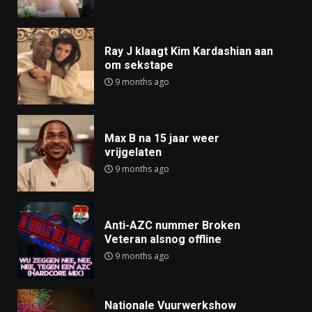
Ray J klaagt Kim Kardashian aan
om sekstape
9 months ago
Max B na 15 jaar weer
vrijgelaten
9 months ago
Anti-AZC nummer Broken
Veteran alsnog offline
9 months ago
Nationale Vuurwerkshow