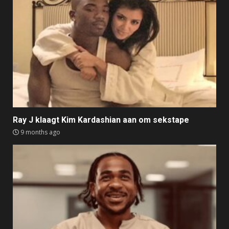
Ray J klaagt Kim Kardashian aan om sekstape
9 months ago