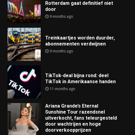
Rotterdam gaat definitief niet
door
9 months ago
Treinkaartjes worden duurder,
abonnementen verdwijnen
9 months ago
TikTok-deal bijna rond: deel
TikTok in Amerikaanse handen
11 months ago
Ariana Grande’s Eternal
Sunshine Tour razendsnel
uitverkocht, fans teleurgesteld
door wachtrijen en hoge
doorverkoopprijzen