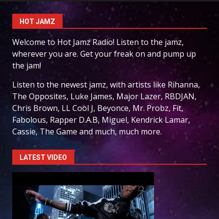
HOT JAMZ
Welcome to Hot Jamz Radio! Listen to the jamz,
wherever you are. Get your freak on and pump up
the jam!
Listen to the newest jamz, with artists like Rihanna,
The Opposites, Luke James, Major Lazer, RBDJAN,
Chris Brown, LL Cool J, Beyonce, Mr. Probz, Fit,
Fabolous, Rapper D.A.B, Miguel, Kendrick Lamar,
Cassie, The Game and much, much more.
LATEST VIDEO