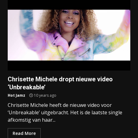
Chrisette Michele dropt nieuwe video
‘Unbreakable’
Hot Jamz
10 years ago
Chrisette Michele heeft de nieuwe video voor
‘Unbreakable’ uitgebracht. Het is de laatste single
afkomstig van haar...
Read More