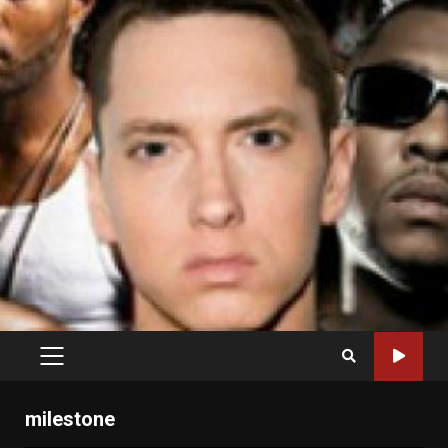
PRIMARY
MENU
milestone