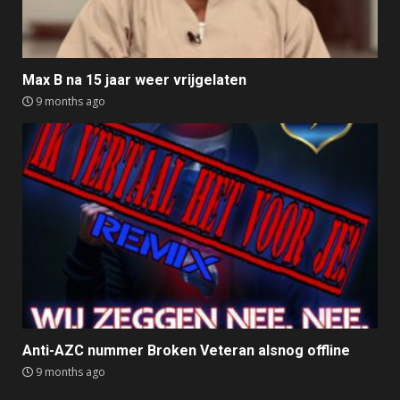
Max B na 15 jaar weer vrijgelaten
9 months ago
Anti-AZC nummer Broken Veteran alsnog offline
9 months ago