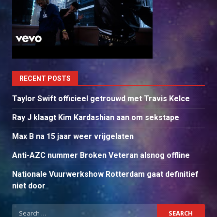
RECENT POSTS
Taylor Swift officieel getrouwd met Travis Kelce
Ray J klaagt Kim Kardashian aan om sekstape
Max B na 15 jaar weer vrijgelaten
Anti-AZC nummer Broken Veteran alsnog offline
Nationale Vuurwerkshow Rotterdam gaat definitief
niet door
Search