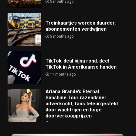
9 months ago
Treinkaartjes worden duurder,
abonnementen verdwijnen
9 months ago
TikTok-deal bijna rond: deel
TikTok in Amerikaanse handen
11 months ago
Ariana Grande’s Eternal
Sunshine Tour razendsnel
uitverkocht, fans teleurgesteld
door wachtrijen en hoge
doorverkoopprijzen
11 months ago