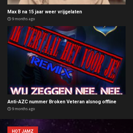
Max B na 15 jaar weer vrijgelaten
9 months ago
Anti-AZC nummer Broken Veteran alsnog offline
9 months ago
HOT JAMZ