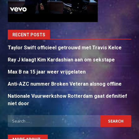
RECENT POSTS
Taylor Swift officieel getrouwd met Travis Kelce
Ray J klaagt Kim Kardashian aan om sekstape
Max B na 15 jaar weer vrijgelaten
Anti-AZC nummer Broken Veteran alsnog offline
Nationale Vuurwerkshow Rotterdam gaat definitief
niet door
Search
for: