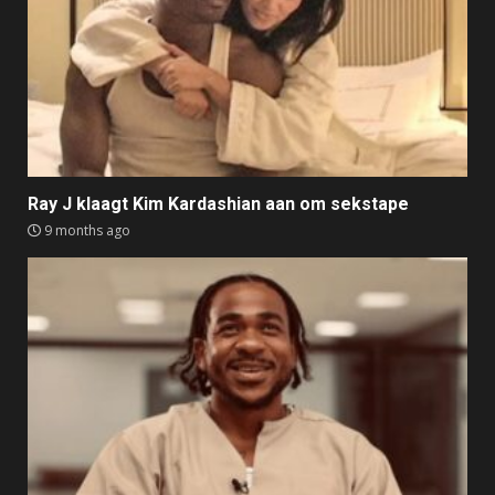
Ray J klaagt Kim Kardashian aan om sekstape
9 months ago