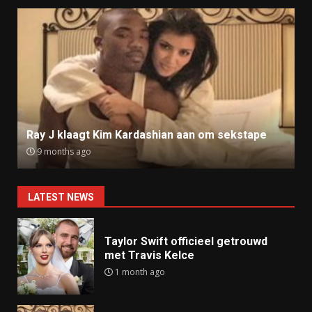
Ray J klaagt Kim Kardashian aan om sekstape
9 months ago
LATEST NEWS
Taylor Swift officieel getrouwd
met Travis Kelce
1 month ago