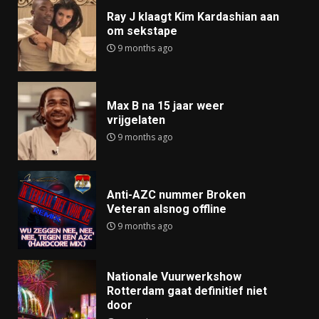
Ray J klaagt Kim Kardashian aan
om sekstape
9 months ago
Max B na 15 jaar weer
vrijgelaten
9 months ago
Anti-AZC nummer Broken
Veteran alsnog offline
9 months ago
Nationale Vuurwerkshow
Rotterdam gaat definitief niet
door