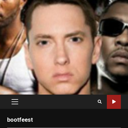
PRIMARY
MENU
bootfeest