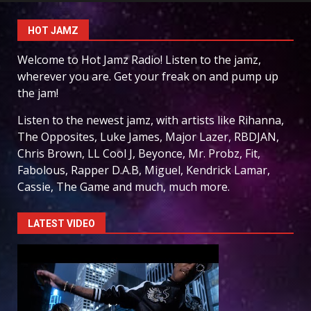
HOT JAMZ
Welcome to Hot Jamz Radio! Listen to the jamz,
wherever you are. Get your freak on and pump up
the jam!
Listen to the newest jamz, with artists like Rihanna,
The Opposites, Luke James, Major Lazer, RBDJAN,
Chris Brown, LL Cool J, Beyonce, Mr. Probz, Fit,
Fabolous, Rapper D.A.B, Miguel, Kendrick Lamar,
Cassie, The Game and much, much more.
LATEST VIDEO