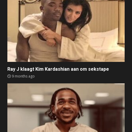
Ray J klaagt Kim Kardashian aan om sekstape
9 months ago