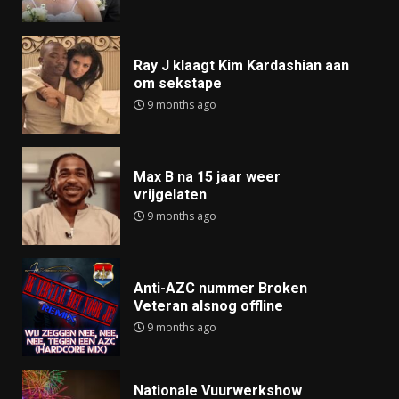
Ray J klaagt Kim Kardashian aan
om sekstape
9 months ago
Max B na 15 jaar weer
vrijgelaten
9 months ago
Anti-AZC nummer Broken
Veteran alsnog offline
9 months ago
Nationale Vuurwerkshow