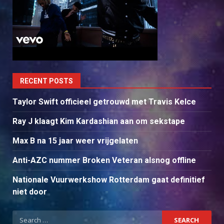
RECENT POSTS
Taylor Swift officieel getrouwd met Travis Kelce
Ray J klaagt Kim Kardashian aan om sekstape
Max B na 15 jaar weer vrijgelaten
Anti-AZC nummer Broken Veteran alsnog offline
Nationale Vuurwerkshow Rotterdam gaat definitief
niet door
Search