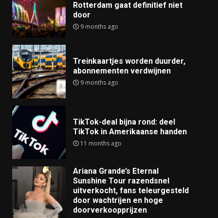
Rotterdam gaat definitief niet
door
9 months ago
Treinkaartjes worden duurder,
abonnementen verdwijnen
9 months ago
TikTok-deal bijna rond: deel
TikTok in Amerikaanse handen
11 months ago
Ariana Grande’s Eternal
Sunshine Tour razendsnel
uitverkocht, fans teleurgesteld
door wachtrijen en hoge
doorverkoopprijzen