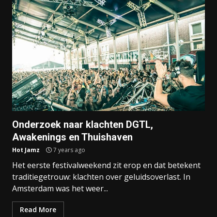
Onderzoek naar klachten DGTL,
Awakenings en Thuishaven
Hot Jamz
7 years ago
Het eerste festivalweekend zit erop en dat betekent
traditiegetrouw: klachten over geluidsoverlast. In
Amsterdam was het weer...
Read More