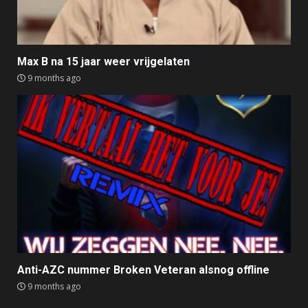
Max B na 15 jaar weer vrijgelaten
9 months ago
Anti-AZC nummer Broken Veteran alsnog offline
9 months ago