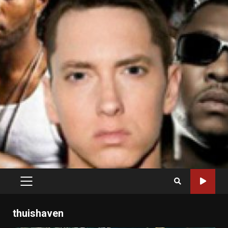
PRIMARY
MENU
thuishaven