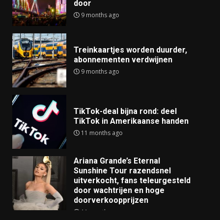
door
9 months ago
Treinkaartjes worden duurder,
abonnementen verdwijnen
9 months ago
TikTok-deal bijna rond: deel
TikTok in Amerikaanse handen
11 months ago
Ariana Grande’s Eternal
Sunshine Tour razendsnel
uitverkocht, fans teleurgesteld
door wachtrijen en hoge
doorverkoopprijzen
11 months ago