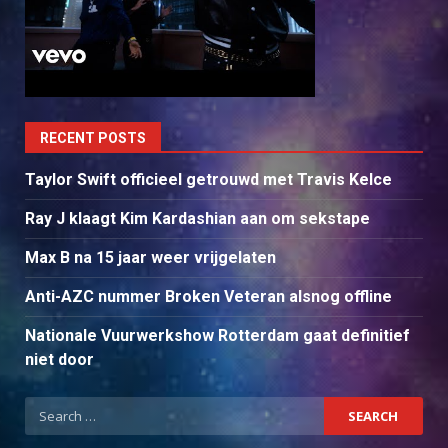
RECENT POSTS
Taylor Swift officieel getrouwd met Travis Kelce
Ray J klaagt Kim Kardashian aan om sekstape
Max B na 15 jaar weer vrijgelaten
Anti-AZC nummer Broken Veteran alsnog offline
Nationale Vuurwerkshow Rotterdam gaat definitief
niet door
Search
for: