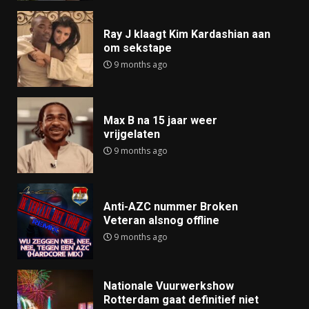
Ray J klaagt Kim Kardashian aan
om sekstape
9 months ago
Max B na 15 jaar weer
vrijgelaten
9 months ago
Anti-AZC nummer Broken
Veteran alsnog offline
9 months ago
Nationale Vuurwerkshow
Rotterdam gaat definitief niet