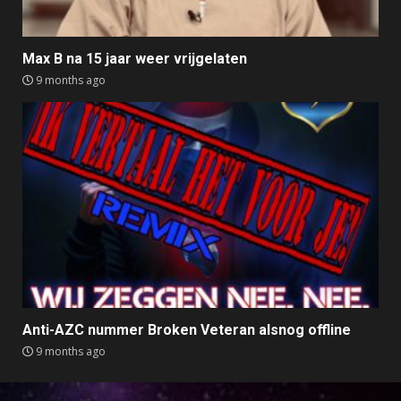
Max B na 15 jaar weer vrijgelaten
9 months ago
Anti-AZC nummer Broken Veteran alsnog offline
9 months ago