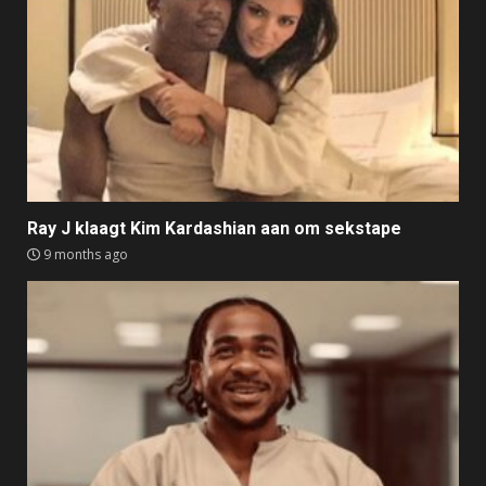
Ray J klaagt Kim Kardashian aan om sekstape
9 months ago