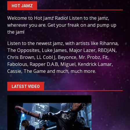
HOT JAMZ
Welcome to Hot Jamz Radio! Listen to the jamz,
wherever you are. Get your freak on and pump up
the jam!
Listen to the newest jamz, with artists like Rihanna,
The Opposites, Luke James, Major Lazer, RBDJAN,
Chris Brown, LL Cool J, Beyonce, Mr. Probz, Fit,
Fabolous, Rapper D.A.B, Miguel, Kendrick Lamar,
Cassie, The Game and much, much more.
LATEST VIDEO