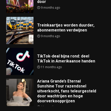
door
9 months ago
Treinkaartjes worden duurder,
abonnementen verdwijnen
9 months ago
TikTok-deal bijna rond: deel
TikTok in Amerikaanse handen
11 months ago
Ariana Grande’s Eternal
Sunshine Tour razendsnel
uitverkocht, fans teleurgesteld
door wachtrijen en hoge
doorverkoopprijzen
11 months ago