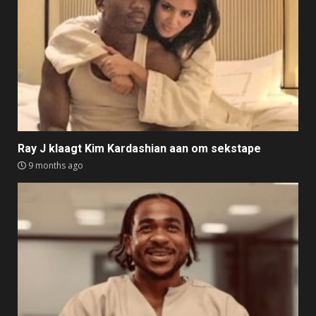
Ray J klaagt Kim Kardashian aan om sekstape
9 months ago