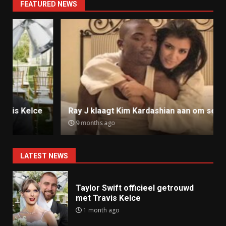
FEATURED NEWS
Ray J klaagt Kim Kardashian aan om sekstape
9 months ago
LATEST NEWS
Taylor Swift officieel getrouwd
met Travis Kelce
1 month ago