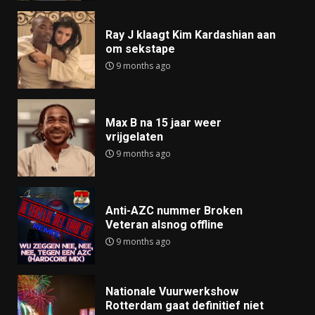
Ray J klaagt Kim Kardashian aan
om sekstape
9 months ago
Max B na 15 jaar weer
vrijgelaten
9 months ago
Anti-AZC nummer Broken
Veteran alsnog offline
9 months ago
Nationale Vuurwerkshow
Rotterdam gaat definitief niet