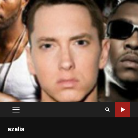
PRIMARY
MENU
azalia