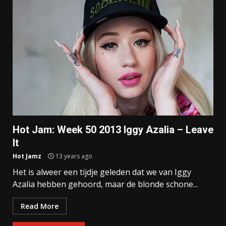
Hot Jam: Week 50 2013 Iggy Azalia – Leave
It
Hot Jamz
13 years ago
Het is alweer een tijdje geleden dat we van Iggy
Azalia hebben gehoord, maar de blonde schone...
Read More