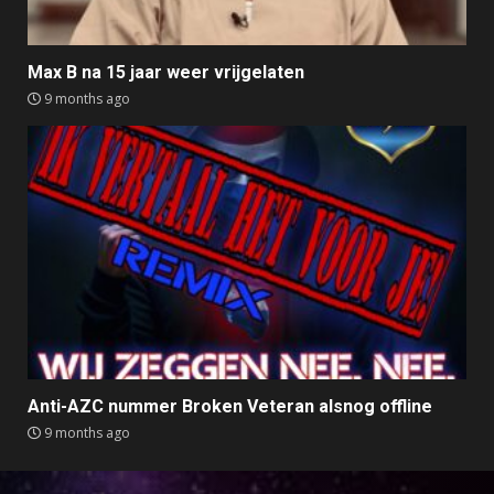
Max B na 15 jaar weer vrijgelaten
9 months ago
Anti-AZC nummer Broken Veteran alsnog offline
9 months ago