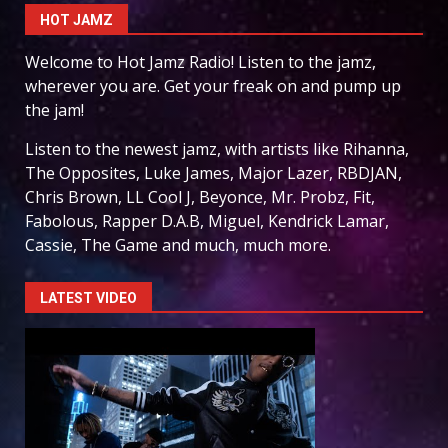
HOT JAMZ
Welcome to Hot Jamz Radio! Listen to the jamz,
wherever you are. Get your freak on and pump up
the jam!
Listen to the newest jamz, with artists like Rihanna,
The Opposites, Luke James, Major Lazer, RBDJAN,
Chris Brown, LL Cool J, Beyonce, Mr. Probz, Fit,
Fabolous, Rapper D.A.B, Miguel, Kendrick Lamar,
Cassie, The Game and much, much more.
LATEST VIDEO