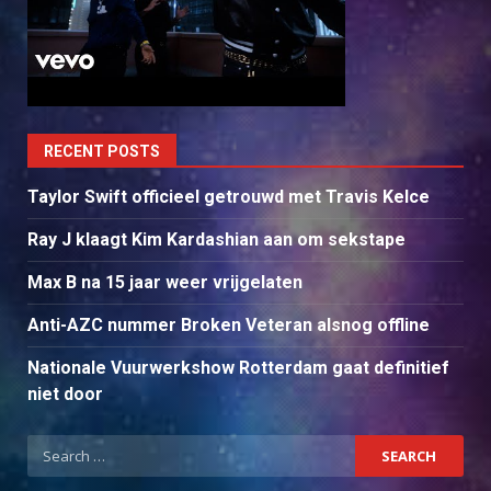
RECENT POSTS
Taylor Swift officieel getrouwd met Travis Kelce
Ray J klaagt Kim Kardashian aan om sekstape
Max B na 15 jaar weer vrijgelaten
Anti-AZC nummer Broken Veteran alsnog offline
Nationale Vuurwerkshow Rotterdam gaat definitief
niet door
Search
for: