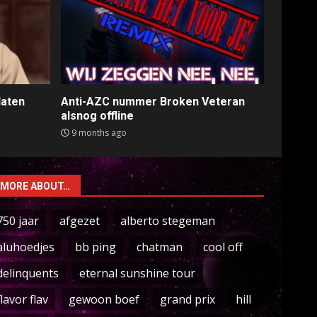
laten
Anti-AZC nummer Broken Veteran
alsnog offline
9 months ago
MORE ABOUT…
750 jaar
afgezet
alberto stegeman
aluhoedjes
bb ping
chatman
cool off
delinquents
eternal sunshine tour
flavor flav
gewoon boef
grand prix
hill