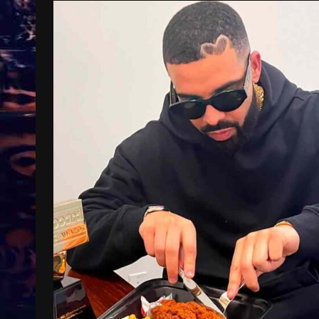
Treinkaartjes worden duurder,
abonnementen verdwijnen
9 months ago