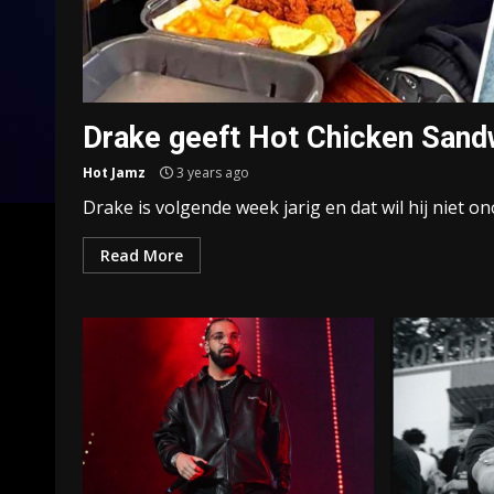
Drake geeft Hot Chicken Sand
Hot Jamz
3 years ago
Drake is volgende week jarig en dat wil hij niet o
Read More