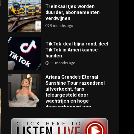
Treinkaartjes worden
duurder, abonnementen
verdwijnen
9 months ago
TikTok-deal bijna rond: deel
TikTok in Amerikaanse
handen
11 months ago
Ariana Grande’s Eternal
Sunshine Tour razendsnel
uitverkocht, fans
teleurgesteld door
wachtrijen en hoge
doorverkoopprijzen
11 months ago