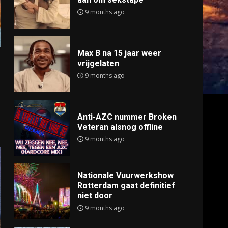
9 months ago
Max B na 15 jaar weer
vrijgelaten
9 months ago
Anti-AZC nummer Broken
Veteran alsnog offline
9 months ago
Nationale Vuurwerkshow
Rotterdam gaat definitief
niet door
9 months ago