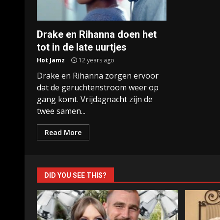
Drake en Rihanna doen het
tot in de late uurtjes
Hot Jamz
12 years ago
Drake en Rihanna zorgen ervoor
dat de geruchtenstroom weer op
gang komt. Vrijdagnacht zijn de
twee samen...
Read More
DID YOU SEE THIS?