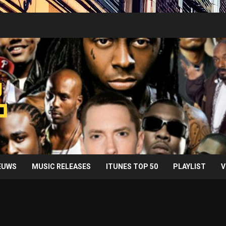
IEUWS
MUSIC RELEASES
ITUNES TOP 50
PLAYLIST
V