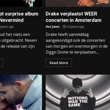
pt surprise album
Drake verplaatst WEER
 Nevermind
concerten in Amsterdam
 years ago
Hot Jamz
10 years ago
uit het niets een
Drake heeft vanmiddag
 uitgebracht. Neven
aangekondigd ook de concerten
de release van zijn
van morgen en overmorgen in de
Ziggo Dome te verplaatsen....
Read More