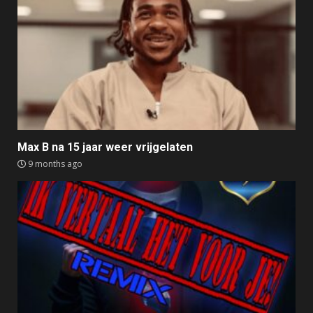
Max B na 15 jaar weer vrijgelaten
9 months ago