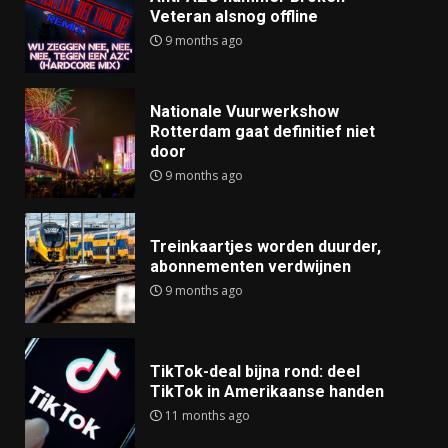
Veteran alsnog offline
9 months ago
Nationale Vuurwerkshow
Rotterdam gaat definitief niet
door
9 months ago
Treinkaartjes worden duurder,
abonnementen verdwijnen
9 months ago
TikTok-deal bijna rond: deel
TikTok in Amerikaanse handen
11 months ago