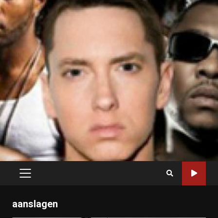
PRIMARY
MENU
aanslagen