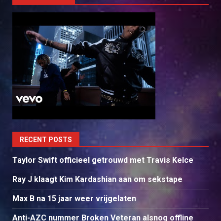
RECENT POSTS
Taylor Swift officieel getrouwd met Travis Kelce
Ray J klaagt Kim Kardashian aan om sekstape
Max B na 15 jaar weer vrijgelaten
Anti-AZC nummer Broken Veteran alsnog offline