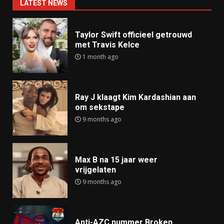
LATEST NEWS
Taylor Swift officieel getrouwd
met Travis Kelce
1 month ago
Ray J klaagt Kim Kardashian aan
om sekstape
9 months ago
Max B na 15 jaar weer
vrijgelaten
9 months ago
Anti-AZC nummer Broken