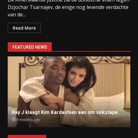
Dzjochar Tsarnajev, de enige nog levende verdachte
van de...
Read More
FEATURED NEWS
Ray J klaagt Kim Kardashian aan om sekstape
9 months ago