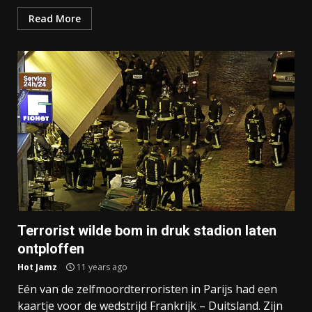
Read More
Terrorist wilde bom in druk stadion laten
ontploffen
Hot Jamz
11 years ago
Eén van de zelfmoordterroristen in Parijs had een
kaartje voor de wedstrijd Frankrijk – Duitsland. Zijn