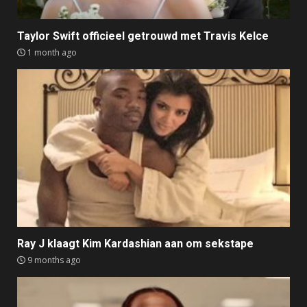
Taylor Swift officieel getrouwd met Travis Kelce
1 month ago
Ray J klaagt Kim Kardashian aan om sekstape
9 months ago