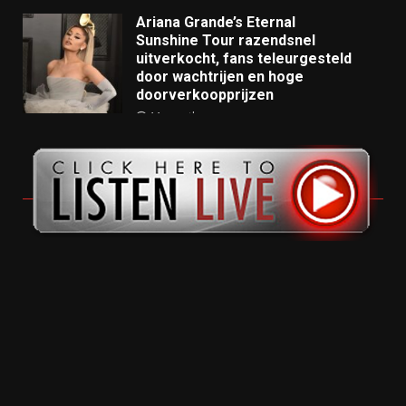
Ariana Grande’s Eternal
Sunshine Tour razendsnel
uitverkocht, fans teleurgesteld
door wachtrijen en hoge
doorverkoopprijzen
11 months ago