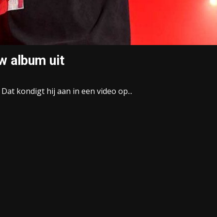
uw album uit
Dat kondigt hij aan in een video op...