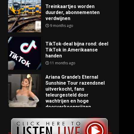
Treinkaartjes worden
duurder, abonnementen
verdwijnen
9 months ago
TikTok-deal bijna rond: deel
TikTok in Amerikaanse
handen
11 months ago
Ariana Grande’s Eternal
Sunshine Tour razendsnel
uitverkocht, fans
teleurgesteld door
wachtrijen en hoge
doorverkoopprijzen
11 months ago