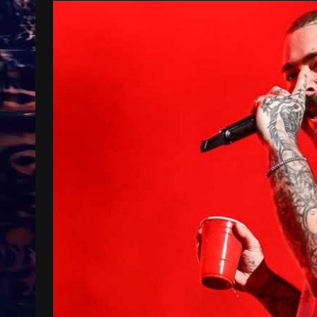
Treinkaartjes worden duurder,
abonnementen verdwijnen
9 months ago