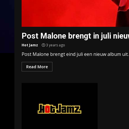
Post Malone brengt in juli nie
Hot Jamz
3 years ago
Post Malone brengt eind juli een nieuw album uit. 
Read More