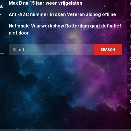
Max B na 15 jaar weer vrijgelaten
a,
,
Anti-AZC nummer Broken Veteran alsnog offline
Nationale Vuurwerkshow Rotterdam gaat definitief
niet door
Search
for: