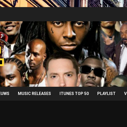
IEUWS
MUSIC RELEASES
ITUNES TOP 50
PLAYLIST
V