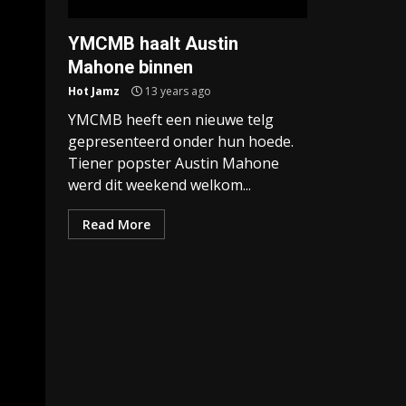
YMCMB haalt Austin
Mahone binnen
Hot Jamz
13 years ago
YMCMB heeft een nieuwe telg
gepresenteerd onder hun hoede.
Tiener popster Austin Mahone
werd dit weekend welkom...
Read More