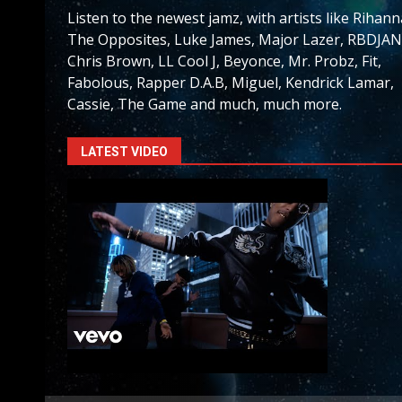
Listen to the newest jamz, with artists like Rihann
The Opposites, Luke James, Major Lazer, RBDJAN
Chris Brown, LL Cool J, Beyonce, Mr. Probz, Fit,
Fabolous, Rapper D.A.B, Miguel, Kendrick Lamar,
Cassie, The Game and much, much more.
LATEST VIDEO