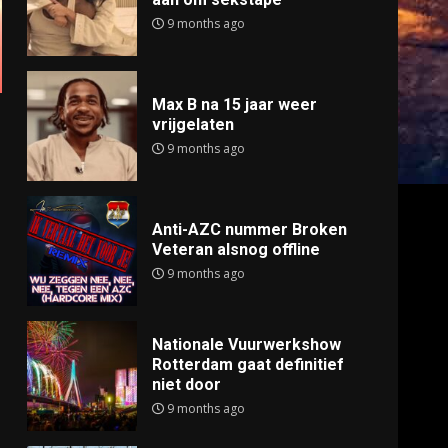
9 months ago
Max B na 15 jaar weer
vrijgelaten
9 months ago
Anti-AZC nummer Broken
Veteran alsnog offline
9 months ago
Nationale Vuurwerkshow
Rotterdam gaat definitief
niet door
9 months ago