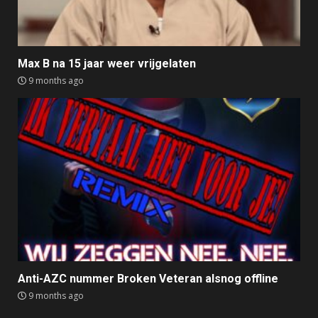
Max B na 15 jaar weer vrijgelaten
9 months ago
Anti-AZC nummer Broken Veteran alsnog offline
9 months ago