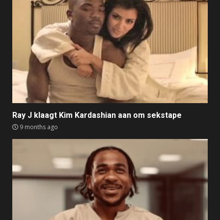
Ray J klaagt Kim Kardashian aan om sekstape
9 months ago