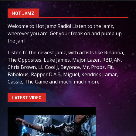
HOT JAMZ
Welcome to Hot Jamz Radio! Listen to the jamz,
wherever you are. Get your freak on and pump up
the jam!
Listen to the newest jamz, with artists like Rihanna,
The Opposites, Luke James, Major Lazer, RBDJAN,
Chris Brown, LL Cool J, Beyonce, Mr. Probz, Fit,
Fabolous, Rapper D.A.B, Miguel, Kendrick Lamar,
Cassie, The Game and much, much more.
LATEST VIDEO