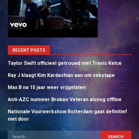
RECENT POSTS
Taylor Swift officieel getrouwd met Travis Kelce
Ray J klaagt Kim Kardashian aan om sekstape
Max B na 15 jaar weer vrijgelaten
Anti-AZC nummer Broken Veteran alsnog offline
Nationale Vuurwerkshow Rotterdam gaat definitief
niet door
Search