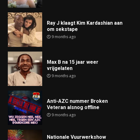
Ray J klaagt Kim Kardashian aan
om sekstape
9 months ago
Max B na 15 jaar weer
vrijgelaten
9 months ago
Anti-AZC nummer Broken
Veteran alsnog offline
9 months ago
Nationale Vuurwerkshow