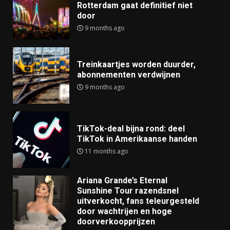
Rotterdam gaat definitief niet
door
9 months ago
Treinkaartjes worden duurder,
abonnementen verdwijnen
9 months ago
TikTok-deal bijna rond: deel
TikTok in Amerikaanse handen
11 months ago
Ariana Grande’s Eternal
Sunshine Tour razendsnel
uitverkocht, fans teleurgesteld
door wachtrijen en hoge
doorverkoopprijzen