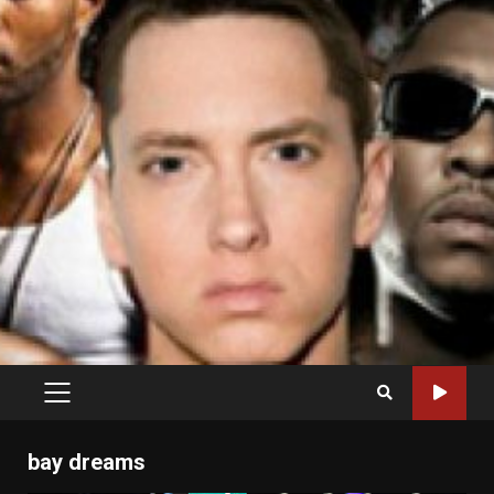
PRIMARY
MENU
bay dreams