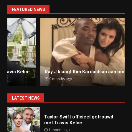
FEATURED NEWS
Ray J klaagt Kim Kardashian aan om sekstape
9 months ago
LATEST NEWS
Taylor Swift officieel getrouwd
met Travis Kelce
1 month ago