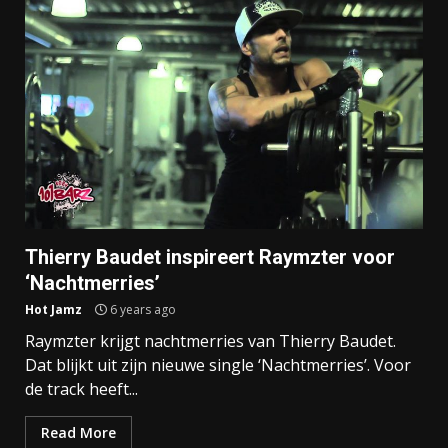
Thierry Baudet inspireert Raymzter voor
‘Nachtmerries’
Hot Jamz
6 years ago
Raymzter krijgt nachtmerries van Thierry Baudet.
Dat blijkt uit zijn nieuwe single ‘Nachtmerries’. Voor
de track heeft...
Read More