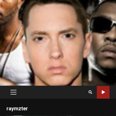
PRIMARY
MENU
raymzter