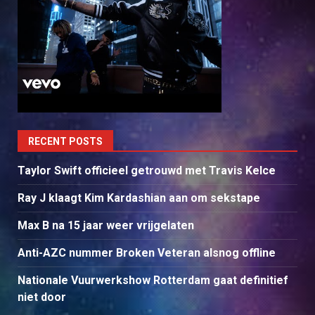
RECENT POSTS
Taylor Swift officieel getrouwd met Travis Kelce
Ray J klaagt Kim Kardashian aan om sekstape
Max B na 15 jaar weer vrijgelaten
Anti-AZC nummer Broken Veteran alsnog offline
Nationale Vuurwerkshow Rotterdam gaat definitief
niet door