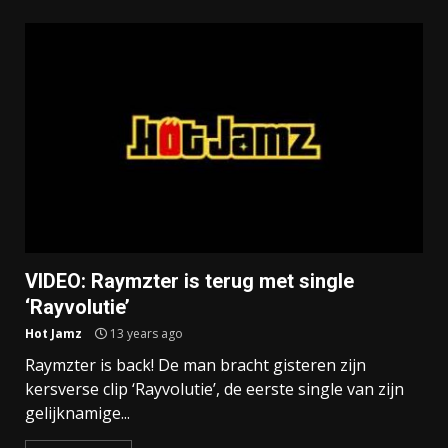
VIDEO: Raymzter is terug met single
‘Rayvolutie’
Hot Jamz
13 years ago
Raymzter is back! De man bracht gisteren zijn
kersverse clip ‘Rayvolutie’, de eerste single van zijn
gelijknamige...