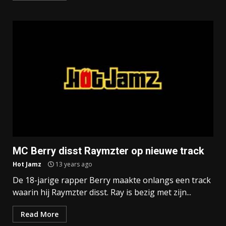
MC Berry disst Raymzter op nieuwe track
Hot Jamz
13 years ago
De 18-jarige rapper Berry maakte onlangs een track
waarin hij Raymzter disst. Ray is bezig met zijn...
Read More