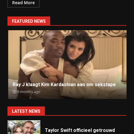
Read More
FEATURED NEWS
Ray J klaagt Kim Kardashian aan om sekstape
9 months ago
LATEST NEWS
Taylor Swift officieel getrouwd