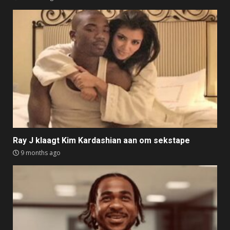
Ray J klaagt Kim Kardashian aan om sekstape
9 months ago