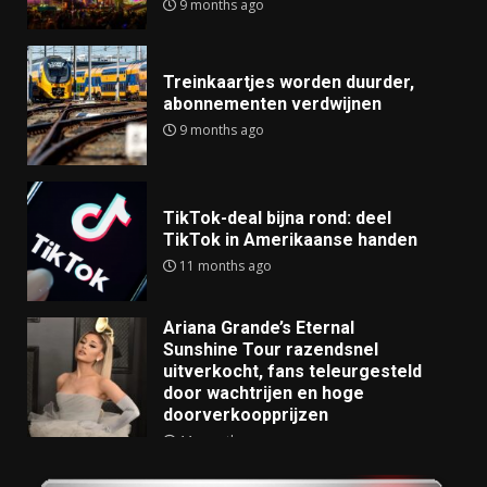
9 months ago
Treinkaartjes worden duurder,
abonnementen verdwijnen
9 months ago
TikTok-deal bijna rond: deel
TikTok in Amerikaanse handen
11 months ago
Ariana Grande’s Eternal
Sunshine Tour razendsnel
uitverkocht, fans teleurgesteld
door wachtrijen en hoge
doorverkoopprijzen
11 months ago