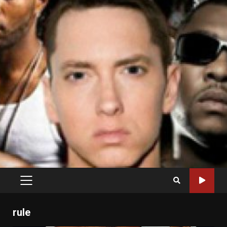
PRIMARY
MENU
rule