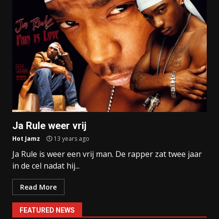
Ja Rule weer vrij
Hot Jamz
13 years ago
Ja Rule is weer een vrij man. De rapper zat twee jaar
in de cel nadat hij...
Read More
FEATURED NEWS