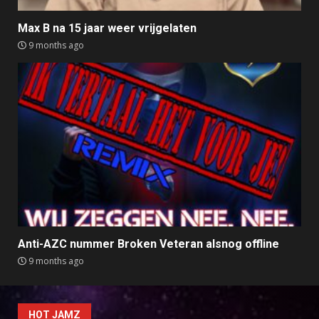
Max B na 15 jaar weer vrijgelaten
9 months ago
Anti-AZC nummer Broken Veteran alsnog offline
9 months ago
HOT JAMZ