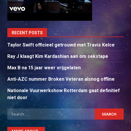
RECENT POSTS
Taylor Swift officieel getrouwd met Travis Kelce
Ray J klaagt Kim Kardashian aan om sekstape
Max B na 15 jaar weer vrijgelaten
Anti-AZC nummer Broken Veteran alsnog offline
Nationale Vuurwerkshow Rotterdam gaat definitief
niet door
Search
for: