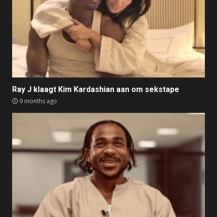
Ray J klaagt Kim Kardashian aan om sekstape
9 months ago