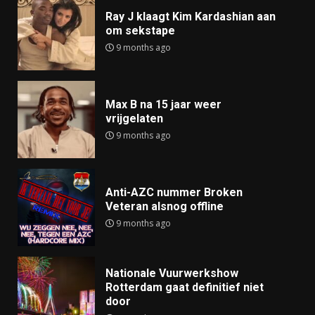
Ray J klaagt Kim Kardashian aan
om sekstape
9 months ago
Max B na 15 jaar weer
vrijgelaten
9 months ago
Anti-AZC nummer Broken
Veteran alsnog offline
9 months ago
Nationale Vuurwerkshow
Rotterdam gaat definitief niet
door