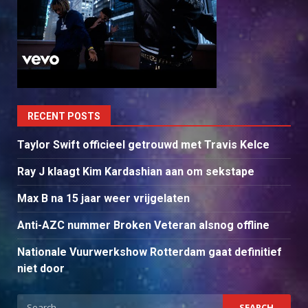
RECENT POSTS
Taylor Swift officieel getrouwd met Travis Kelce
Ray J klaagt Kim Kardashian aan om sekstape
Max B na 15 jaar weer vrijgelaten
Anti-AZC nummer Broken Veteran alsnog offline
Nationale Vuurwerkshow Rotterdam gaat definitief
niet door
Search