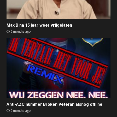
Max B na 15 jaar weer vrijgelaten
9 months ago
Anti-AZC nummer Broken Veteran alsnog offline
9 months ago