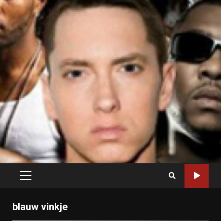
PRIMARY
MENU
blauw vinkje