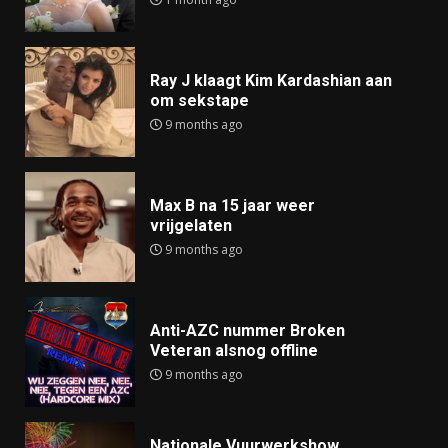
Ray J klaagt Kim Kardashian aan
om sekstape
9 months ago
Max B na 15 jaar weer
vrijgelaten
9 months ago
Anti-AZC nummer Broken
Veteran alsnog offline
9 months ago
Nationale Vuurwerkshow