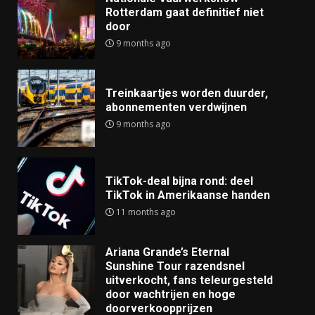
Rotterdam gaat definitief niet
door
9 months ago
Treinkaartjes worden duurder,
abonnementen verdwijnen
9 months ago
TikTok-deal bijna rond: deel
TikTok in Amerikaanse handen
11 months ago
Ariana Grande’s Eternal
Sunshine Tour razendsnel
uitverkocht, fans teleurgesteld
door wachtrijen en hoge
doorverkoopprijzen