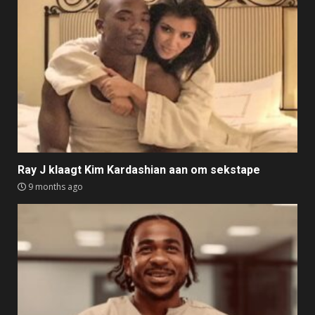
Ray J klaagt Kim Kardashian aan om sekstape
9 months ago