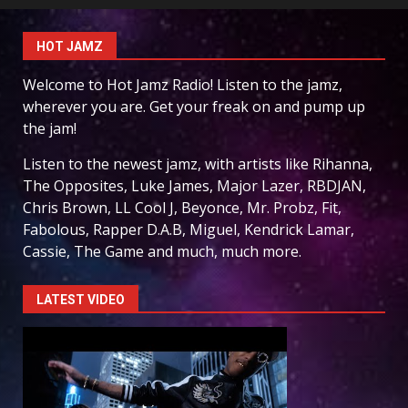
HOT JAMZ
Welcome to Hot Jamz Radio! Listen to the jamz,
wherever you are. Get your freak on and pump up
the jam!
Listen to the newest jamz, with artists like Rihanna,
The Opposites, Luke James, Major Lazer, RBDJAN,
Chris Brown, LL Cool J, Beyonce, Mr. Probz, Fit,
Fabolous, Rapper D.A.B, Miguel, Kendrick Lamar,
Cassie, The Game and much, much more.
LATEST VIDEO