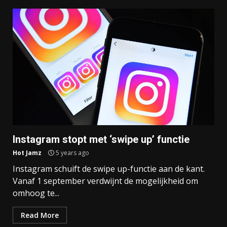
Instagram stopt met ‘swipe up’ functie
Hot Jamz
5 years ago
Instagram schuift de swipe up-functie aan de kant.
Vanaf 1 september verdwijnt de mogelijkheid om
omhoog te...
Read More