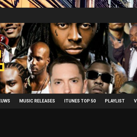
IEUWS
MUSIC RELEASES
ITUNES TOP 50
PLAYLIST
V