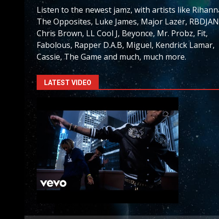
Listen to the newest jamz, with artists like Rihann
The Opposites, Luke James, Major Lazer, RBDJAN
Chris Brown, LL Cool J, Beyonce, Mr. Probz, Fit,
Fabolous, Rapper D.A.B, Miguel, Kendrick Lamar,
Cassie, The Game and much, much more.
LATEST VIDEO