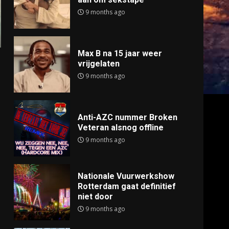
9 months ago
Max B na 15 jaar weer
vrijgelaten
9 months ago
Anti-AZC nummer Broken
Veteran alsnog offline
9 months ago
Nationale Vuurwerkshow
Rotterdam gaat definitief
niet door
9 months ago