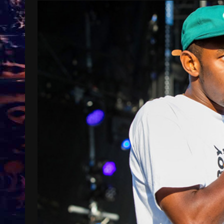
Treinkaartjes worden duurder,
abonnementen verdwijnen
9 months ago