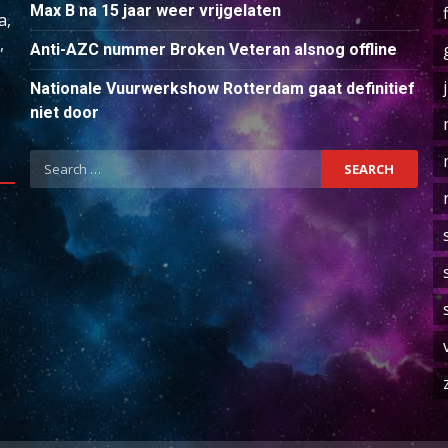
Max B na 15 jaar weer vrijgelaten
a,
,
Anti-AZC nummer Broken Veteran alsnog offline
Nationale Vuurwerkshow Rotterdam gaat definitief
niet door
Search
for: