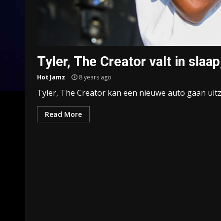
Tyler, The Creator valt in sla
Hot Jamz
8 years ago
Tyler, The Creator kan een nieuwe auto gaan uitz
Read More