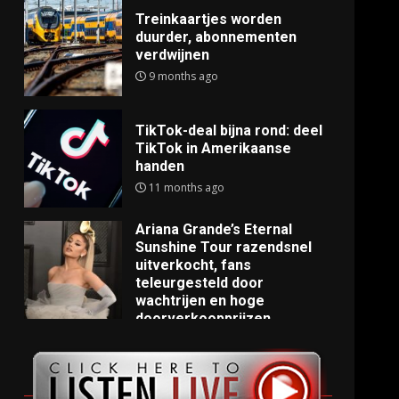
Treinkaartjes worden
duurder, abonnementen
verdwijnen
9 months ago
TikTok-deal bijna rond: deel
TikTok in Amerikaanse
handen
11 months ago
Ariana Grande’s Eternal
Sunshine Tour razendsnel
uitverkocht, fans
teleurgesteld door
wachtrijen en hoge
doorverkoopprijzen
11 months ago