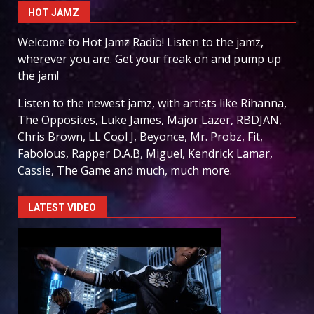
HOT JAMZ
Welcome to Hot Jamz Radio! Listen to the jamz,
wherever you are. Get your freak on and pump up
the jam!
Listen to the newest jamz, with artists like Rihanna,
The Opposites, Luke James, Major Lazer, RBDJAN,
Chris Brown, LL Cool J, Beyonce, Mr. Probz, Fit,
Fabolous, Rapper D.A.B, Miguel, Kendrick Lamar,
Cassie, The Game and much, much more.
LATEST VIDEO