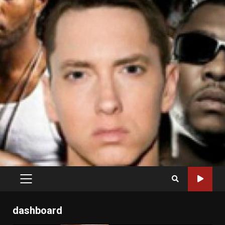
PRIMARY
MENU
dashboard