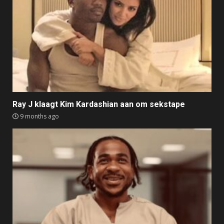
Ray J klaagt Kim Kardashian aan om sekstape
9 months ago