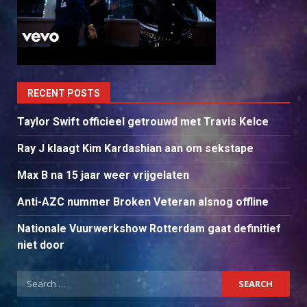
RECENT POSTS
Taylor Swift officieel getrouwd met Travis Kelce
Ray J klaagt Kim Kardashian aan om sekstape
Max B na 15 jaar weer vrijgelaten
Anti-AZC nummer Broken Veteran alsnog offline
Nationale Vuurwerkshow Rotterdam gaat definitief
niet door
Search
for: