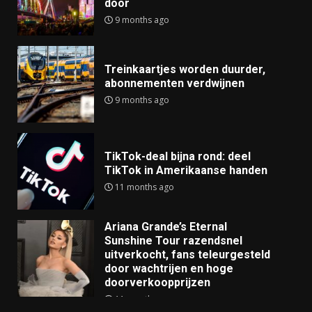
door
9 months ago
Treinkaartjes worden duurder,
abonnementen verdwijnen
9 months ago
TikTok-deal bijna rond: deel
TikTok in Amerikaanse handen
11 months ago
Ariana Grande’s Eternal
Sunshine Tour razendsnel
uitverkocht, fans teleurgesteld
door wachtrijen en hoge
doorverkoopprijzen
11 months ago