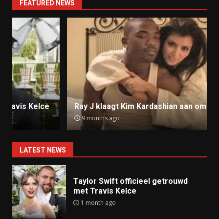
FEATURED NEWS
Ray J klaagt Kim Kardashian aan om sekstape
9 months ago
LATEST NEWS
Taylor Swift officieel getrouwd
met Travis Kelce
1 month ago