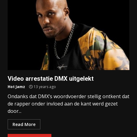
Video arrestatie DMX uitgelekt
Hot Jamz
13 years ago
Ondanks dat DMX’s woordvoerder stellig ontkent dat
de rapper onder invloed aan de kant werd gezet
door...
Read More