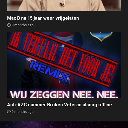
Max B na 15 jaar weer vrijgelaten
9 months ago
Anti-AZC nummer Broken Veteran alsnog offline
9 months ago