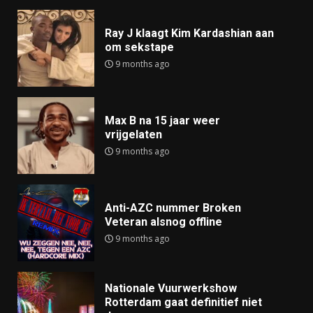
Ray J klaagt Kim Kardashian aan
om sekstape
9 months ago
Max B na 15 jaar weer
vrijgelaten
9 months ago
Anti-AZC nummer Broken
Veteran alsnog offline
9 months ago
Nationale Vuurwerkshow
Rotterdam gaat definitief niet