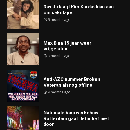
Ray J klaagt Kim Kardashian aan
om sekstape
9 months ago
Max B na 15 jaar weer
vrijgelaten
9 months ago
Anti-AZC nummer Broken
Veteran alsnog offline
9 months ago
Nationale Vuurwerkshow
Rotterdam gaat definitief niet
door