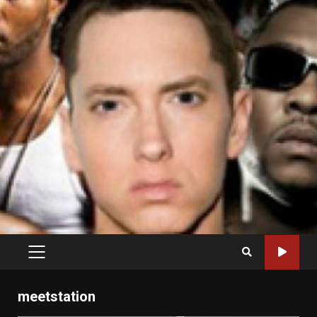
PRIMARY
MENU
meetstation