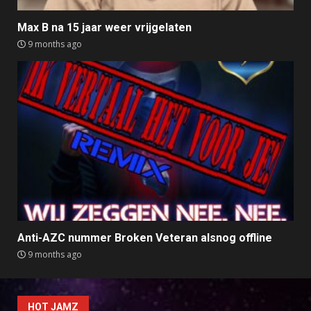
Max B na 15 jaar weer vrijgelaten
9 months ago
Anti-AZC nummer Broken Veteran alsnog offline
9 months ago
HOT JAMZ