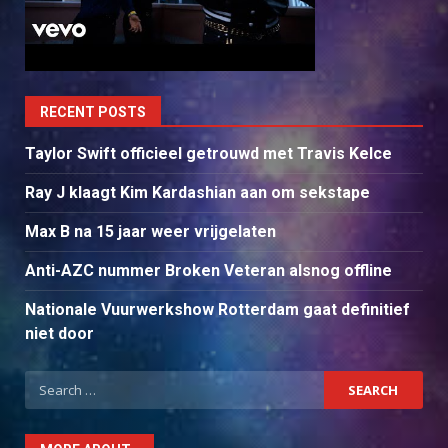
RECENT POSTS
Taylor Swift officieel getrouwd met Travis Kelce
Ray J klaagt Kim Kardashian aan om sekstape
Max B na 15 jaar weer vrijgelaten
Anti-AZC nummer Broken Veteran alsnog offline
Nationale Vuurwerkshow Rotterdam gaat definitief
niet door
Search
for: