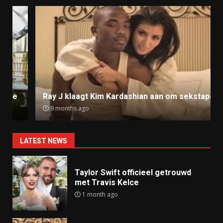
Ray J klaagt Kim Kardashian aan om sekstape
9 months ago
LATEST NEWS
Taylor Swift officieel getrouwd
met Travis Kelce
1 month ago