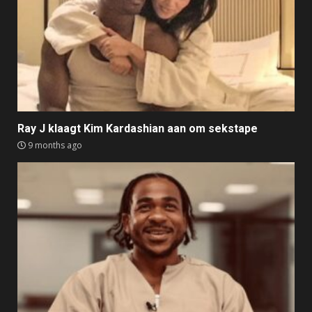
Ray J klaagt Kim Kardashian aan om sekstape
9 months ago