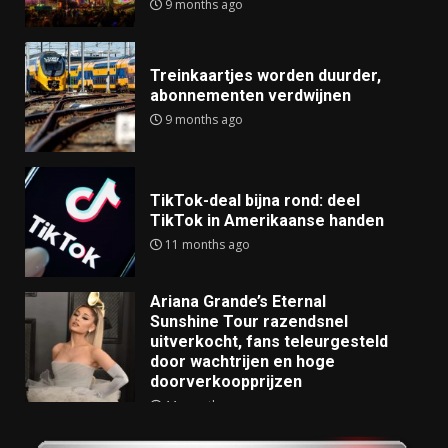
9 months ago
Treinkaartjes worden duurder,
abonnementen verdwijnen
9 months ago
TikTok-deal bijna rond: deel
TikTok in Amerikaanse handen
11 months ago
Ariana Grande’s Eternal
Sunshine Tour razendsnel
uitverkocht, fans teleurgesteld
door wachtrijen en hoge
doorverkoopprijzen
11 months ago