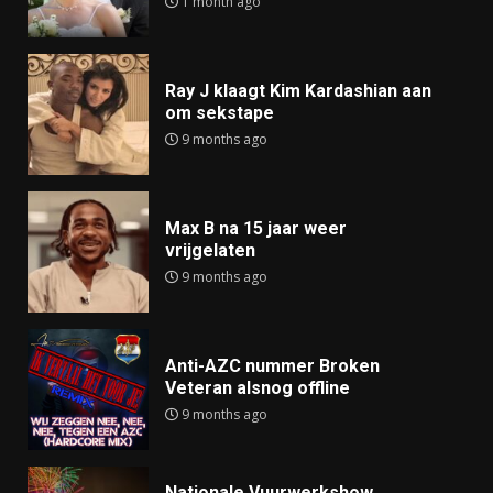
1 month ago
Ray J klaagt Kim Kardashian aan
om sekstape
9 months ago
Max B na 15 jaar weer
vrijgelaten
9 months ago
Anti-AZC nummer Broken
Veteran alsnog offline
9 months ago
Nationale Vuurwerkshow