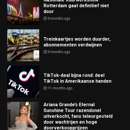
Rotterdam gaat definitief niet
door
9 months ago
Treinkaartjes worden duurder,
abonnementen verdwijnen
9 months ago
TikTok-deal bijna rond: deel
TikTok in Amerikaanse handen
11 months ago
Ariana Grande’s Eternal
Sunshine Tour razendsnel
uitverkocht, fans teleurgesteld
door wachtrijen en hoge
doorverkoopprijzen