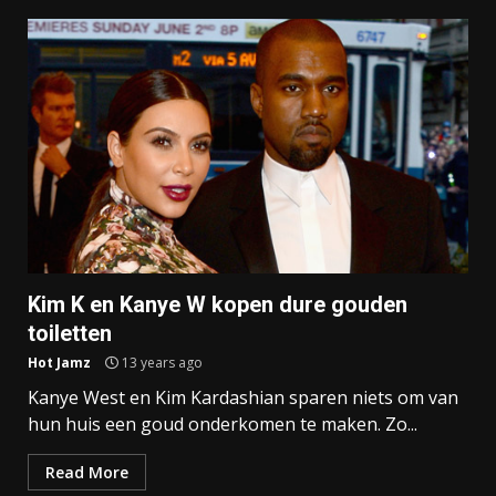
Kim K en Kanye W kopen dure gouden
toiletten
Hot Jamz
13 years ago
Kanye West en Kim Kardashian sparen niets om van
hun huis een goud onderkomen te maken. Zo...
Read More