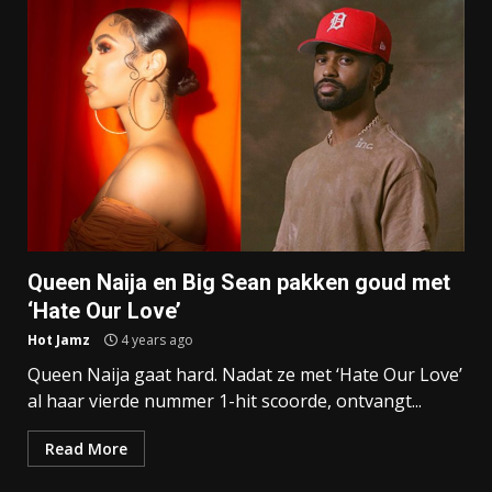
Queen Naija en Big Sean pakken goud met
‘Hate Our Love’
Hot Jamz
4 years ago
Queen Naija gaat hard. Nadat ze met ‘Hate Our Love’
al haar vierde nummer 1-hit scoorde, ontvangt...
Read More