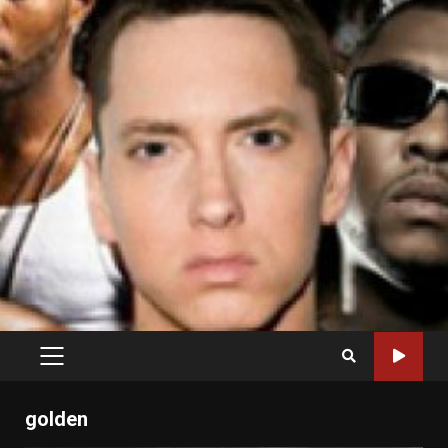
PRIMARY
MENU
golden