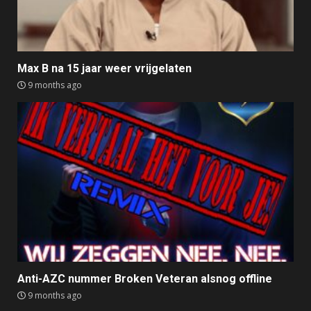
Max B na 15 jaar weer vrijgelaten
9 months ago
Anti-AZC nummer Broken Veteran alsnog offline
9 months ago