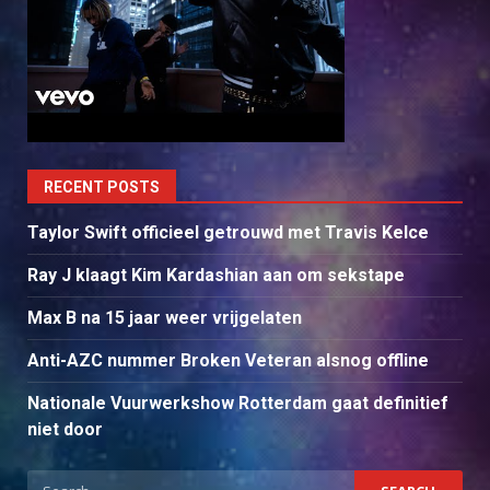
RECENT POSTS
Taylor Swift officieel getrouwd met Travis Kelce
Ray J klaagt Kim Kardashian aan om sekstape
Max B na 15 jaar weer vrijgelaten
Anti-AZC nummer Broken Veteran alsnog offline
Nationale Vuurwerkshow Rotterdam gaat definitief
niet door
Search