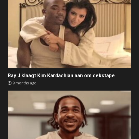
Ray J klaagt Kim Kardashian aan om sekstape
9 months ago