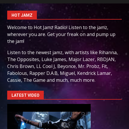
HOT JAMZ
Welcome to Hot Jamz Radio! Listen to the jamz,
wherever you are. Get your freak on and pump up
the jam!
Listen to the newest jamz, with artists like Rihanna,
The Opposites, Luke James, Major Lazer, RBDJAN,
Chris Brown, LL Cool J, Beyonce, Mr. Probz, Fit,
Fabolous, Rapper D.A.B, Miguel, Kendrick Lamar,
Cassie, The Game and much, much more.
LATEST VIDEO