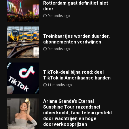
Rotterdam gaat definitief niet
door
9 months ago
Treinkaartjes worden duurder,
abonnementen verdwijnen
9 months ago
TikTok-deal bijna rond: deel
TikTok in Amerikaanse handen
11 months ago
Ariana Grande’s Eternal
Sunshine Tour razendsnel
uitverkocht, fans teleurgesteld
door wachtrijen en hoge
doorverkoopprijzen