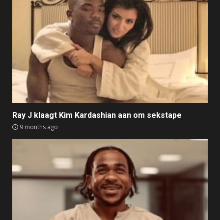
Ray J klaagt Kim Kardashian aan om sekstape
9 months ago