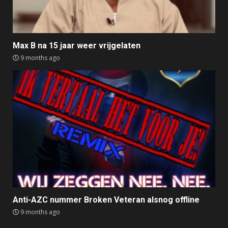
Max B na 15 jaar weer vrijgelaten
9 months ago
Anti-AZC nummer Broken Veteran alsnog offline
9 months ago