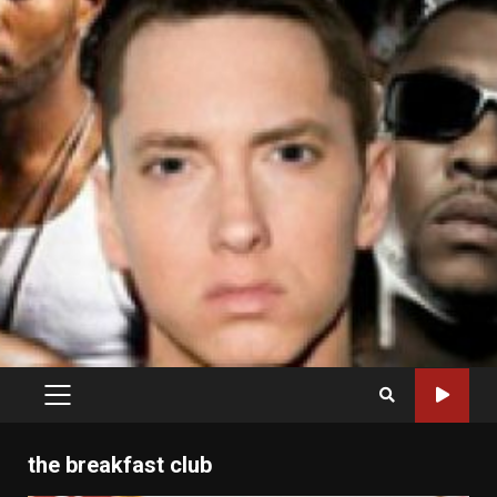
PRIMARY
MENU
the breakfast club