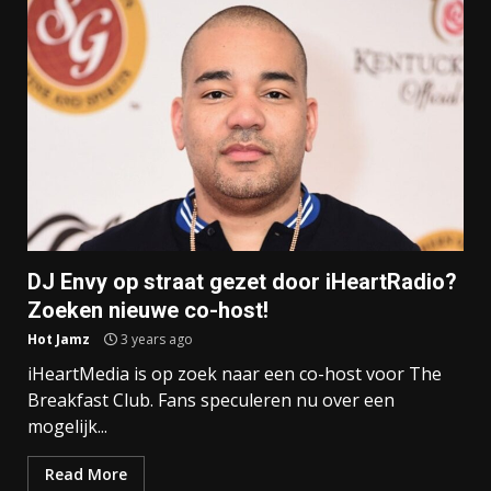
DJ Envy op straat gezet door iHeartRadio?
Zoeken nieuwe co-host!
Hot Jamz
3 years ago
iHeartMedia is op zoek naar een co-host voor The
Breakfast Club. Fans speculeren nu over een
mogelijk...
Read More