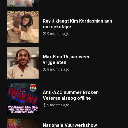
Ray J klaagt Kim Kardashian aan
om sekstape
9 months ago
Max B na 15 jaar weer
vrijgelaten
9 months ago
Anti-AZC nummer Broken
Veteran alsnog offline
9 months ago
Nationale Vuurwerkshow