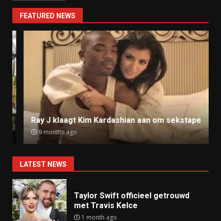
FEATURED NEWS
Ray J klaagt Kim Kardashian aan om sekstape
9 months ago
LATEST NEWS
Taylor Swift officieel getrouwd
met Travis Kelce
1 month ago