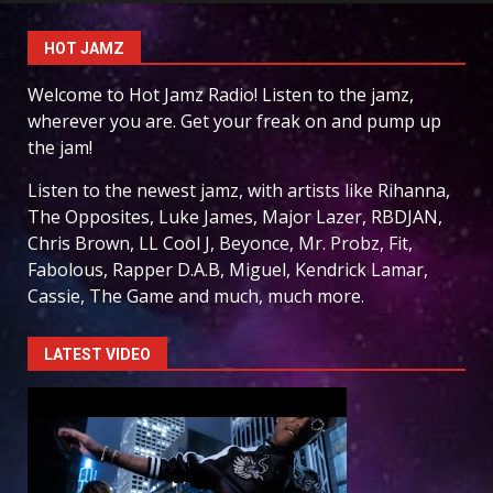
HOT JAMZ
Welcome to Hot Jamz Radio! Listen to the jamz,
wherever you are. Get your freak on and pump up
the jam!
Listen to the newest jamz, with artists like Rihanna,
The Opposites, Luke James, Major Lazer, RBDJAN,
Chris Brown, LL Cool J, Beyonce, Mr. Probz, Fit,
Fabolous, Rapper D.A.B, Miguel, Kendrick Lamar,
Cassie, The Game and much, much more.
LATEST VIDEO