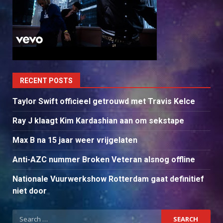
RECENT POSTS
Taylor Swift officieel getrouwd met Travis Kelce
Ray J klaagt Kim Kardashian aan om sekstape
Max B na 15 jaar weer vrijgelaten
Anti-AZC nummer Broken Veteran alsnog offline
Nationale Vuurwerkshow Rotterdam gaat definitief
niet door
Search