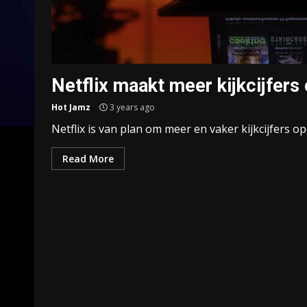
Netflix maakt meer kijkcijfer
Hot Jamz
3 years ago
Netflix is van plan om meer en vaker kijkcijfers o
Read More