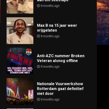
9 months ago
Max B na 15 jaar weer
vrijgelaten
9 months ago
Anti-AZC nummer Broken
Veteran alsnog offline
9 months ago
Nationale Vuurwerkshow
Rotterdam gaat definitief
niet door
9 months ago