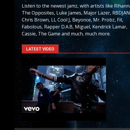
Listen to the newest jamz, with artists like Rihann
The Opposites, Luke James, Major Lazer, RBDJAN
Chris Brown, LL Cool J, Beyonce, Mr. Probz, Fit,
Fabolous, Rapper D.A.B, Miguel, Kendrick Lamar,
Cassie, The Game and much, much more.
LATEST VIDEO