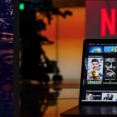
Treinkaartjes worden duurder,
abonnementen verdwijnen
9 months ago