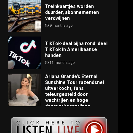
Treinkaartjes worden
duurder, abonnementen
verdwijnen
9 months ago
TikTok-deal bijna rond: deel
TikTok in Amerikaanse
handen
11 months ago
Ariana Grande’s Eternal
Sunshine Tour razendsnel
uitverkocht, fans
teleurgesteld door
wachtrijen en hoge
doorverkoopprijzen
11 months ago