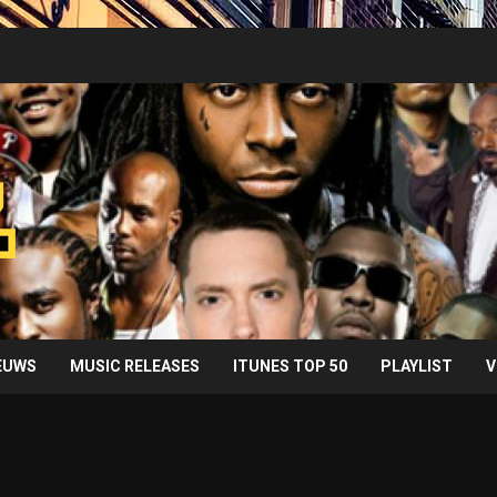
IEUWS
MUSIC RELEASES
ITUNES TOP 50
PLAYLIST
V