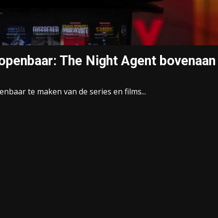
s openbaar: The Night Agent bovenaan
penbaar te maken van de series en films...