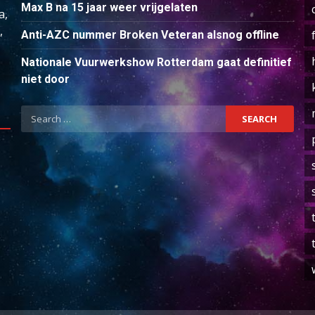
Max B na 15 jaar weer vrijgelaten
a,
,
Anti-AZC nummer Broken Veteran alsnog offline
Nationale Vuurwerkshow Rotterdam gaat definitief
niet door
Search
for: