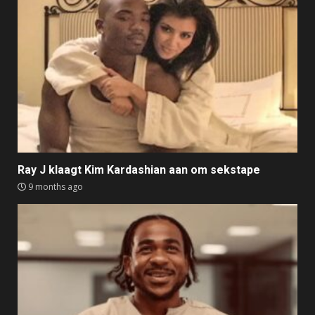
Ray J klaagt Kim Kardashian aan om sekstape
9 months ago