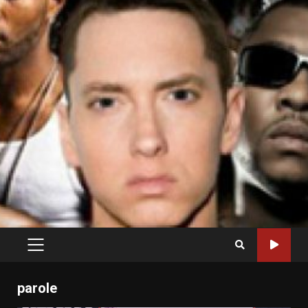
PRIMARY
MENU
parole