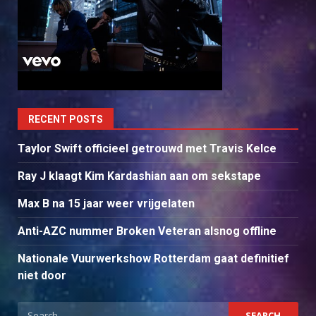
RECENT POSTS
Taylor Swift officieel getrouwd met Travis Kelce
Ray J klaagt Kim Kardashian aan om sekstape
Max B na 15 jaar weer vrijgelaten
Anti-AZC nummer Broken Veteran alsnog offline
Nationale Vuurwerkshow Rotterdam gaat definitief
niet door
Search