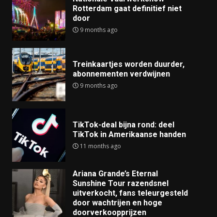
Rotterdam gaat definitief niet
door
9 months ago
Treinkaartjes worden duurder,
abonnementen verdwijnen
9 months ago
TikTok-deal bijna rond: deel
TikTok in Amerikaanse handen
11 months ago
Ariana Grande’s Eternal
Sunshine Tour razendsnel
uitverkocht, fans teleurgesteld
door wachtrijen en hoge
doorverkoopprijzen