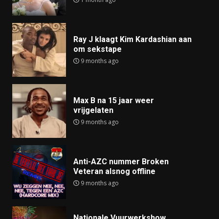
Ray J klaagt Kim Kardashian aan
om sekstape
9 months ago
Max B na 15 jaar weer
vrijgelaten
9 months ago
Anti-AZC nummer Broken
Veteran alsnog offline
9 months ago
Nationale Vuurwerkshow