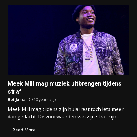
Meek Mill mag muziek uitbrengen tijdens
straf
Hot Jamz
10 years ago
Meek Mill mag tijdens zijn huiarrest toch iets meer
dan gedacht. De voorwaarden van zijn straf zijn...
Read More