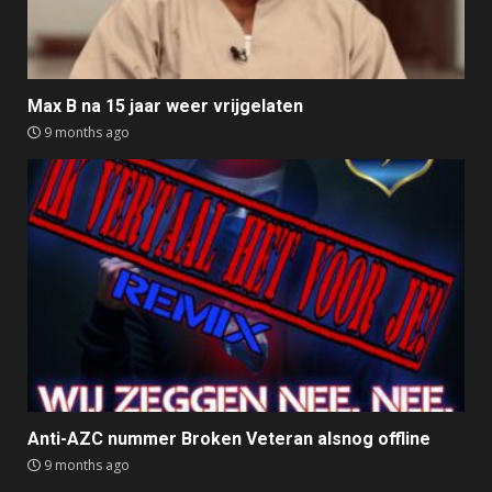
Max B na 15 jaar weer vrijgelaten
9 months ago
Anti-AZC nummer Broken Veteran alsnog offline
9 months ago