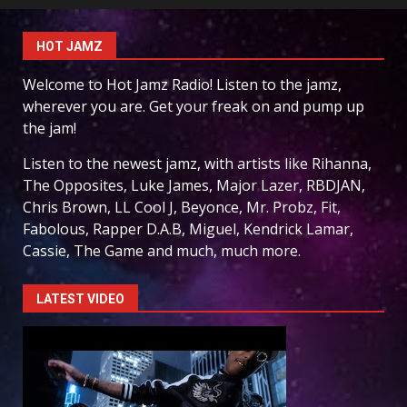
HOT JAMZ
Welcome to Hot Jamz Radio! Listen to the jamz,
wherever you are. Get your freak on and pump up
the jam!
Listen to the newest jamz, with artists like Rihanna,
The Opposites, Luke James, Major Lazer, RBDJAN,
Chris Brown, LL Cool J, Beyonce, Mr. Probz, Fit,
Fabolous, Rapper D.A.B, Miguel, Kendrick Lamar,
Cassie, The Game and much, much more.
LATEST VIDEO