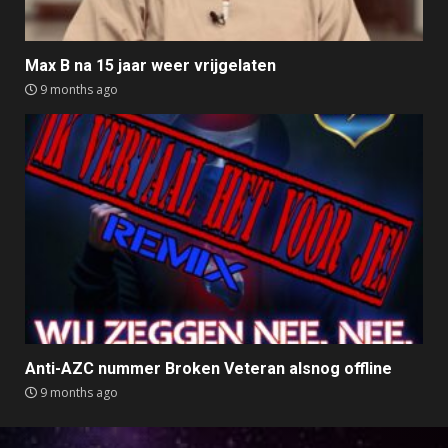
Max B na 15 jaar weer vrijgelaten
9 months ago
Anti-AZC nummer Broken Veteran alsnog offline
9 months ago