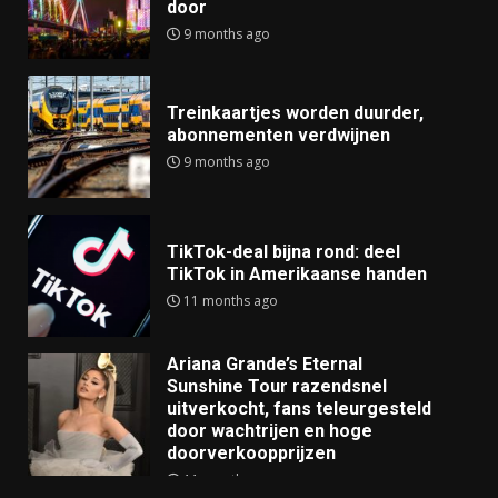
door
9 months ago
Treinkaartjes worden duurder,
abonnementen verdwijnen
9 months ago
TikTok-deal bijna rond: deel
TikTok in Amerikaanse handen
11 months ago
Ariana Grande’s Eternal
Sunshine Tour razendsnel
uitverkocht, fans teleurgesteld
door wachtrijen en hoge
doorverkoopprijzen
11 months ago