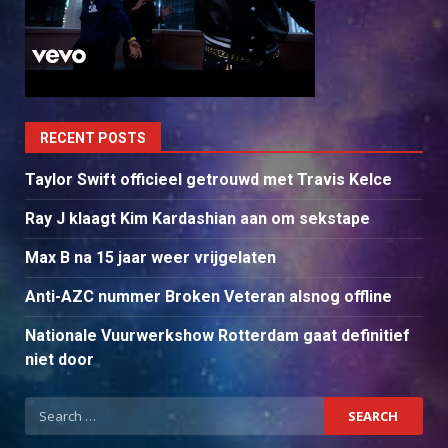
RECENT POSTS
Taylor Swift officieel getrouwd met Travis Kelce
Ray J klaagt Kim Kardashian aan om sekstape
Max B na 15 jaar weer vrijgelaten
Anti-AZC nummer Broken Veteran alsnog offline
Nationale Vuurwerkshow Rotterdam gaat definitief
niet door
Search
for: