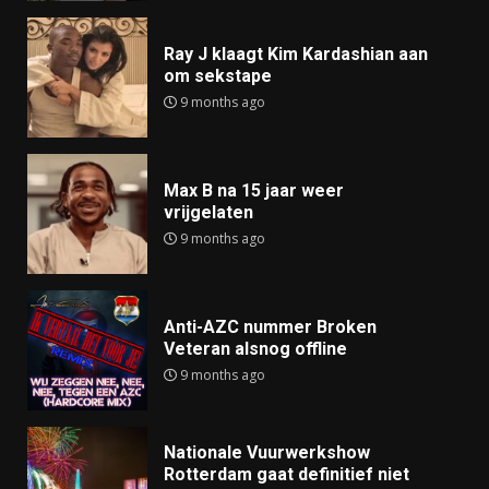
Ray J klaagt Kim Kardashian aan
om sekstape
9 months ago
Max B na 15 jaar weer
vrijgelaten
9 months ago
Anti-AZC nummer Broken
Veteran alsnog offline
9 months ago
Nationale Vuurwerkshow
Rotterdam gaat definitief niet