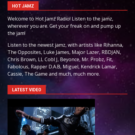
HOT JAMZ
Welcome to Hot Jamz Radio! Listen to the jamz,
wherever you are. Get your freak on and pump up
the jam!
Listen to the newest jamz, with artists like Rihanna,
The Opposites, Luke James, Major Lazer, RBDJAN,
Chris Brown, LL Cool J, Beyonce, Mr. Probz, Fit,
Fabolous, Rapper D.A.B, Miguel, Kendrick Lamar,
Cassie, The Game and much, much more.
LATEST VIDEO