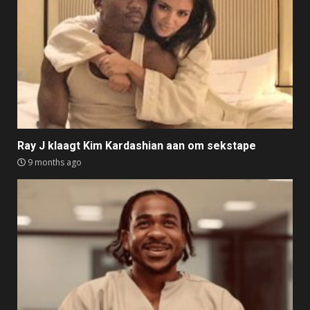
Ray J klaagt Kim Kardashian aan om sekstape
9 months ago