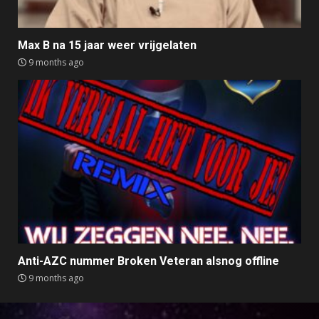
Max B na 15 jaar weer vrijgelaten
9 months ago
Anti-AZC nummer Broken Veteran alsnog offline
9 months ago