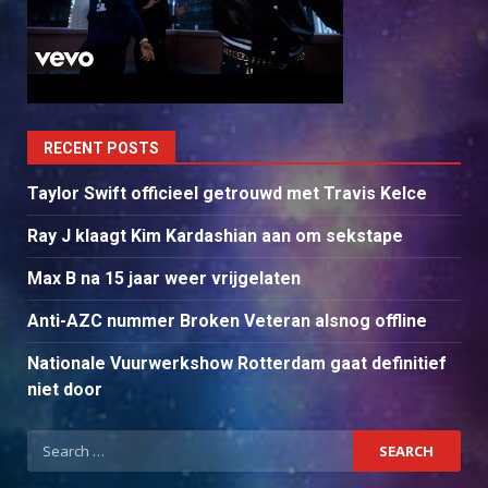
RECENT POSTS
Taylor Swift officieel getrouwd met Travis Kelce
Ray J klaagt Kim Kardashian aan om sekstape
Max B na 15 jaar weer vrijgelaten
Anti-AZC nummer Broken Veteran alsnog offline
Nationale Vuurwerkshow Rotterdam gaat definitief
niet door
Search
for: