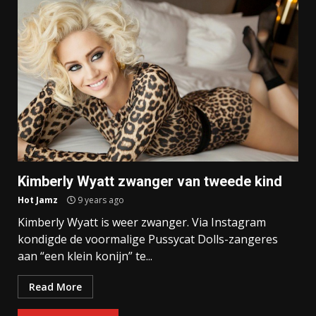
Kimberly Wyatt zwanger van tweede kind
Hot Jamz
9 years ago
Kimberly Wyatt is weer zwanger. Via Instagram
kondigde de voormalige Pussycat Dolls-zangeres
aan “een klein konijn” te...
Read More