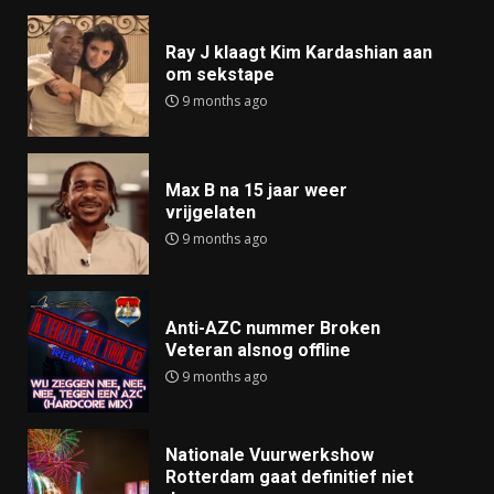
Ray J klaagt Kim Kardashian aan
om sekstape
9 months ago
Max B na 15 jaar weer
vrijgelaten
9 months ago
Anti-AZC nummer Broken
Veteran alsnog offline
9 months ago
Nationale Vuurwerkshow
Rotterdam gaat definitief niet