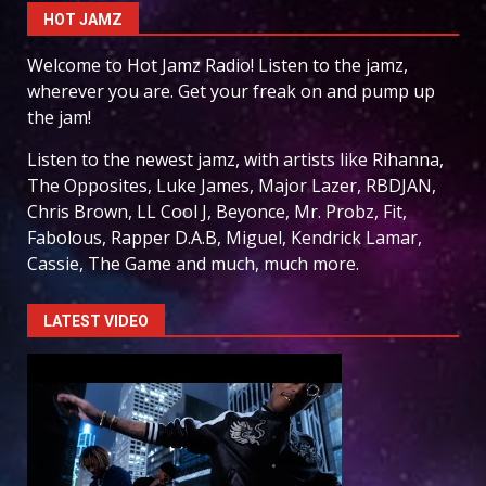
HOT JAMZ
Welcome to Hot Jamz Radio! Listen to the jamz,
wherever you are. Get your freak on and pump up
the jam!
Listen to the newest jamz, with artists like Rihanna,
The Opposites, Luke James, Major Lazer, RBDJAN,
Chris Brown, LL Cool J, Beyonce, Mr. Probz, Fit,
Fabolous, Rapper D.A.B, Miguel, Kendrick Lamar,
Cassie, The Game and much, much more.
LATEST VIDEO