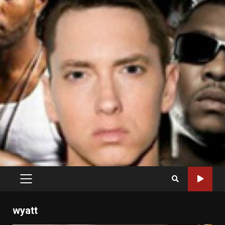
PRIMARY
MENU
wyatt