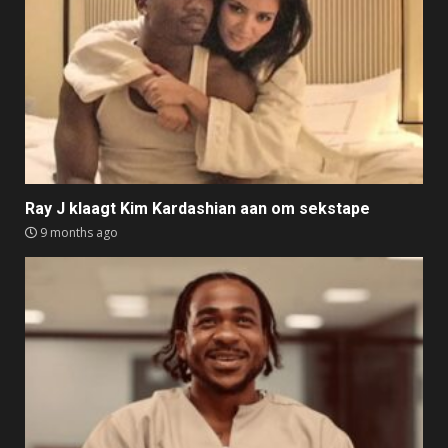
Ray J klaagt Kim Kardashian aan om sekstape
9 months ago