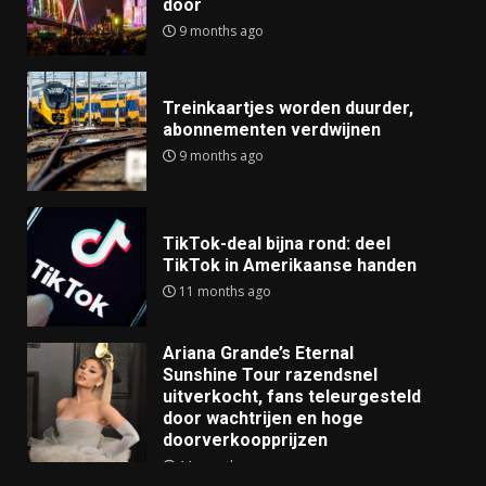
door
9 months ago
Treinkaartjes worden duurder,
abonnementen verdwijnen
9 months ago
TikTok-deal bijna rond: deel
TikTok in Amerikaanse handen
11 months ago
Ariana Grande’s Eternal
Sunshine Tour razendsnel
uitverkocht, fans teleurgesteld
door wachtrijen en hoge
doorverkoopprijzen
11 months ago