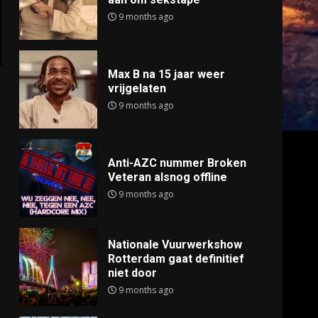
9 months ago
Max B na 15 jaar weer
vrijgelaten
9 months ago
Anti-AZC nummer Broken
Veteran alsnog offline
9 months ago
Nationale Vuurwerkshow
Rotterdam gaat definitief
niet door
9 months ago