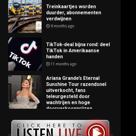
Treinkaartjes worden
duurder, abonnementen
verdwijnen
9 months ago
TikTok-deal bijna rond: deel
TikTok in Amerikaanse
handen
11 months ago
Ariana Grande’s Eternal
Sunshine Tour razendsnel
uitverkocht, fans
teleurgesteld door
wachtrijen en hoge
doorverkoopprijzen
11 months ago