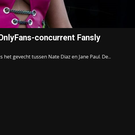
 OnlyFans-concurrent Fansly
s het gevecht tussen Nate Diaz en Jane Paul. De...