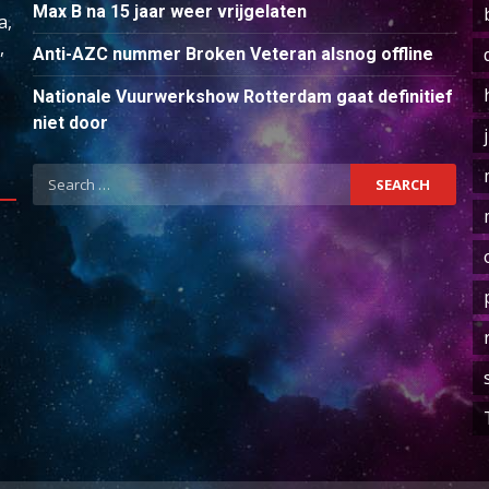
Max B na 15 jaar weer vrijgelaten
a,
,
Anti-AZC nummer Broken Veteran alsnog offline
Nationale Vuurwerkshow Rotterdam gaat definitief
niet door
Search
for: