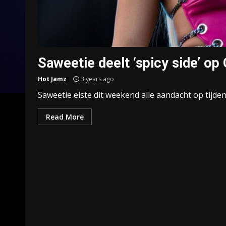
Saweetie deelt ‘spicy side’ op
Hot Jamz
3 years ago
Saweetie eiste dit weekend alle aandacht op tijden
Read More