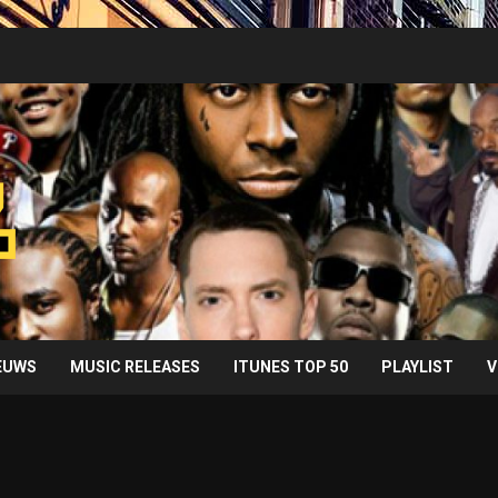
IEUWS
MUSIC RELEASES
ITUNES TOP 50
PLAYLIST
V