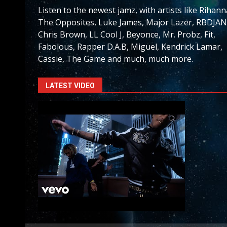
Listen to the newest jamz, with artists like Rihann
The Opposites, Luke James, Major Lazer, RBDJAN
Chris Brown, LL Cool J, Beyonce, Mr. Probz, Fit,
Fabolous, Rapper D.A.B, Miguel, Kendrick Lamar,
Cassie, The Game and much, much more.
LATEST VIDEO