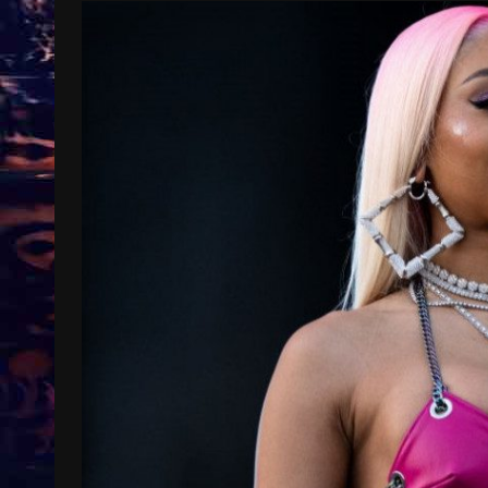
Treinkaartjes worden duurder,
abonnementen verdwijnen
9 months ago