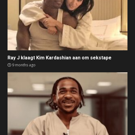
Ray J klaagt Kim Kardashian aan om sekstape
9 months ago