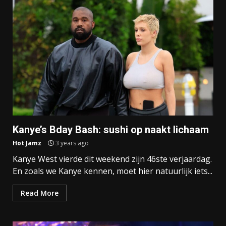
Kanye’s Bday Bash: sushi op naakt lichaam
Hot Jamz
3 years ago
Kanye West vierde dit weekend zijn 46ste verjaardag.
En zoals we Kanye kennen, moet hier natuurlijk iets...
Read More