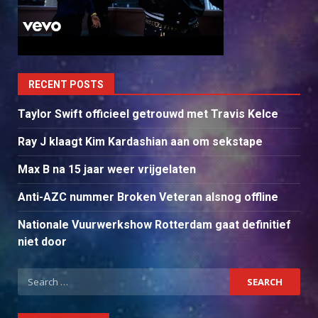
RECENT POSTS
Taylor Swift officieel getrouwd met Travis Kelce
Ray J klaagt Kim Kardashian aan om sekstape
Max B na 15 jaar weer vrijgelaten
Anti-AZC nummer Broken Veteran alsnog offline
Nationale Vuurwerkshow Rotterdam gaat definitief
niet door
Search
for: