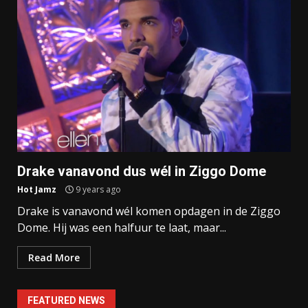
Drake vanavond dus wél in Ziggo Dome
Hot Jamz
9 years ago
Drake is vanavond wél komen opdagen in de Ziggo
Dome. Hij was een halfuur te laat, maar...
Read More
FEATURED NEWS