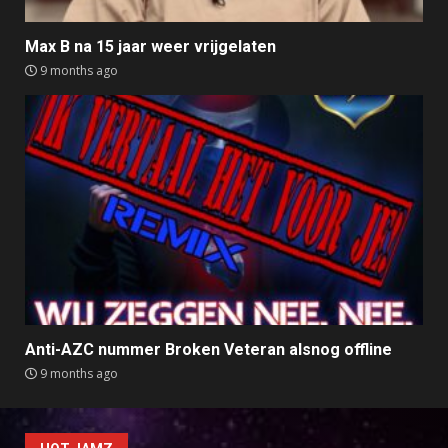
Max B na 15 jaar weer vrijgelaten
9 months ago
Anti-AZC nummer Broken Veteran alsnog offline
9 months ago