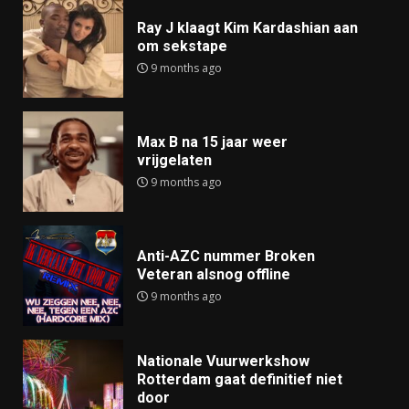
Ray J klaagt Kim Kardashian aan
om sekstape
9 months ago
Max B na 15 jaar weer
vrijgelaten
9 months ago
Anti-AZC nummer Broken
Veteran alsnog offline
9 months ago
Nationale Vuurwerkshow
Rotterdam gaat definitief niet
door