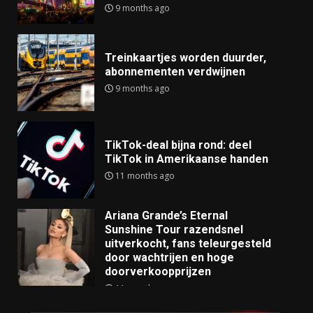
9 months ago
Treinkaartjes worden duurder,
abonnementen verdwijnen
9 months ago
TikTok-deal bijna rond: deel
TikTok in Amerikaanse handen
11 months ago
Ariana Grande’s Eternal
Sunshine Tour razendsnel
uitverkocht, fans teleurgesteld
door wachtrijen en hoge
doorverkoopprijzen
11 months ago