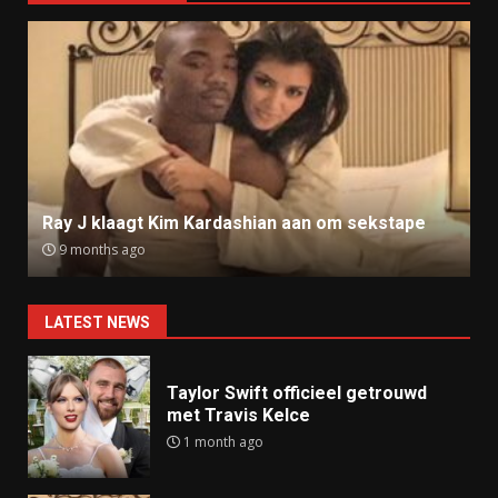
Ray J klaagt Kim Kardashian aan om sekstape
9 months ago
LATEST NEWS
Taylor Swift officieel getrouwd
met Travis Kelce
1 month ago