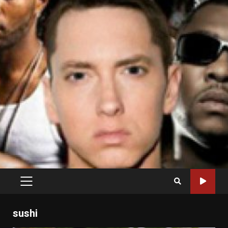
PRIMARY
MENU
sushi