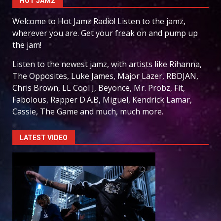
HOT JAMZ
Welcome to Hot Jamz Radio! Listen to the jamz,
wherever you are. Get your freak on and pump up
the jam!
Listen to the newest jamz, with artists like Rihanna,
The Opposites, Luke James, Major Lazer, RBDJAN,
Chris Brown, LL Cool J, Beyonce, Mr. Probz, Fit,
Fabolous, Rapper D.A.B, Miguel, Kendrick Lamar,
Cassie, The Game and much, much more.
LATEST VIDEO