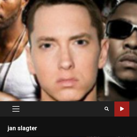
PRIMARY
MENU
jan slagter