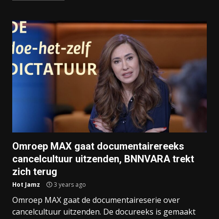
Omroep MAX gaat documentairereeks
cancelcultuur uitzenden, BNNVARA trekt
zich terug
Hot Jamz
3 years ago
Omroep MAX gaat de documentaireserie over
cancelcultuur uitzenden. De docureeks is gemaakt