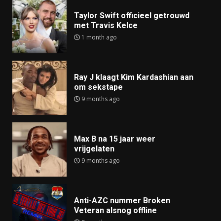
Taylor Swift officieel getrouwd
met Travis Kelce
1 month ago
Ray J klaagt Kim Kardashian aan
om sekstape
9 months ago
Max B na 15 jaar weer
vrijgelaten
9 months ago
Anti-AZC nummer Broken
Veteran alsnog offline