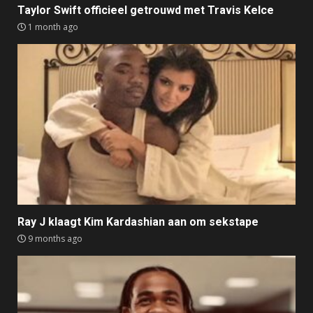
Taylor Swift officieel getrouwd met Travis Kelce
1 month ago
Ray J klaagt Kim Kardashian aan om sekstape
9 months ago