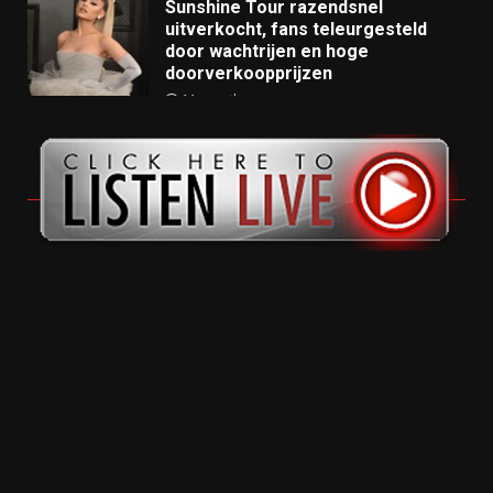
Sunshine Tour razendsnel
uitverkocht, fans teleurgesteld
door wachtrijen en hoge
doorverkoopprijzen
11 months ago