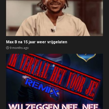
Max B na 15 jaar weer vrijgelaten
9 months ago