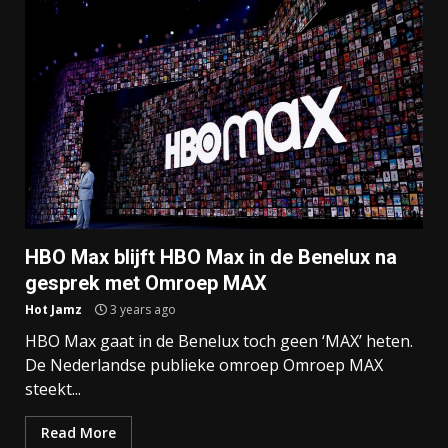
HBO Max blijft HBO Max in de Benelux na
gesprek met Omroep MAX
Hot Jamz
3 years ago
HBO Max gaat in de Benelux toch geen ‘MAX’ heten.
De Nederlandse publieke omroep Omroep MAX
steekt...
Read More