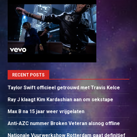
RECENT POSTS
Taylor Swift officieel getrouwd met Travis Kelce
Ray J klaagt Kim Kardashian aan om sekstape
Max B na 15 jaar weer vrijgelaten
Anti-AZC nummer Broken Veteran alsnog offline
Nationale Vuurwerkshow Rotterdam gaat definitief