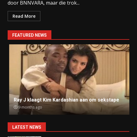
door BNNVARA, maar die trok...
Read More
FEATURED NEWS
Ray J klaagt Kim Kardashian aan om sekstape
9 months ago
LATEST NEWS