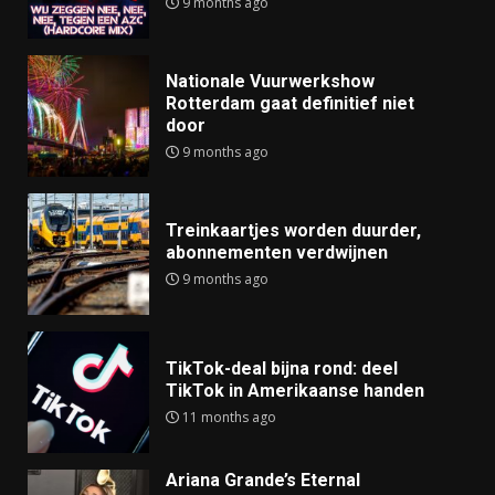
9 months ago
Nationale Vuurwerkshow
Rotterdam gaat definitief niet
door
9 months ago
Treinkaartjes worden duurder,
abonnementen verdwijnen
9 months ago
TikTok-deal bijna rond: deel
TikTok in Amerikaanse handen
11 months ago
Ariana Grande’s Eternal