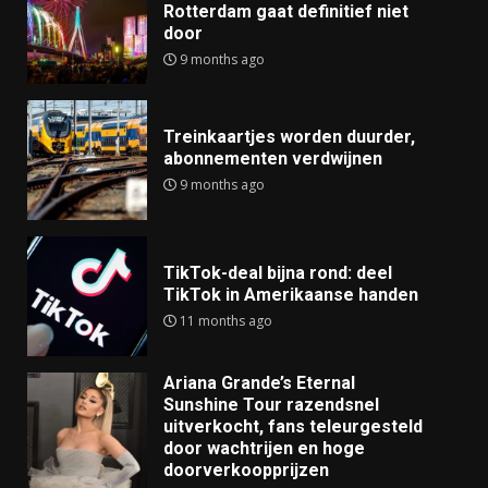
Rotterdam gaat definitief niet
door
9 months ago
Treinkaartjes worden duurder,
abonnementen verdwijnen
9 months ago
TikTok-deal bijna rond: deel
TikTok in Amerikaanse handen
11 months ago
Ariana Grande’s Eternal
Sunshine Tour razendsnel
uitverkocht, fans teleurgesteld
door wachtrijen en hoge
doorverkoopprijzen