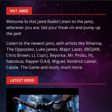
HOT JAMZ
Welcome to Hot Jamz Radio! Listen to the jamz,
wherever you are. Get your freak on and pump up
the jam!
Listen to the newest jamz, with artists like Rihanna,
The Opposites, Luke James, Major Lazer, RBDJAN,
Chris Brown, LL Cool J, Beyonce, Mr. Probz, Fit,
Fabolous, Rapper D.A.B, Miguel, Kendrick Lamar,
Cassie, The Game and much, much more.
LATEST VIDEO