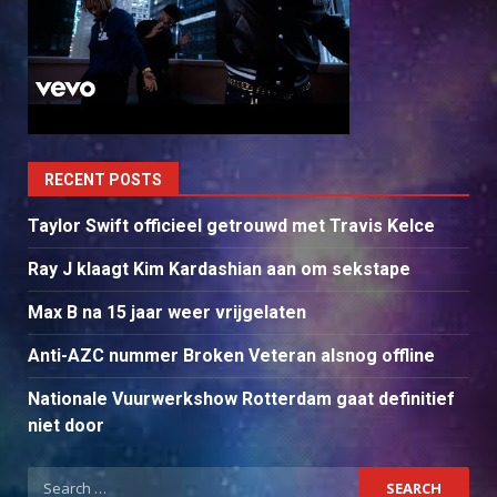
RECENT POSTS
Taylor Swift officieel getrouwd met Travis Kelce
Ray J klaagt Kim Kardashian aan om sekstape
Max B na 15 jaar weer vrijgelaten
Anti-AZC nummer Broken Veteran alsnog offline
Nationale Vuurwerkshow Rotterdam gaat definitief
niet door
Search