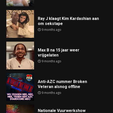
Ray J klaagt Kim Kardashian aan
om sekstape
9 months ago
Max B na 15 jaar weer
vrijgelaten
9 months ago
Anti-AZC nummer Broken
Veteran alsnog offline
9 months ago
Nationale Vuurwerkshow