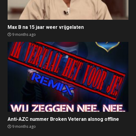
Max B na 15 jaar weer vrijgelaten
9 months ago
Anti-AZC nummer Broken Veteran alsnog offline
9 months ago