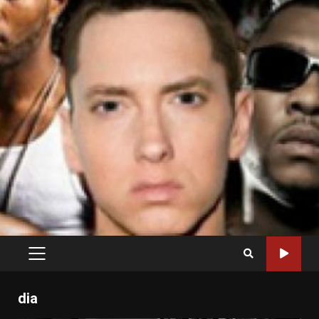
PRIMARY
MENU
dia