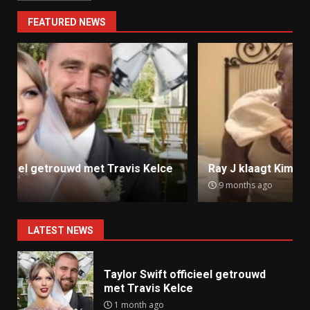
FEATURED NEWS
Ray J klaagt Kim Kardashian aan om sekstape
9 months ago
LATEST NEWS
Taylor Swift officieel getrouwd
met Travis Kelce
1 month ago