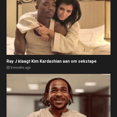
Ray J klaagt Kim Kardashian aan om sekstape
9 months ago