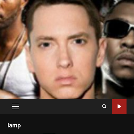
PRIMARY
MENU
lamp