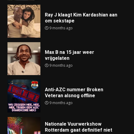
Ray J klaagt Kim Kardashian aan
om sekstape
9 months ago
Max B na 15 jaar weer
vrijgelaten
9 months ago
Anti-AZC nummer Broken
Veteran alsnog offline
9 months ago
Nationale Vuurwerkshow
Rotterdam gaat definitief niet