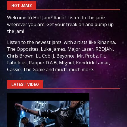
HOT JAMZ
Welcome to Hot Jamz Radio! Listen to the jamz,
wherever you are. Get your freak on and pump up
the jam!
Listen to the newest jamz, with artists like Rihanna,
The Opposites, Luke James, Major Lazer, RBDJAN,
Chris Brown, LL Cool J, Beyonce, Mr. Probz, Fit,
Fabolous, Rapper D.A.B, Miguel, Kendrick Lamar,
Cassie, The Game and much, much more.
LATEST VIDEO