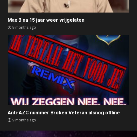
Max B na 15 jaar weer vrijgelaten
9 months ago
Anti-AZC nummer Broken Veteran alsnog offline
9 months ago