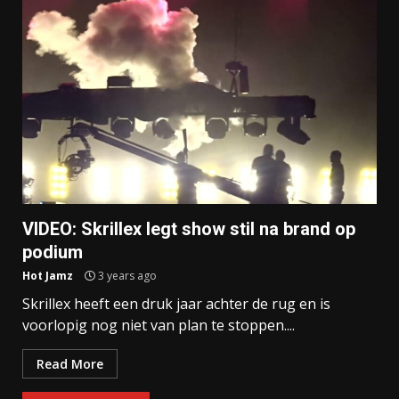
VIDEO: Skrillex legt show stil na brand op
podium
Hot Jamz
3 years ago
Skrillex heeft een druk jaar achter de rug en is
voorlopig nog niet van plan te stoppen....
Read More