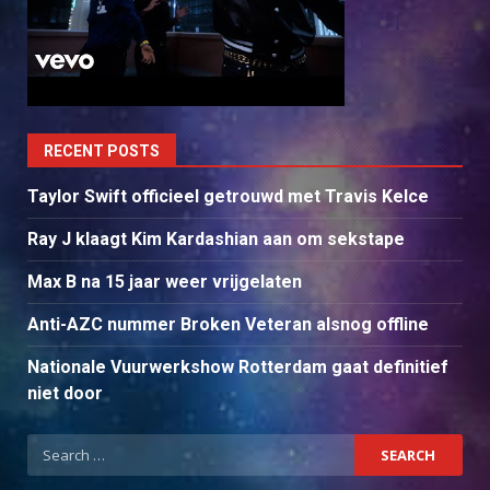
RECENT POSTS
Taylor Swift officieel getrouwd met Travis Kelce
Ray J klaagt Kim Kardashian aan om sekstape
Max B na 15 jaar weer vrijgelaten
Anti-AZC nummer Broken Veteran alsnog offline
Nationale Vuurwerkshow Rotterdam gaat definitief
niet door
Search
for: