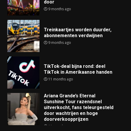
door
9 months ago
Treinkaartjes worden duurder,
abonnementen verdwijnen
9 months ago
TikTok-deal bijna rond: deel
TikTok in Amerikaanse handen
11 months ago
Ariana Grande’s Eternal
Sunshine Tour razendsnel
uitverkocht, fans teleurgesteld
door wachtrijen en hoge
doorverkoopprijzen
11 months ago