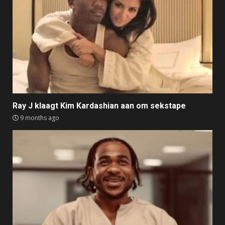
Ray J klaagt Kim Kardashian aan om sekstape
9 months ago