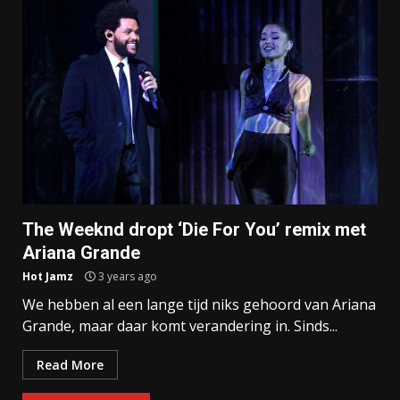
The Weeknd dropt ‘Die For You’ remix met
Ariana Grande
Hot Jamz
3 years ago
We hebben al een lange tijd niks gehoord van Ariana
Grande, maar daar komt verandering in. Sinds...
Read More