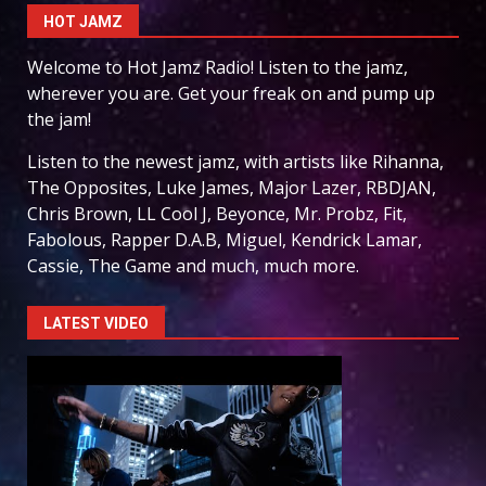
HOT JAMZ
Welcome to Hot Jamz Radio! Listen to the jamz,
wherever you are. Get your freak on and pump up
the jam!
Listen to the newest jamz, with artists like Rihanna,
The Opposites, Luke James, Major Lazer, RBDJAN,
Chris Brown, LL Cool J, Beyonce, Mr. Probz, Fit,
Fabolous, Rapper D.A.B, Miguel, Kendrick Lamar,
Cassie, The Game and much, much more.
LATEST VIDEO