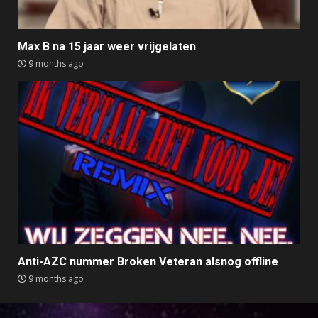
Max B na 15 jaar weer vrijgelaten
9 months ago
Anti-AZC nummer Broken Veteran alsnog offline
9 months ago