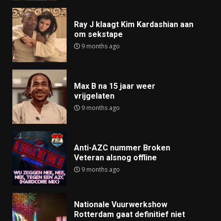
Ray J klaagt Kim Kardashian aan
om sekstape
9 months ago
Max B na 15 jaar weer
vrijgelaten
9 months ago
Anti-AZC nummer Broken
Veteran alsnog offline
9 months ago
Nationale Vuurwerkshow
Rotterdam gaat definitief niet