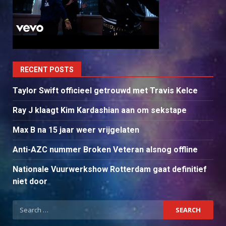
RECENT POSTS
Taylor Swift officieel getrouwd met Travis Kelce
Ray J klaagt Kim Kardashian aan om sekstape
Max B na 15 jaar weer vrijgelaten
Anti-AZC nummer Broken Veteran alsnog offline
Nationale Vuurwerkshow Rotterdam gaat definitief
niet door
Search
for: