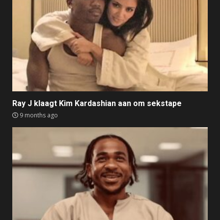
Ray J klaagt Kim Kardashian aan om sekstape
9 months ago