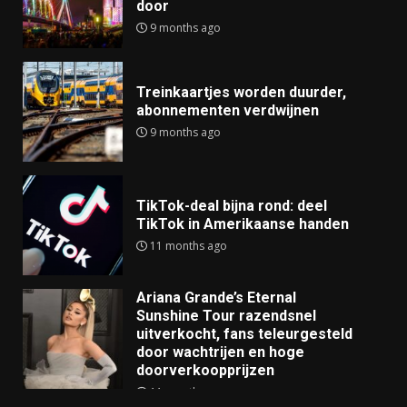
door
9 months ago
Treinkaartjes worden duurder,
abonnementen verdwijnen
9 months ago
TikTok-deal bijna rond: deel
TikTok in Amerikaanse handen
11 months ago
Ariana Grande’s Eternal
Sunshine Tour razendsnel
uitverkocht, fans teleurgesteld
door wachtrijen en hoge
doorverkoopprijzen
11 months ago