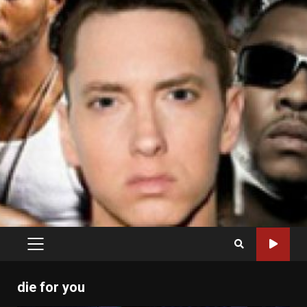
PRIMARY
MENU
die for you