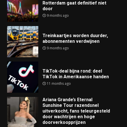
Rotterdam gaat definitief niet
door
9 months ago
Treinkaartjes worden duurder,
abonnementen verdwijnen
9 months ago
TikTok-deal bijna rond: deel
TikTok in Amerikaanse handen
11 months ago
Ariana Grande’s Eternal
Sunshine Tour razendsnel
uitverkocht, fans teleurgesteld
door wachtrijen en hoge
doorverkoopprijzen