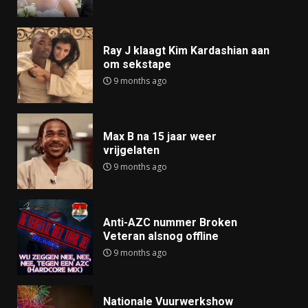
Ray J klaagt Kim Kardashian aan
om sekstape
9 months ago
Max B na 15 jaar weer
vrijgelaten
9 months ago
Anti-AZC nummer Broken
Veteran alsnog offline
9 months ago
Nationale Vuurwerkshow