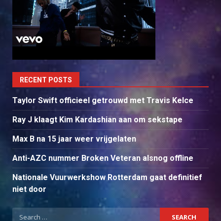
RECENT POSTS
Taylor Swift officieel getrouwd met Travis Kelce
Ray J klaagt Kim Kardashian aan om sekstape
Max B na 15 jaar weer vrijgelaten
Anti-AZC nummer Broken Veteran alsnog offline
Nationale Vuurwerkshow Rotterdam gaat definitief
niet door
Search