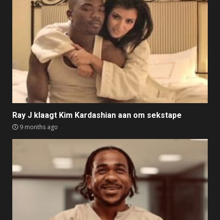
Ray J klaagt Kim Kardashian aan om sekstape
9 months ago