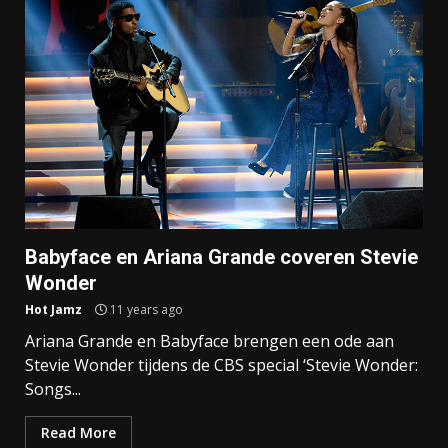
Babyface en Ariana Grande coveren Stevie
Wonder
Hot Jamz
11 years ago
Ariana Grande en Babyface brengen een ode aan
Stevie Wonder tijdens de CBS special ‘Stevie Wonder:
Songs...
Read More