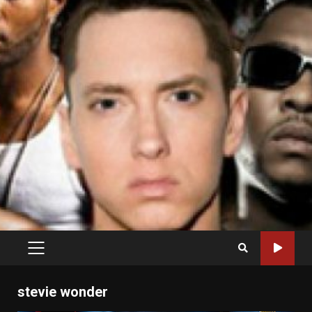
PRIMARY
MENU
stevie wonder