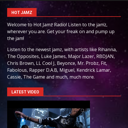
HOT JAMZ
Welcome to Hot Jamz Radio! Listen to the jamz,
wherever you are. Get your freak on and pump up
the jam!
Listen to the newest jamz, with artists like Rihanna,
The Opposites, Luke James, Major Lazer, RBDJAN,
Chris Brown, LL Cool J, Beyonce, Mr. Probz, Fit,
Fabolous, Rapper D.A.B, Miguel, Kendrick Lamar,
Cassie, The Game and much, much more.
LATEST VIDEO