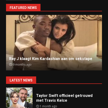
FEATURED NEWS
Ray J klaagt Kim Kardashian aan om sekstape
9 months ago
LATEST NEWS
Taylor Swift officieel getrouwd
met Travis Kelce
1 month ago