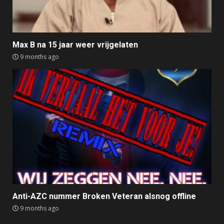
Max B na 15 jaar weer vrijgelaten
9 months ago
Anti-AZC nummer Broken Veteran alsnog offline
9 months ago