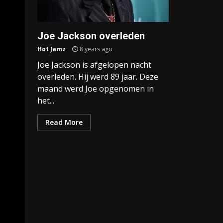
Joe Jackson overleden
Hot Jamz
8 years ago
Joe Jackson is afgelopen nacht
overleden. Hij werd 89 jaar. Deze
maand werd Joe opgenomen in
het...
Read More