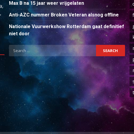
Max B na 15 jaar weer vrijgelaten
a,
,
Anti-AZC nummer Broken Veteran alsnog offline
Nationale Vuurwerkshow Rotterdam gaat definitief
niet door
Search
for: