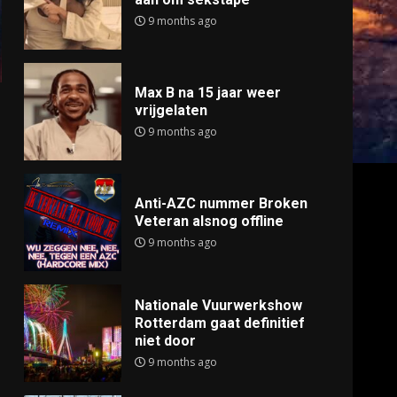
9 months ago
Max B na 15 jaar weer
vrijgelaten
9 months ago
Anti-AZC nummer Broken
Veteran alsnog offline
9 months ago
Nationale Vuurwerkshow
Rotterdam gaat definitief
niet door
9 months ago