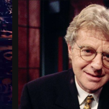
Treinkaartjes worden duurder,
abonnementen verdwijnen
9 months ago