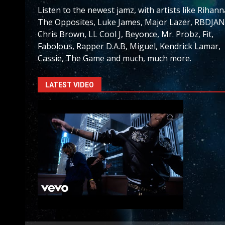
Listen to the newest jamz, with artists like Rihann
The Opposites, Luke James, Major Lazer, RBDJAN
Chris Brown, LL Cool J, Beyonce, Mr. Probz, Fit,
Fabolous, Rapper D.A.B, Miguel, Kendrick Lamar,
Cassie, The Game and much, much more.
LATEST VIDEO