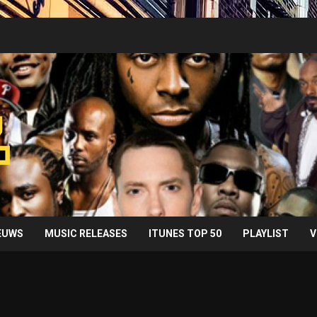
IEUWS
MUSIC RELEASES
ITUNES TOP 50
PLAYLIST
V