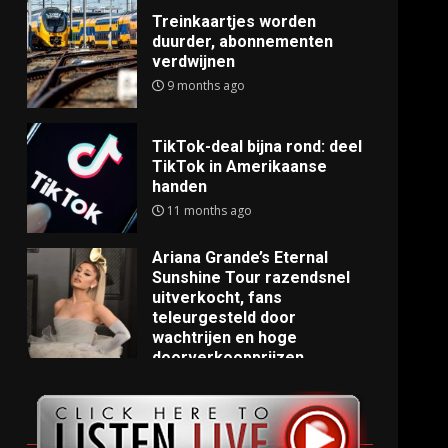
Treinkaartjes worden
duurder, abonnementen
verdwijnen
9 months ago
TikTok-deal bijna rond: deel
TikTok in Amerikaanse
handen
11 months ago
Ariana Grande’s Eternal
Sunshine Tour razendsnel
uitverkocht, fans
teleurgesteld door
wachtrijen en hoge
doorverkoopprijzen
11 months ago