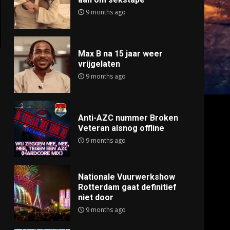
9 months ago
Max B na 15 jaar weer
vrijgelaten
9 months ago
Anti-AZC nummer Broken
Veteran alsnog offline
9 months ago
Nationale Vuurwerkshow
Rotterdam gaat definitief
niet door
9 months ago