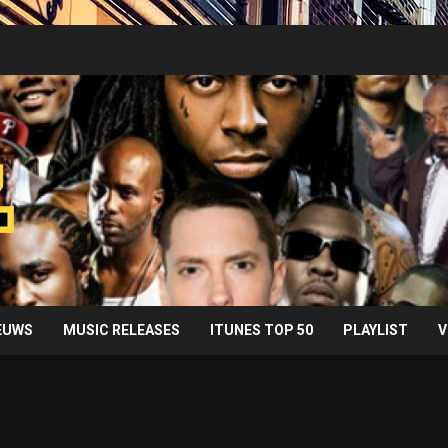
IEUWS
MUSIC RELEASES
ITUNES TOP 50
PLAYLIST
V