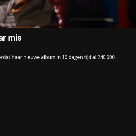
ar mis
dat haar nieuwe album in 10 dagen tijd al 240.000...