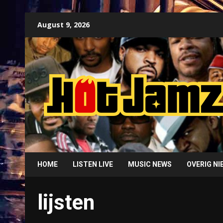
Skip
August 9, 2026
to
content
HOME
LISTEN LIVE
MUSIC NEWS
OVERIG N
lijsten