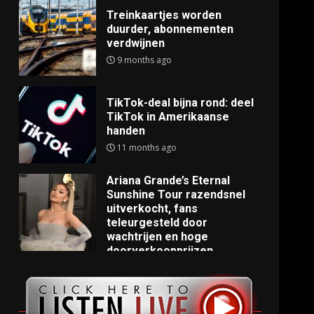
Treinkaartjes worden
duurder, abonnementen
verdwijnen
9 months ago
TikTok-deal bijna rond: deel
TikTok in Amerikaanse
handen
11 months ago
Ariana Grande’s Eternal
Sunshine Tour razendsnel
uitverkocht, fans
teleurgesteld door
wachtrijen en hoge
doorverkoopprijzen
11 months ago