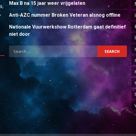
Max B na 15 jaar weer vrijgelaten
a,
,
Anti-AZC nummer Broken Veteran alsnog offline
Nationale Vuurwerkshow Rotterdam gaat definitief
niet door
Search
for: