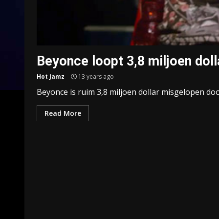
Beyonce loopt 3,8 miljoen doll
Hot Jamz
13 years ago
Beyonce is ruim 3,8 miljoen dollar misgelopen door
Read More