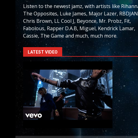
Listen to the newest jamz, with artists like Rihann
The Opposites, Luke James, Major Lazer, RBDJAN
Chris Brown, LL Cool J, Beyonce, Mr. Probz, Fit,
Fabolous, Rapper D.A.B, Miguel, Kendrick Lamar,
Cassie, The Game and much, much more.
LATEST VIDEO