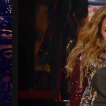
Treinkaartjes worden duurder,
abonnementen verdwijnen
9 months ago