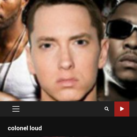
PRIMARY
MENU
colonel loud