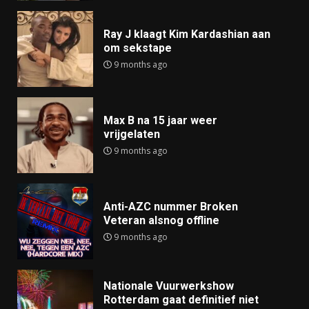
Ray J klaagt Kim Kardashian aan
om sekstape
9 months ago
Max B na 15 jaar weer
vrijgelaten
9 months ago
Anti-AZC nummer Broken
Veteran alsnog offline
9 months ago
Nationale Vuurwerkshow
Rotterdam gaat definitief niet