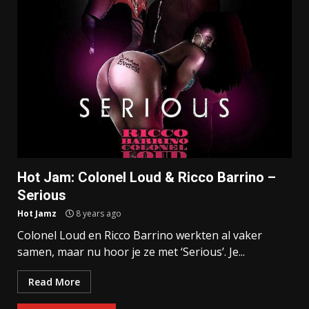
Hot Jam: Colonel Loud & Ricco Barrino –
Serious
Hot Jamz
8 years ago
Colonel Loud en Ricco Barrino werkten al vaker
samen, maar nu hoor je ze met ‘Serious’. Je...
Read More