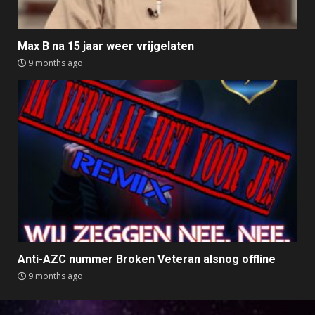
Max B na 15 jaar weer vrijgelaten
9 months ago
Anti-AZC nummer Broken Veteran alsnog offline
9 months ago