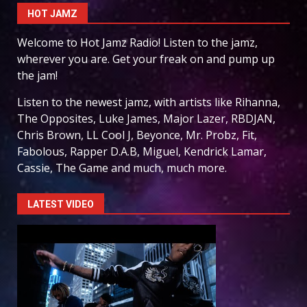
HOT JAMZ
Welcome to Hot Jamz Radio! Listen to the jamz,
wherever you are. Get your freak on and pump up
the jam!
Listen to the newest jamz, with artists like Rihanna,
The Opposites, Luke James, Major Lazer, RBDJAN,
Chris Brown, LL Cool J, Beyonce, Mr. Probz, Fit,
Fabolous, Rapper D.A.B, Miguel, Kendrick Lamar,
Cassie, The Game and much, much more.
LATEST VIDEO