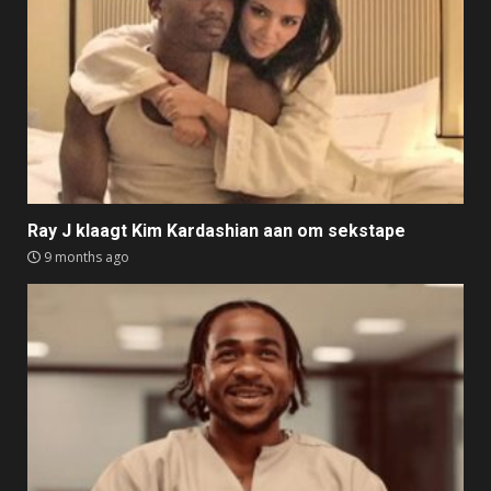
Ray J klaagt Kim Kardashian aan om sekstape
9 months ago