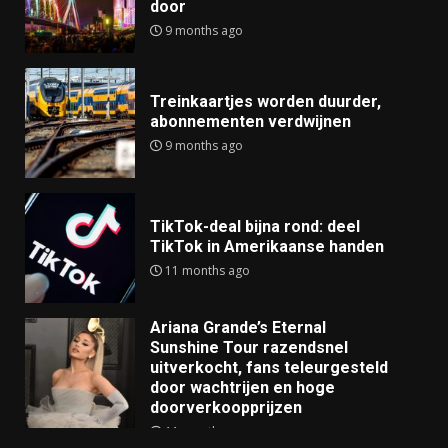
door
9 months ago
Treinkaartjes worden duurder,
abonnementen verdwijnen
9 months ago
TikTok-deal bijna rond: deel
TikTok in Amerikaanse handen
11 months ago
Ariana Grande’s Eternal
Sunshine Tour razendsnel
uitverkocht, fans teleurgesteld
door wachtrijen en hoge
doorverkoopprijzen
11 months ago