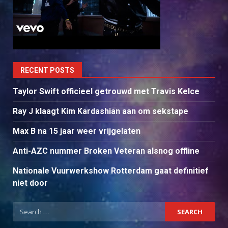
RECENT POSTS
Taylor Swift officieel getrouwd met Travis Kelce
Ray J klaagt Kim Kardashian aan om sekstape
Max B na 15 jaar weer vrijgelaten
Anti-AZC nummer Broken Veteran alsnog offline
Nationale Vuurwerkshow Rotterdam gaat definitief
niet door
Search
for: