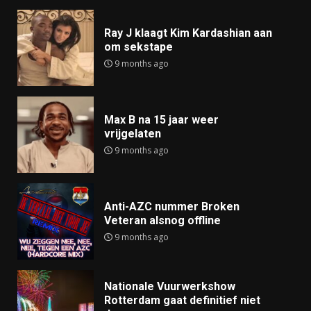
Ray J klaagt Kim Kardashian aan
om sekstape
9 months ago
Max B na 15 jaar weer
vrijgelaten
9 months ago
Anti-AZC nummer Broken
Veteran alsnog offline
9 months ago
Nationale Vuurwerkshow
Rotterdam gaat definitief niet