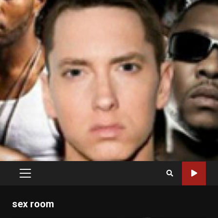
PRIMARY
MENU
sex room