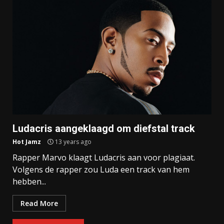
Ludacris aangeklaagd om diefstal track
Hot Jamz
13 years ago
Rapper Marvo klaagt Ludacris aan voor plagiaat.
Volgens de rapper zou Luda een track van hem
hebben...
Read More