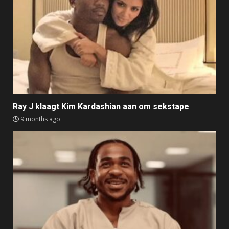
Ray J klaagt Kim Kardashian aan om sekstape
9 months ago