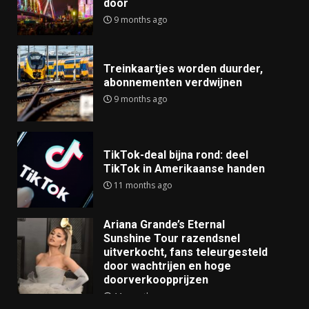
door
9 months ago
Treinkaartjes worden duurder,
abonnementen verdwijnen
9 months ago
TikTok-deal bijna rond: deel
TikTok in Amerikaanse handen
11 months ago
Ariana Grande’s Eternal
Sunshine Tour razendsnel
uitverkocht, fans teleurgesteld
door wachtrijen en hoge
doorverkoopprijzen
11 months ago