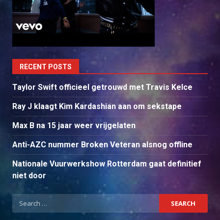
RECENT POSTS
Taylor Swift officieel getrouwd met Travis Kelce
Ray J klaagt Kim Kardashian aan om sekstape
Max B na 15 jaar weer vrijgelaten
Anti-AZC nummer Broken Veteran alsnog offline
Nationale Vuurwerkshow Rotterdam gaat definitief
niet door
Search
for: