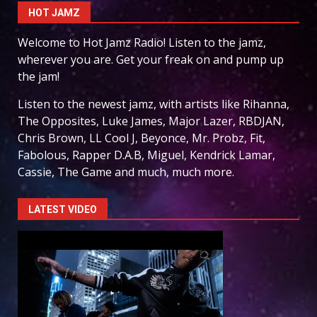
HOT JAMZ
Welcome to Hot Jamz Radio! Listen to the jamz,
wherever you are. Get your freak on and pump up
the jam!
Listen to the newest jamz, with artists like Rihanna,
The Opposites, Luke James, Major Lazer, RBDJAN,
Chris Brown, LL Cool J, Beyonce, Mr. Probz, Fit,
Fabolous, Rapper D.A.B, Miguel, Kendrick Lamar,
Cassie, The Game and much, much more.
LATEST VIDEO