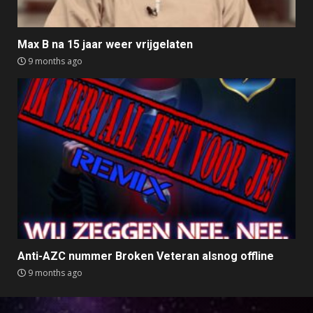
Max B na 15 jaar weer vrijgelaten
9 months ago
Anti-AZC nummer Broken Veteran alsnog offline
9 months ago