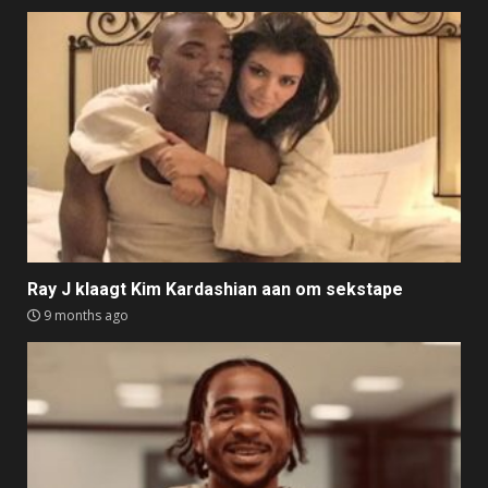
Ray J klaagt Kim Kardashian aan om sekstape
9 months ago