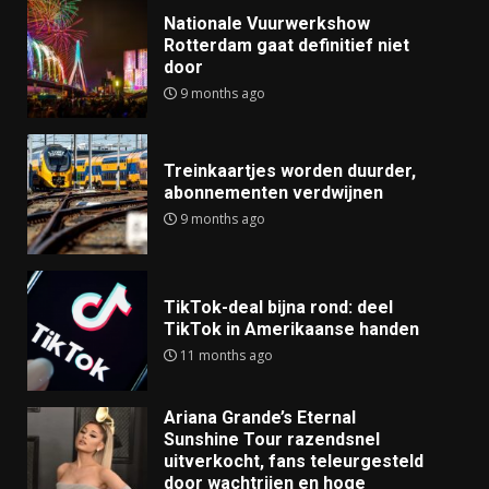
Nationale Vuurwerkshow
Rotterdam gaat definitief niet
door
9 months ago
Treinkaartjes worden duurder,
abonnementen verdwijnen
9 months ago
TikTok-deal bijna rond: deel
TikTok in Amerikaanse handen
11 months ago
Ariana Grande’s Eternal
Sunshine Tour razendsnel
uitverkocht, fans teleurgesteld
door wachtrijen en hoge