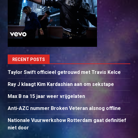
RECENT POSTS
Taylor Swift officieel getrouwd met Travis Kelce
Ray J klaagt Kim Kardashian aan om sekstape
Max B na 15 jaar weer vrijgelaten
Anti-AZC nummer Broken Veteran alsnog offline
Nationale Vuurwerkshow Rotterdam gaat definitief
niet door