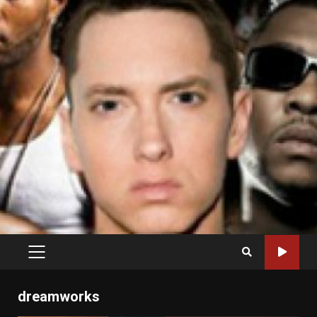
PRIMARY
MENU
dreamworks