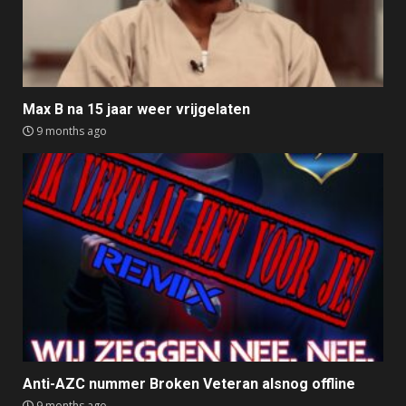
Max B na 15 jaar weer vrijgelaten
9 months ago
Anti-AZC nummer Broken Veteran alsnog offline
9 months ago