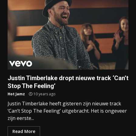
Justin Timberlake dropt nieuwe track ‘Can’t
Stop The Feeling’
Hot Jamz
10 years ago
Justin Timberlake heeft gisteren zijn nieuwe track
‘Can’t Stop The Feeling’ uitgebracht. Het is ongeveer
zijn eerste...
Read More