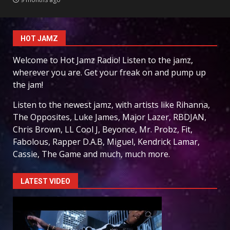
HOT JAMZ
Welcome to Hot Jamz Radio! Listen to the jamz,
wherever you are. Get your freak on and pump up
the jam!
Listen to the newest jamz, with artists like Rihanna,
The Opposites, Luke James, Major Lazer, RBDJAN,
Chris Brown, LL Cool J, Beyonce, Mr. Probz, Fit,
Fabolous, Rapper D.A.B, Miguel, Kendrick Lamar,
Cassie, The Game and much, much more.
LATEST VIDEO