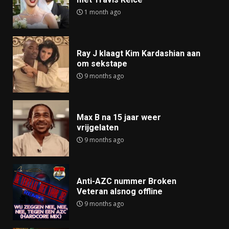
1 month ago
Ray J klaagt Kim Kardashian aan
om sekstape
9 months ago
Max B na 15 jaar weer
vrijgelaten
9 months ago
Anti-AZC nummer Broken
Veteran alsnog offline
9 months ago