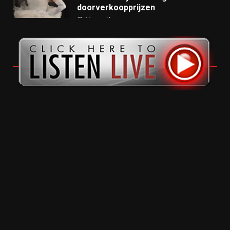
doorverkoopprijzen
11 months ago