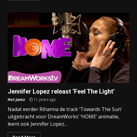
Jennifer Lopez releast ‘Feel The Light’
Hot Jamz
11 years ago
Nadat eerder Rihanna de track ‘Towards The Sun’
uitgebracht voor DreamWorks’ ‘HOME’ animatie,
leent ook Jennifer Lopez...