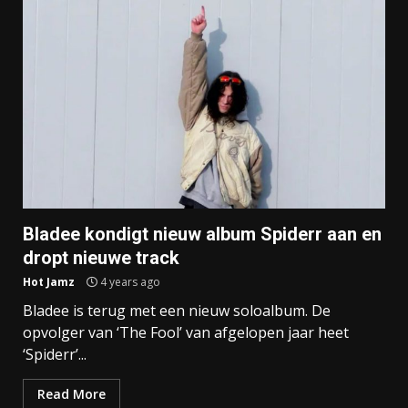
Bladee kondigt nieuw album Spiderr aan en
dropt nieuwe track
Hot Jamz
4 years ago
Bladee is terug met een nieuw soloalbum. De
opvolger van ‘The Fool’ van afgelopen jaar heet
‘Spiderr’...
Read More