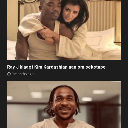
Ray J klaagt Kim Kardashian aan om sekstape
9 months ago