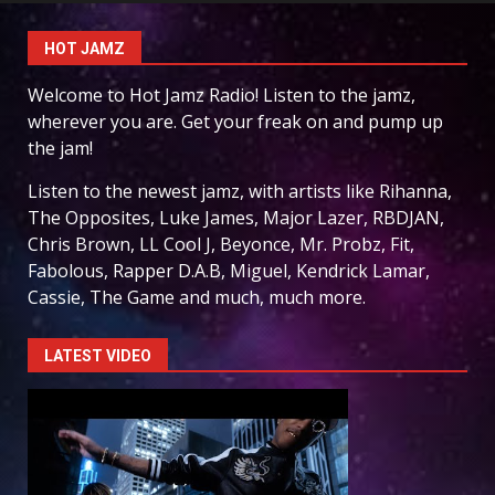
HOT JAMZ
Welcome to Hot Jamz Radio! Listen to the jamz,
wherever you are. Get your freak on and pump up
the jam!
Listen to the newest jamz, with artists like Rihanna,
The Opposites, Luke James, Major Lazer, RBDJAN,
Chris Brown, LL Cool J, Beyonce, Mr. Probz, Fit,
Fabolous, Rapper D.A.B, Miguel, Kendrick Lamar,
Cassie, The Game and much, much more.
LATEST VIDEO