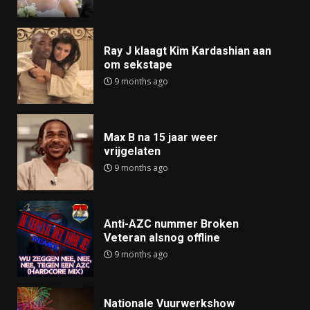
Ray J klaagt Kim Kardashian aan
om sekstape
9 months ago
Max B na 15 jaar weer
vrijgelaten
9 months ago
Anti-AZC nummer Broken
Veteran alsnog offline
9 months ago
Nationale Vuurwerkshow