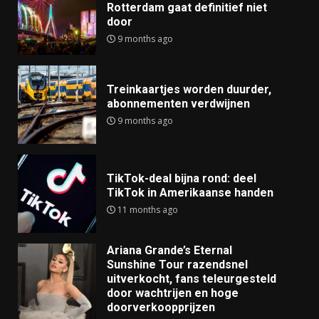
Rotterdam gaat definitief niet
door
9 months ago
Treinkaartjes worden duurder,
abonnementen verdwijnen
9 months ago
TikTok-deal bijna rond: deel
TikTok in Amerikaanse handen
11 months ago
Ariana Grande’s Eternal
Sunshine Tour razendsnel
uitverkocht, fans teleurgesteld
door wachtrijen en hoge
doorverkoopprijzen