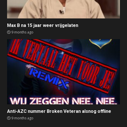
Max B na 15 jaar weer vrijgelaten
9 months ago
Anti-AZC nummer Broken Veteran alsnog offline
9 months ago