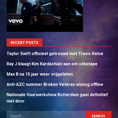
RECENT POSTS
Taylor Swift officieel getrouwd met Travis Kelce
Ray J klaagt Kim Kardashian aan om sekstape
Max B na 15 jaar weer vrijgelaten
Anti-AZC nummer Broken Veteran alsnog offline
Nationale Vuurwerkshow Rotterdam gaat definitief
niet door
Search