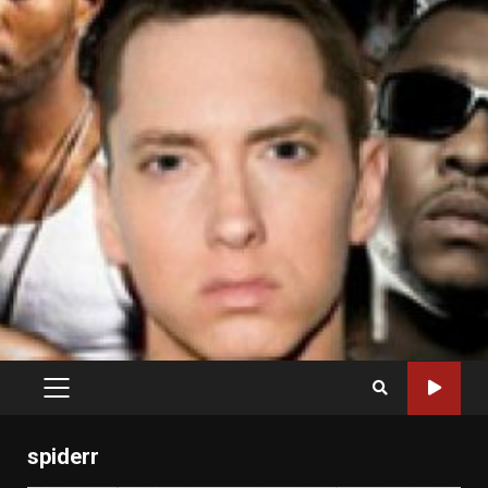
PRIMARY
MENU
spiderr