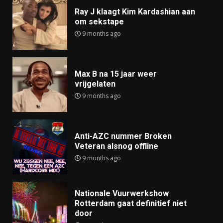
Ray J klaagt Kim Kardashian aan
om sekstape
9 months ago
Max B na 15 jaar weer
vrijgelaten
9 months ago
Anti-AZC nummer Broken
Veteran alsnog offline
9 months ago
Nationale Vuurwerkshow
Rotterdam gaat definitief niet
door