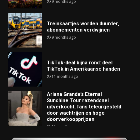
9 months ago
Treinkaartjes worden duurder,
abonnementen verdwijnen
9 months ago
TikTok-deal bijna rond: deel
TikTok in Amerikaanse handen
11 months ago
Ariana Grande’s Eternal
Sunshine Tour razendsnel
uitverkocht, fans teleurgesteld
door wachtrijen en hoge
doorverkoopprijzen
11 months ago