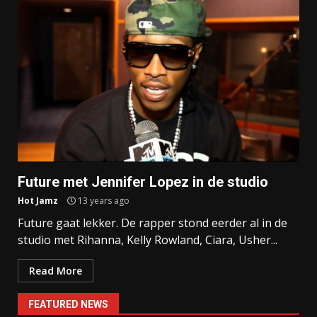
Future met Jennifer Lopez in de studio
Hot Jamz
13 years ago
Future gaat lekker. De rapper stond eerder al in de
studio met Rihanna, Kelly Rowland, Ciara, Usher...
Read More
FEATURED NEWS