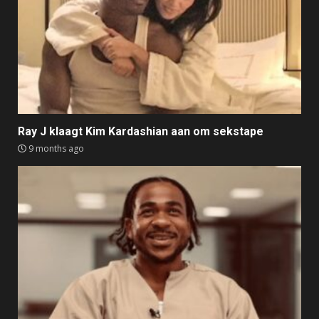
Ray J klaagt Kim Kardashian aan om sekstape
9 months ago