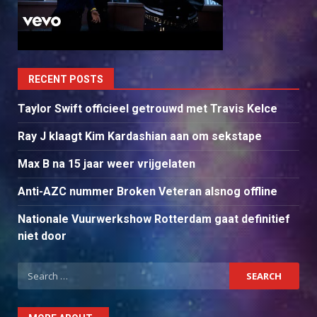
RECENT POSTS
Taylor Swift officieel getrouwd met Travis Kelce
Ray J klaagt Kim Kardashian aan om sekstape
Max B na 15 jaar weer vrijgelaten
Anti-AZC nummer Broken Veteran alsnog offline
Nationale Vuurwerkshow Rotterdam gaat definitief
niet door
Search
for: