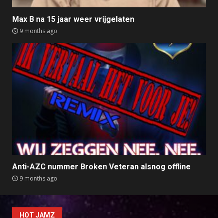
Max B na 15 jaar weer vrijgelaten
9 months ago
Anti-AZC nummer Broken Veteran alsnog offline
9 months ago
HOT JAMZ