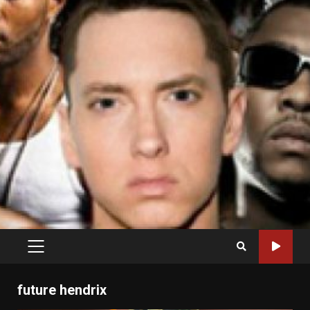
PRIMARY
MENU
future hendrix