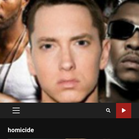
PRIMARY
MENU
homicide