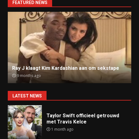
FEATURED NEWS
Ray J klaagt Kim Kardashian aan om sekstape
9 months ago
LATEST NEWS
Taylor Swift officieel getrouwd
met Travis Kelce
1 month ago