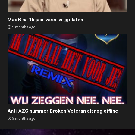
Max B na 15 jaar weer vrijgelaten
9 months ago
Anti-AZC nummer Broken Veteran alsnog offline
9 months ago