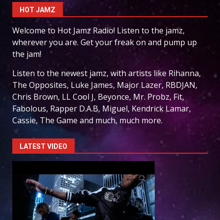
HOT JAMZ
Welcome to Hot Jamz Radio! Listen to the jamz,
wherever you are. Get your freak on and pump up
the jam!
Listen to the newest jamz, with artists like Rihanna,
The Opposites, Luke James, Major Lazer, RBDJAN,
Chris Brown, LL Cool J, Beyonce, Mr. Probz, Fit,
Fabolous, Rapper D.A.B, Miguel, Kendrick Lamar,
Cassie, The Game and much, much more.
LATEST VIDEO