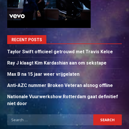
RECENT POSTS
Taylor Swift officieel getrouwd met Travis Kelce
Ray J klaagt Kim Kardashian aan om sekstape
Max B na 15 jaar weer vrijgelaten
Anti-AZC nummer Broken Veteran alsnog offline
Nationale Vuurwerkshow Rotterdam gaat definitief
niet door
Search
for: