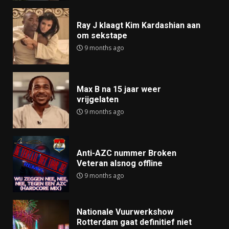
Ray J klaagt Kim Kardashian aan
om sekstape
9 months ago
Max B na 15 jaar weer
vrijgelaten
9 months ago
Anti-AZC nummer Broken
Veteran alsnog offline
9 months ago
Nationale Vuurwerkshow
Rotterdam gaat definitief niet