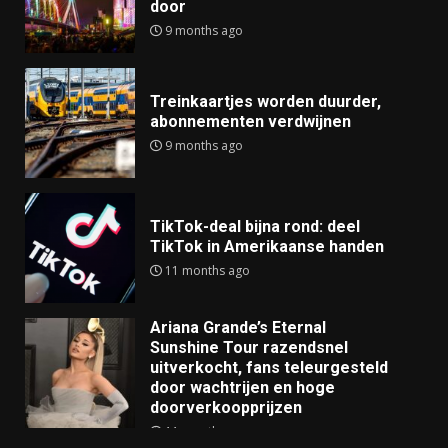
door
9 months ago
Treinkaartjes worden duurder,
abonnementen verdwijnen
9 months ago
TikTok-deal bijna rond: deel
TikTok in Amerikaanse handen
11 months ago
Ariana Grande’s Eternal
Sunshine Tour razendsnel
uitverkocht, fans teleurgesteld
door wachtrijen en hoge
doorverkoopprijzen
11 months ago