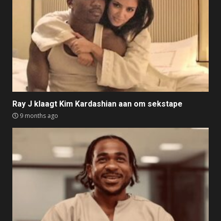
Ray J klaagt Kim Kardashian aan om sekstape
9 months ago