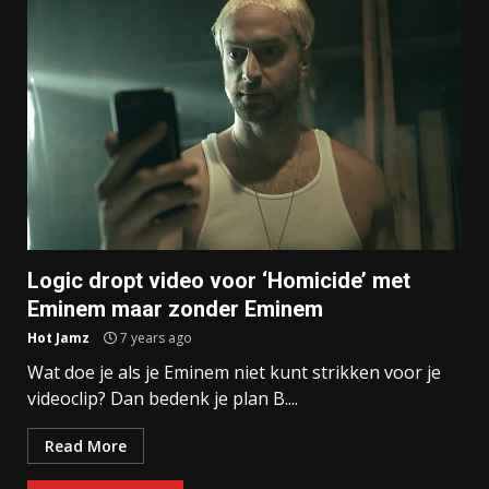
Logic dropt video voor ‘Homicide’ met
Eminem maar zonder Eminem
Hot Jamz
7 years ago
Wat doe je als je Eminem niet kunt strikken voor je
videoclip? Dan bedenk je plan B....
Read More