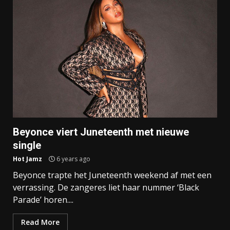
Beyonce viert Juneteenth met nieuwe
single
Hot Jamz
6 years ago
Beyonce trapte het Juneteenth weekend af met een
verrassing. De zangeres liet haar nummer ‘Black
Parade’ horen....
Read More