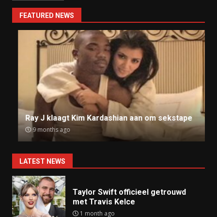
FEATURED NEWS
Ray J klaagt Kim Kardashian aan om sekstape
9 months ago
LATEST NEWS
Taylor Swift officieel getrouwd
met Travis Kelce
1 month ago