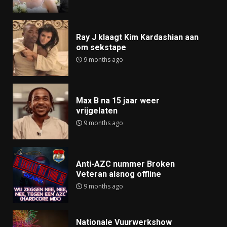
Ray J klaagt Kim Kardashian aan
om sekstape
9 months ago
Max B na 15 jaar weer
vrijgelaten
9 months ago
Anti-AZC nummer Broken
Veteran alsnog offline
9 months ago
Nationale Vuurwerkshow