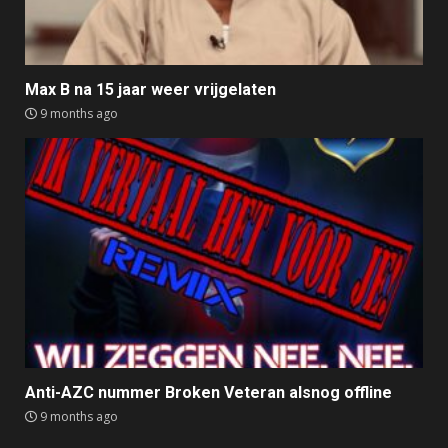
Max B na 15 jaar weer vrijgelaten
9 months ago
Anti-AZC nummer Broken Veteran alsnog offline
9 months ago