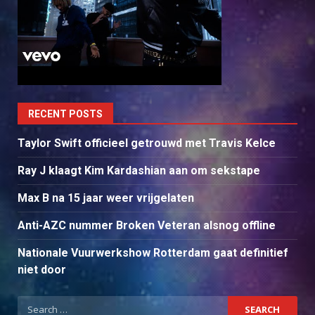
RECENT POSTS
Taylor Swift officieel getrouwd met Travis Kelce
Ray J klaagt Kim Kardashian aan om sekstape
Max B na 15 jaar weer vrijgelaten
Anti-AZC nummer Broken Veteran alsnog offline
Nationale Vuurwerkshow Rotterdam gaat definitief
niet door
Search