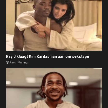
Ray J klaagt Kim Kardashian aan om sekstape
9 months ago