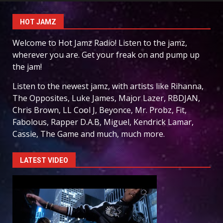
HOT JAMZ
Welcome to Hot Jamz Radio! Listen to the jamz,
wherever you are. Get your freak on and pump up
the jam!
Listen to the newest jamz, with artists like Rihanna,
The Opposites, Luke James, Major Lazer, RBDJAN,
Chris Brown, LL Cool J, Beyonce, Mr. Probz, Fit,
Fabolous, Rapper D.A.B, Miguel, Kendrick Lamar,
Cassie, The Game and much, much more.
LATEST VIDEO