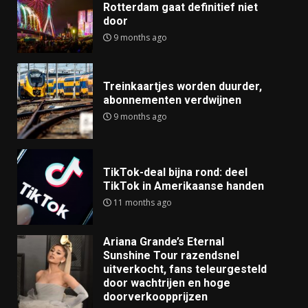
Rotterdam gaat definitief niet
door
9 months ago
Treinkaartjes worden duurder,
abonnementen verdwijnen
9 months ago
TikTok-deal bijna rond: deel
TikTok in Amerikaanse handen
11 months ago
Ariana Grande’s Eternal
Sunshine Tour razendsnel
uitverkocht, fans teleurgesteld
door wachtrijen en hoge
doorverkoopprijzen