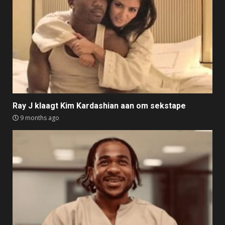
Ray J klaagt Kim Kardashian aan om sekstape
9 months ago