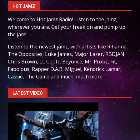
HOT JAMZ
Welcome to Hot Jamz Radio! Listen to the jamz,
wherever you are. Get your freak on and pump up
the jam!
Listen to the newest jamz, with artists like Rihanna,
The Opposites, Luke James, Major Lazer, RBDJAN,
Chris Brown, LL Cool J, Beyonce, Mr. Probz, Fit,
Fabolous, Rapper D.A.B, Miguel, Kendrick Lamar,
Cassie, The Game and much, much more.
LATEST VIDEO