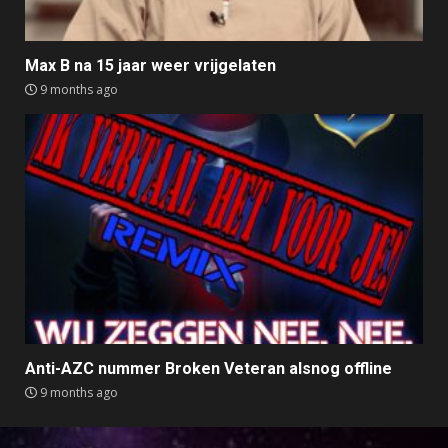
Max B na 15 jaar weer vrijgelaten
9 months ago
Anti-AZC nummer Broken Veteran alsnog offline
9 months ago