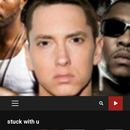
PRIMARY
MENU
stuck with u