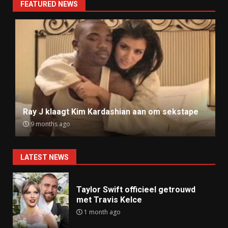
FEATURED NEWS
Ray J klaagt Kim Kardashian aan om sekstape
9 months ago
LATEST NEWS
Taylor Swift officieel getrouwd
met Travis Kelce
1 month ago