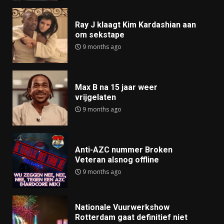
Ray J klaagt Kim Kardashian aan
om sekstape
9 months ago
Max B na 15 jaar weer
vrijgelaten
9 months ago
Anti-AZC nummer Broken
Veteran alsnog offline
9 months ago
Nationale Vuurwerkshow
Rotterdam gaat definitief niet