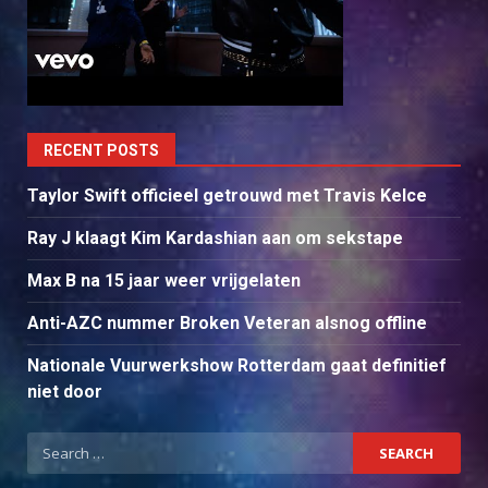
RECENT POSTS
Taylor Swift officieel getrouwd met Travis Kelce
Ray J klaagt Kim Kardashian aan om sekstape
Max B na 15 jaar weer vrijgelaten
Anti-AZC nummer Broken Veteran alsnog offline
Nationale Vuurwerkshow Rotterdam gaat definitief
niet door
Search
for: