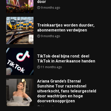
door
9 months ago
Treinkaartjes worden duurder,
abonnementen verdwijnen
9 months ago
TikTok-deal bijna rond: deel
TikTok in Amerikaanse handen
11 months ago
Ariana Grande’s Eternal
Sunshine Tour razendsnel
uitverkocht, fans teleurgesteld
door wachtrijen en hoge
doorverkoopprijzen
11 months ago