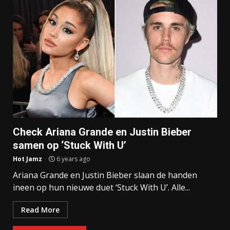
Check Ariana Grande en Justin Bieber
samen op ‘Stuck With U’
Hot Jamz
6 years ago
Ariana Grande en Justin Bieber slaan de handen
ineen op hun nieuwe duet ‘Stuck With U’. Alle...
Read More