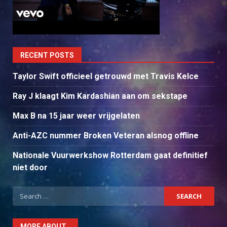
RECENT POSTS
Taylor Swift officieel getrouwd met Travis Kelce
Ray J klaagt Kim Kardashian aan om sekstape
Max B na 15 jaar weer vrijgelaten
Anti-AZC nummer Broken Veteran alsnog offline
Nationale Vuurwerkshow Rotterdam gaat definitief
niet door
Search
for:
MORE ABOUT…