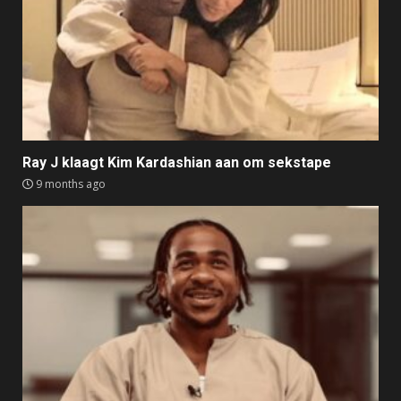
Ray J klaagt Kim Kardashian aan om sekstape
9 months ago