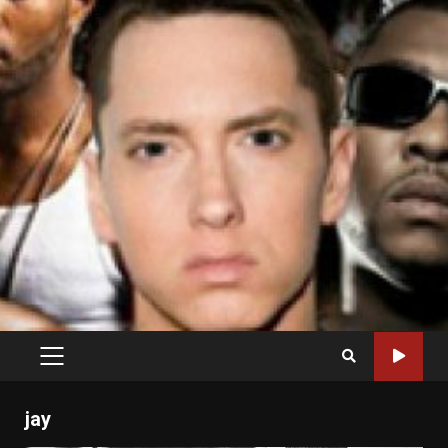
PRIMARY
MENU
jay