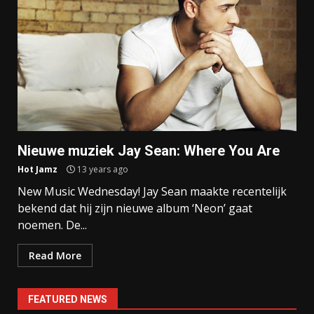
Nieuwe muziek Jay Sean: Where You Are
Hot Jamz
13 years ago
New Music Wednesday! Jay Sean maakte recentelijk
bekend dat hij zijn nieuwe album ‘Neon’ gaat
noemen. De...
Read More
FEATURED NEWS