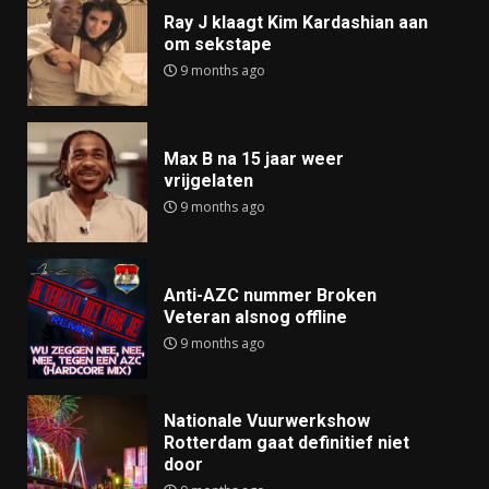
Ray J klaagt Kim Kardashian aan
om sekstape
9 months ago
Max B na 15 jaar weer
vrijgelaten
9 months ago
Anti-AZC nummer Broken
Veteran alsnog offline
9 months ago
Nationale Vuurwerkshow
Rotterdam gaat definitief niet
door