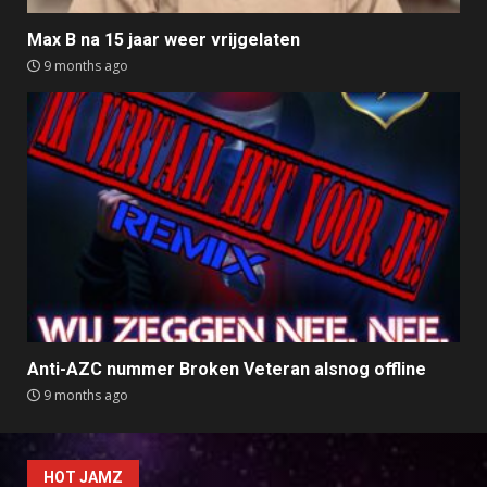
Max B na 15 jaar weer vrijgelaten
9 months ago
Anti-AZC nummer Broken Veteran alsnog offline
9 months ago
HOT JAMZ