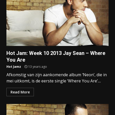
Hot Jam: Week 10 2013 Jay Sean – Where
You Are
Hot Jamz
13 years ago
Afkomstig van zijn aankomende album ‘Neon’, die in
mei uitkomt, is de eerste single ‘Where You Are’....
Read More