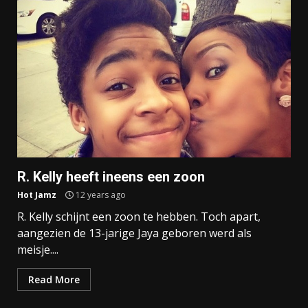
R. Kelly heeft ineens een zoon
Hot Jamz
12 years ago
R. Kelly schijnt een zoon te hebben. Toch apart,
aangezien de 13-jarige Jaya geboren werd als
meisje....
Read More