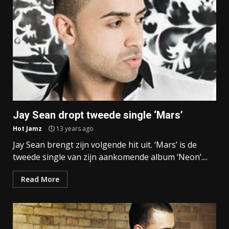
Jay Sean dropt tweede single ‘Mars’
Hot Jamz
13 years ago
Jay Sean brengt zijn volgende hit uit. ‘Mars’ is de
tweede single van zijn aankomende album ‘Neon’....
Read More