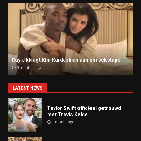
Anti-AZC nummer Broken Veteran alsnog offline
9 months ago
LATEST NEWS
Taylor Swift officieel getrouwd
met Travis Kelce
1 month ago