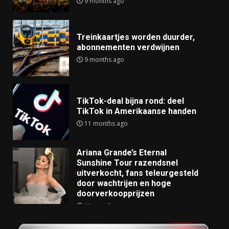
9 months ago
Treinkaartjes worden duurder,
abonnementen verdwijnen
9 months ago
TikTok-deal bijna rond: deel
TikTok in Amerikaanse handen
11 months ago
Ariana Grande’s Eternal
Sunshine Tour razendsnel
uitverkocht, fans teleurgesteld
door wachtrijen en hoge
doorverkoopprijzen
11 months ago