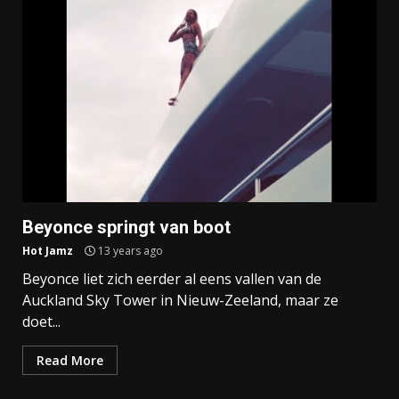
Beyonce springt van boot
Hot Jamz
13 years ago
Beyonce liet zich eerder al eens vallen van de
Auckland Sky Tower in Nieuw-Zeeland, maar ze
doet...
Read More