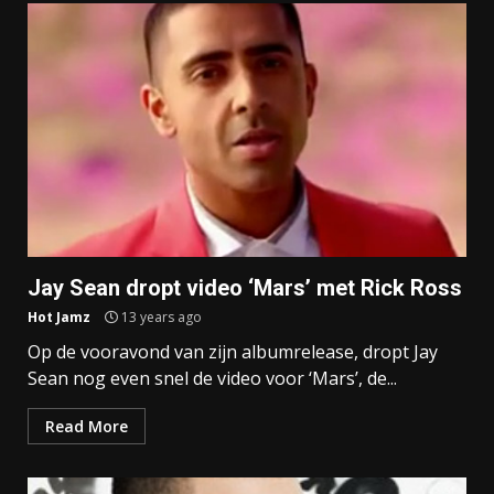
Jay Sean dropt video ‘Mars’ met Rick Ross
Hot Jamz
13 years ago
Op de vooravond van zijn albumrelease, dropt Jay
Sean nog even snel de video voor ‘Mars’, de...
Read More