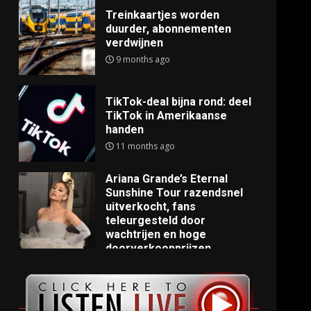
Treinkaartjes worden
duurder, abonnementen
verdwijnen
9 months ago
TikTok-deal bijna rond: deel
TikTok in Amerikaanse
handen
11 months ago
Ariana Grande’s Eternal
Sunshine Tour razendsnel
uitverkocht, fans
teleurgesteld door
wachtrijen en hoge
doorverkoopprijzen
11 months ago