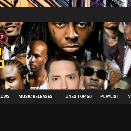
IEUWS
MUSIC RELEASES
ITUNES TOP 50
PLAYLIST
V