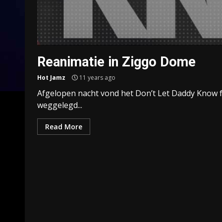
Reanimatie in Ziggo Dome
Hot Jamz
11 years ago
Afgelopen nacht vond het Don’t Let Daddy Know f
weggelegd...
Read More