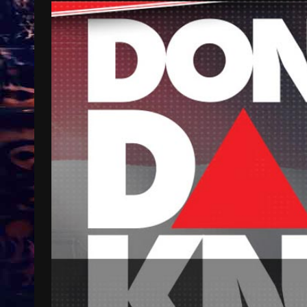
Treinkaartjes worden duurder,
abonnementen verdwijnen
9 months ago