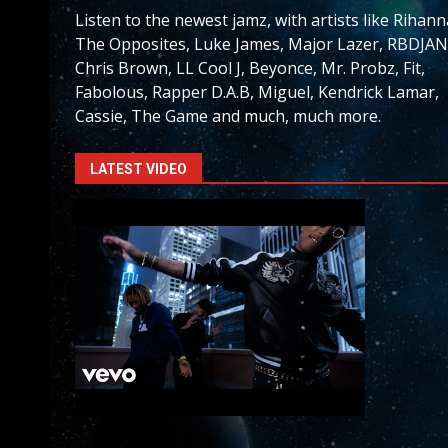
Listen to the newest jamz, with artists like Rihann
The Opposites, Luke James, Major Lazer, RBDJAN
Chris Brown, LL Cool J, Beyonce, Mr. Probz, Fit,
Fabolous, Rapper D.A.B, Miguel, Kendrick Lamar,
Cassie, The Game and much, much more.
LATEST VIDEO