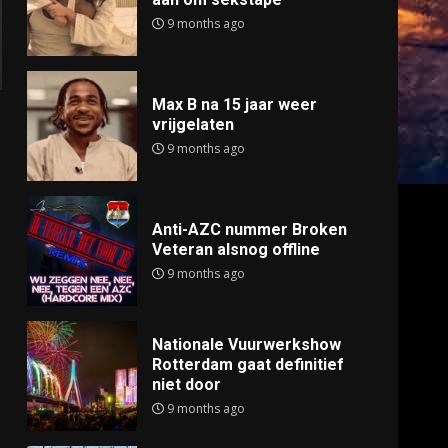
9 months ago
Max B na 15 jaar weer
vrijgelaten
9 months ago
Anti-AZC nummer Broken
Veteran alsnog offline
9 months ago
Nationale Vuurwerkshow
Rotterdam gaat definitief
niet door
9 months ago