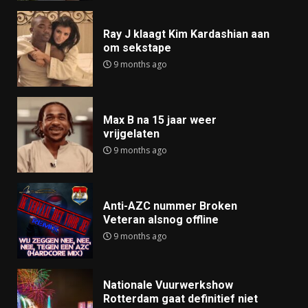
Ray J klaagt Kim Kardashian aan
om sekstape
9 months ago
Max B na 15 jaar weer
vrijgelaten
9 months ago
Anti-AZC nummer Broken
Veteran alsnog offline
9 months ago
Nationale Vuurwerkshow
Rotterdam gaat definitief niet