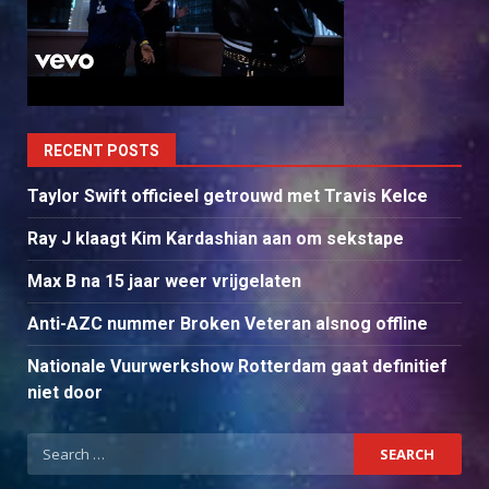
RECENT POSTS
Taylor Swift officieel getrouwd met Travis Kelce
Ray J klaagt Kim Kardashian aan om sekstape
Max B na 15 jaar weer vrijgelaten
Anti-AZC nummer Broken Veteran alsnog offline
Nationale Vuurwerkshow Rotterdam gaat definitief
niet door
Search
for: