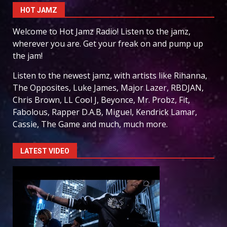
HOT JAMZ
Welcome to Hot Jamz Radio! Listen to the jamz,
wherever you are. Get your freak on and pump up
the jam!
Listen to the newest jamz, with artists like Rihanna,
The Opposites, Luke James, Major Lazer, RBDJAN,
Chris Brown, LL Cool J, Beyonce, Mr. Probz, Fit,
Fabolous, Rapper D.A.B, Miguel, Kendrick Lamar,
Cassie, The Game and much, much more.
LATEST VIDEO