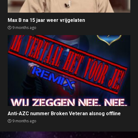
Max B na 15 jaar weer vrijgelaten
9 months ago
Anti-AZC nummer Broken Veteran alsnog offline
9 months ago