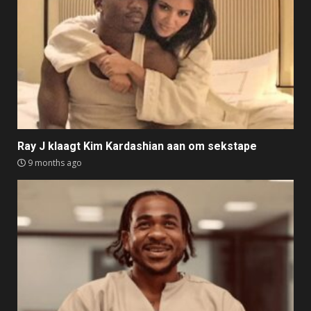
Ray J klaagt Kim Kardashian aan om sekstape
9 months ago