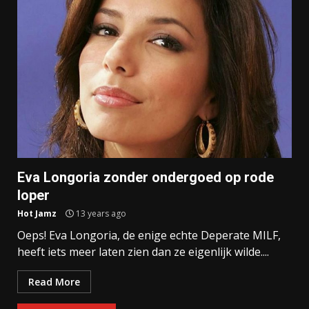
Eva Longoria zonder ondergoed op rode
loper
Hot Jamz
13 years ago
Oeps! Eva Longoria, de enige echte Deperate MILF,
heeft iets meer laten zien dan ze eigenlijk wilde....
Read More