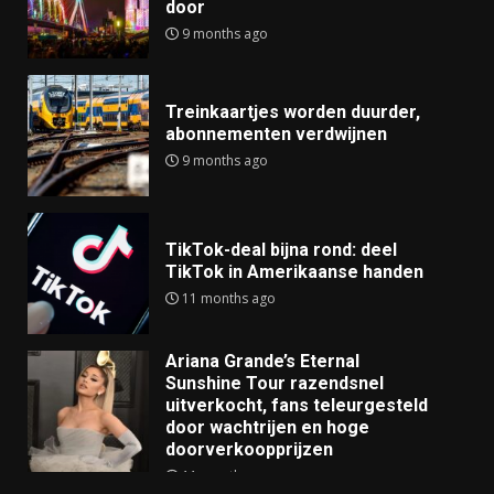
door
9 months ago
Treinkaartjes worden duurder,
abonnementen verdwijnen
9 months ago
TikTok-deal bijna rond: deel
TikTok in Amerikaanse handen
11 months ago
Ariana Grande’s Eternal
Sunshine Tour razendsnel
uitverkocht, fans teleurgesteld
door wachtrijen en hoge
doorverkoopprijzen
11 months ago