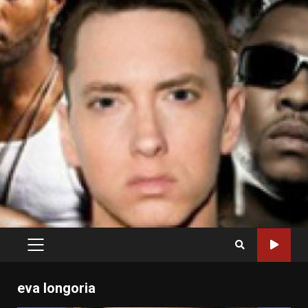
PRIMARY
MENU
eva longoria