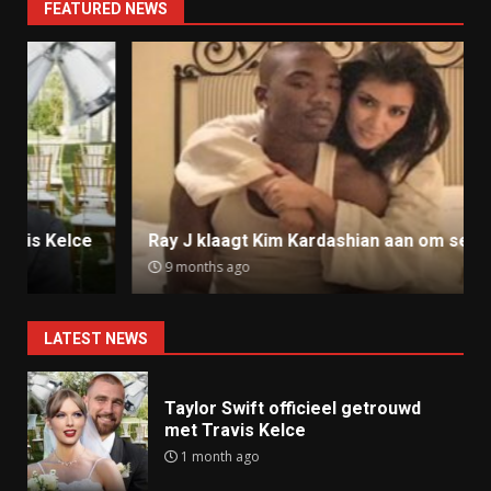
FEATURED NEWS
Ray J klaagt Kim Kardashian aan om sekstape
9 months ago
LATEST NEWS
Taylor Swift officieel getrouwd
met Travis Kelce
1 month ago