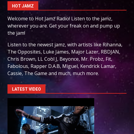
HOT JAMZ
Welcome to Hot Jamz Radio! Listen to the jamz,
wherever you are. Get your freak on and pump up
the jam!
Listen to the newest jamz, with artists like Rihanna,
The Opposites, Luke James, Major Lazer, RBDJAN,
Chris Brown, LL Cool J, Beyonce, Mr. Probz, Fit,
Fabolous, Rapper D.A.B, Miguel, Kendrick Lamar,
Cassie, The Game and much, much more.
LATEST VIDEO