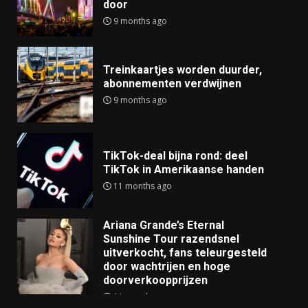
door
9 months ago
Treinkaartjes worden duurder,
abonnementen verdwijnen
9 months ago
TikTok-deal bijna rond: deel
TikTok in Amerikaanse handen
11 months ago
Ariana Grande’s Eternal
Sunshine Tour razendsnel
uitverkocht, fans teleurgesteld
door wachtrijen en hoge
doorverkoopprijzen
11 months ago