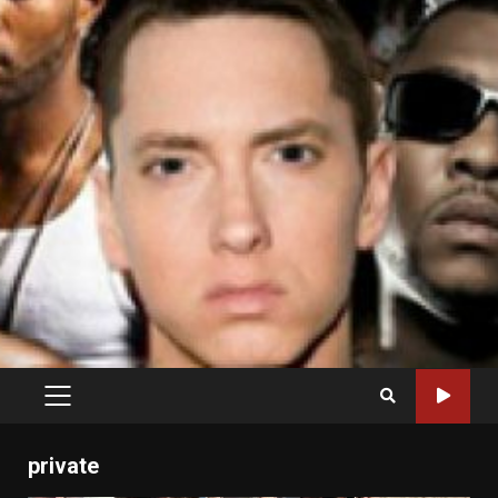
PRIMARY
MENU
private