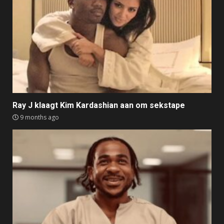
Ray J klaagt Kim Kardashian aan om sekstape
9 months ago