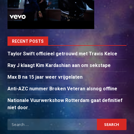
RECENT POSTS
Taylor Swift officieel getrouwd met Travis Kelce
Ray J klaagt Kim Kardashian aan om sekstape
Max B na 15 jaar weer vrijgelaten
Anti-AZC nummer Broken Veteran alsnog offline
Nationale Vuurwerkshow Rotterdam gaat definitief
niet door
Search
for: