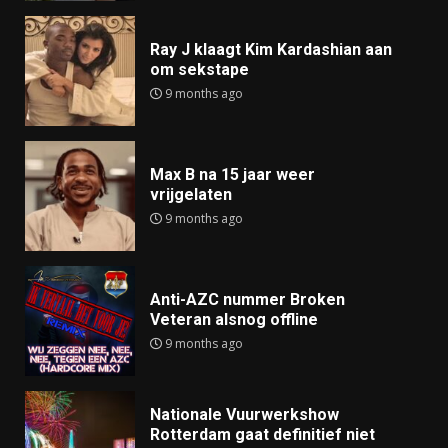
Ray J klaagt Kim Kardashian aan
om sekstape
9 months ago
Max B na 15 jaar weer
vrijgelaten
9 months ago
Anti-AZC nummer Broken
Veteran alsnog offline
9 months ago
Nationale Vuurwerkshow
Rotterdam gaat definitief niet