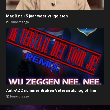
Max B na 15 jaar weer vrijgelaten
9 months ago
Anti-AZC nummer Broken Veteran alsnog offline
9 months ago