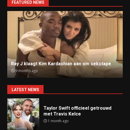
FEATURED NEWS
Ray J klaagt Kim Kardashian aan om sekstape
9 months ago
LATEST NEWS
Taylor Swift officieel getrouwd
met Travis Kelce
1 month ago