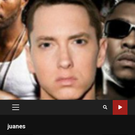
PRIMARY
MENU
juanes