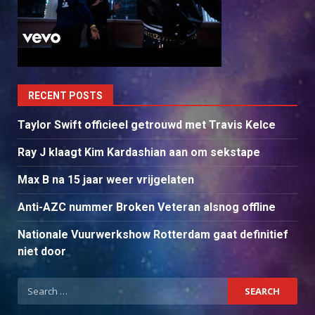
RECENT POSTS
Taylor Swift officieel getrouwd met Travis Kelce
Ray J klaagt Kim Kardashian aan om sekstape
Max B na 15 jaar weer vrijgelaten
Anti-AZC nummer Broken Veteran alsnog offline
Nationale Vuurwerkshow Rotterdam gaat definitief
niet door
Search
for: