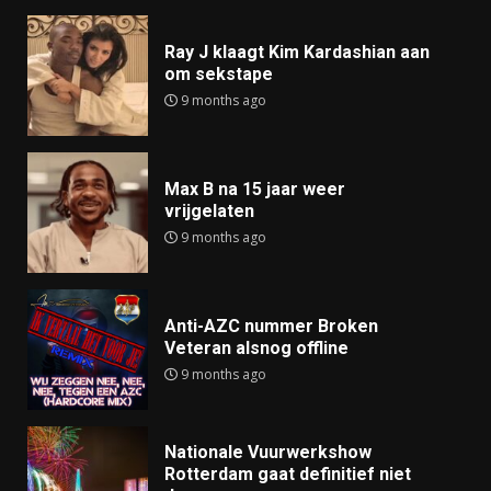
Ray J klaagt Kim Kardashian aan
om sekstape
9 months ago
Max B na 15 jaar weer
vrijgelaten
9 months ago
Anti-AZC nummer Broken
Veteran alsnog offline
9 months ago
Nationale Vuurwerkshow
Rotterdam gaat definitief niet