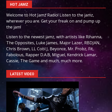
HOT JAMZ
Welcome to Hot Jamz Radio! Listen to the jamz,
wherever you are. Get your freak on and pump up
the jam!
Listen to the newest jamz, with artists like Rihanna,
The Opposites, Luke James, Major Lazer, RBDJAN,
Chris Brown, LL Cool J, Beyonce, Mr. Probz, Fit,
Fabolous, Rapper D.A.B, Miguel, Kendrick Lamar,
Cassie, The Game and much, much more.
LATEST VIDEO