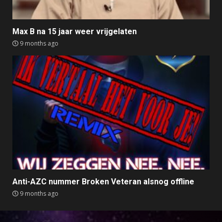
Max B na 15 jaar weer vrijgelaten
9 months ago
Anti-AZC nummer Broken Veteran alsnog offline
9 months ago