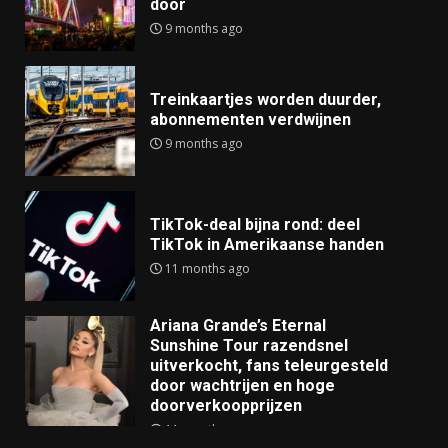
door
9 months ago
Treinkaartjes worden duurder,
abonnementen verdwijnen
9 months ago
TikTok-deal bijna rond: deel
TikTok in Amerikaanse handen
11 months ago
Ariana Grande’s Eternal
Sunshine Tour razendsnel
uitverkocht, fans teleurgesteld
door wachtrijen en hoge
doorverkoopprijzen
11 months ago