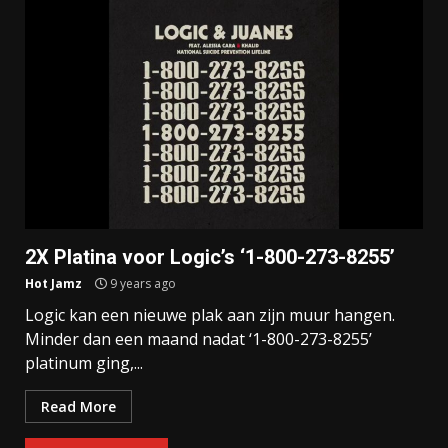
2X Platina voor Logic’s ‘1-800-273-8255’
Hot Jamz
9 years ago
Logic kan een nieuwe plak aan zijn muur hangen.
Minder dan een maand nadat ‘1-800-273-8255’
platinum ging,...
Read More