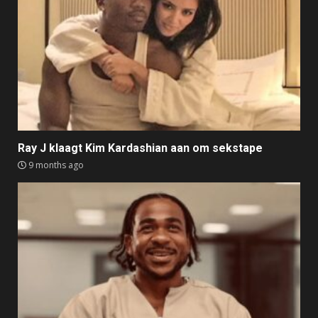
Ray J klaagt Kim Kardashian aan om sekstape
9 months ago