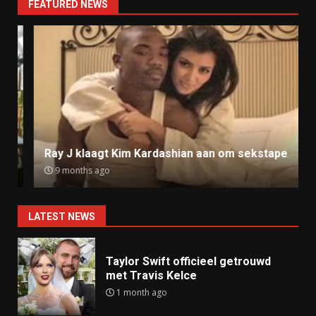
FEATURED NEWS
Ray J klaagt Kim Kardashian aan om sekstape
9 months ago
LATEST NEWS
Taylor Swift officieel getrouwd
met Travis Kelce
1 month ago