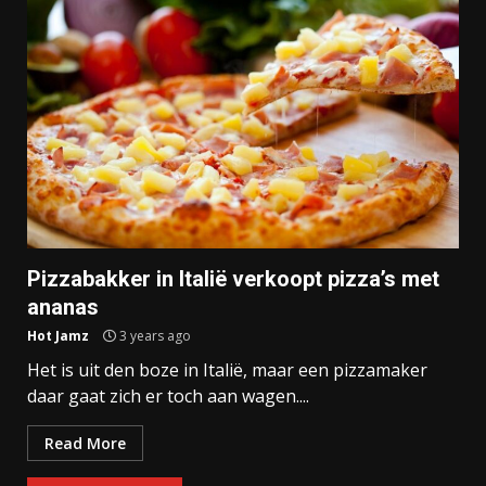
Pizzabakker in Italië verkoopt pizza’s met
ananas
Hot Jamz
3 years ago
Het is uit den boze in Italië, maar een pizzamaker
daar gaat zich er toch aan wagen....
Read More