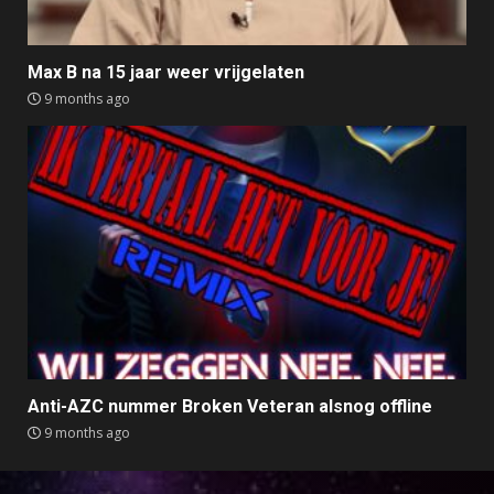
Max B na 15 jaar weer vrijgelaten
9 months ago
Anti-AZC nummer Broken Veteran alsnog offline
9 months ago