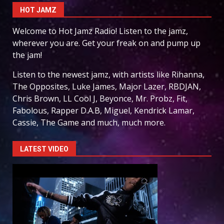
HOT JAMZ
Welcome to Hot Jamz Radio! Listen to the jamz,
wherever you are. Get your freak on and pump up
the jam!
Listen to the newest jamz, with artists like Rihanna,
The Opposites, Luke James, Major Lazer, RBDJAN,
Chris Brown, LL Cool J, Beyonce, Mr. Probz, Fit,
Fabolous, Rapper D.A.B, Miguel, Kendrick Lamar,
Cassie, The Game and much, much more.
LATEST VIDEO