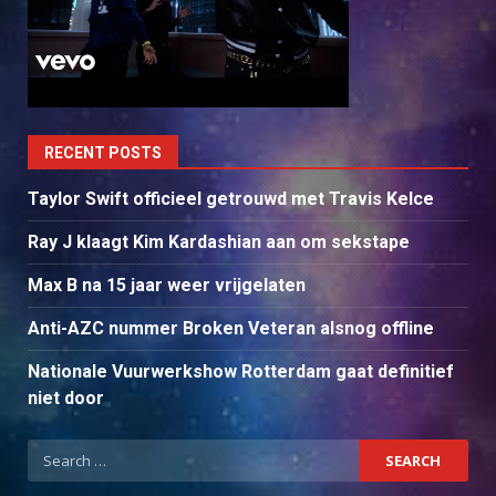
RECENT POSTS
Taylor Swift officieel getrouwd met Travis Kelce
Ray J klaagt Kim Kardashian aan om sekstape
Max B na 15 jaar weer vrijgelaten
Anti-AZC nummer Broken Veteran alsnog offline
Nationale Vuurwerkshow Rotterdam gaat definitief
niet door
Search
for: