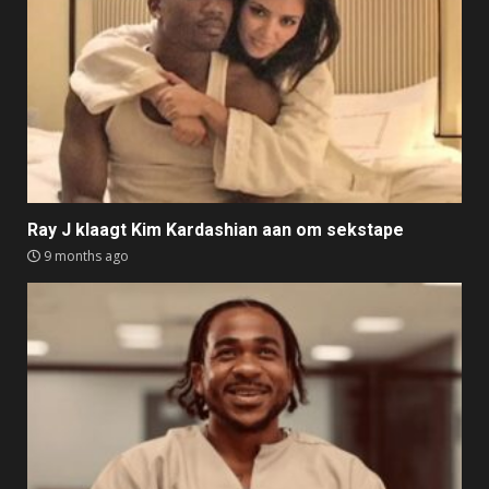
Ray J klaagt Kim Kardashian aan om sekstape
9 months ago