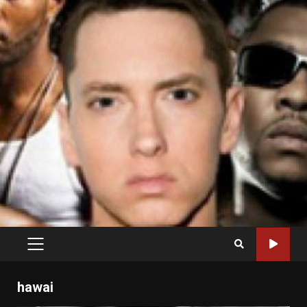
PRIMARY
MENU
hawai