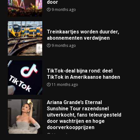
door
9 months ago
Treinkaartjes worden duurder,
abonnementen verdwijnen
9 months ago
TikTok-deal bijna rond: deel
TikTok in Amerikaanse handen
11 months ago
Ariana Grande’s Eternal
Sunshine Tour razendsnel
uitverkocht, fans teleurgesteld
door wachtrijen en hoge
doorverkoopprijzen
11 months ago