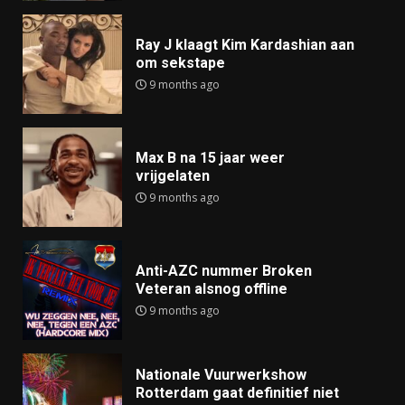
Ray J klaagt Kim Kardashian aan
om sekstape
9 months ago
Max B na 15 jaar weer
vrijgelaten
9 months ago
Anti-AZC nummer Broken
Veteran alsnog offline
9 months ago
Nationale Vuurwerkshow
Rotterdam gaat definitief niet